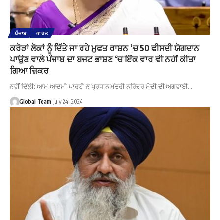
ਪੰਜਾਬ
ਭਾਰਤ
ਕਰੋੜਾਂ ਲੋਕਾਂ ਨੂੰ ਦਿੱਤੇ ਜਾ ਰਹੇ ਮੁਫਤ ਰਾਸ਼ਨ ‘ਚ 50 ਫੀਸਦੀ ਯੋਗਦਾਨ
ਪਾਉਣ ਵਾਲੇ ਪੰਜਾਬ ਦਾ ਬਜਟ ਭਾਸ਼ਣ ‘ਚ ਇੱਕ ਵਾਰ ਵੀ ਨਹੀਂ ਕੀਤਾ
ਗਿਆ ਜ਼ਿਕਰ
ਨਵੀਂ ਦਿੱਲੀ: ਆਮ ਆਦਮੀ ਪਾਰਟੀ ਨੇ ਪ੍ਰਧਾਨ ਮੰਤਰੀ ਨਰਿੰਦਰ ਮੋਦੀ ਦੀ ਅਗਵਾਈ…
Global Team
July 24, 2024