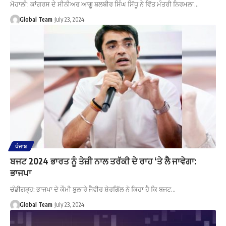
ਮੋਹਾਲੀ: ਕਾਂਗਰਸ ਦੇ ਸੀਨੀਅਰ ਆਗੂ ਬਲਬੀਰ ਸਿੰਘ ਸਿੱਧੂ ਨੇ ਵਿੱਤ ਮੰਤਰੀ ਨਿਰਮਲਾ…
Global Team
July 23, 2024
ਪੰਜਾਬ
ਬਜਟ 2024 ਭਾਰਤ ਨੂੰ ਤੇਜ਼ੀ ਨਾਲ ਤਰੱਕੀ ਦੇ ਰਾਹ ‘ਤੇ ਲੈ ਜਾਵੇਗਾ:
ਭਾਜਪਾ
ਚੰਡੀਗੜ੍ਹ: ਭਾਜਪਾ ਦੇ ਕੌਮੀ ਬੁਲਾਰੇ ਜੈਵੀਰ ਸ਼ੇਰਗਿੱਲ ਨੇ ਕਿਹਾ ਹੈ ਕਿ ਬਜਟ…
Global Team
July 23, 2024