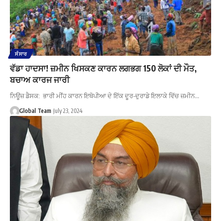
ਸੰਸਾਰ
ਵੱਡਾ ਹਾਦਸਾ! ਜ਼ਮੀਨ ਖਿਸਕਣ ਕਾਰਨ ਲਗਭਗ 150 ਲੋਕਾਂ ਦੀ ਮੌਤ,
ਬਚਾਅ ਕਾਰਜ ਜਾਰੀ
ਨਿਊਜ਼ ਡੈਸਕ: ਭਾਰੀ ਮੀਂਹ ਕਾਰਨ ਇਥੋਪੀਆ ਦੇ ਇੱਕ ਦੂਰ-ਦੁਰਾਡੇ ਇਲਾਕੇ ਵਿੱਚ ਜ਼ਮੀਨ…
Global Team
July 23, 2024