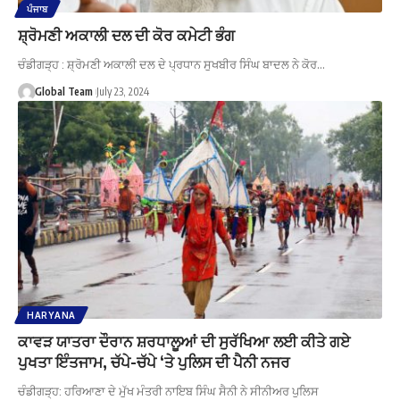
ਪੰਜਾਬ
ਸ਼੍ਰੋਮਣੀ ਅਕਾਲੀ ਦਲ ਦੀ ਕੋਰ ਕਮੇਟੀ ਭੰਗ
ਚੰਡੀਗੜ੍ਹ : ਸ਼੍ਰੋਮਣੀ ਅਕਾਲੀ ਦਲ ਦੇ ਪ੍ਰਧਾਨ ਸੁਖਬੀਰ ਸਿੰਘ ਬਾਦਲ ਨੇ ਕੋਰ…
Global Team
July 23, 2024
HARYANA
ਕਾਵੜ ਯਾਤਰਾ ਦੌਰਾਨ ਸ਼ਰਧਾਲੂਆਂ ਦੀ ਸੁਰੱਖਿਆ ਲਈ ਕੀਤੇ ਗਏ
ਪੁਖਤਾ ਇੰਤਜਾਮ, ਚੱਪੇ-ਚੱਪੇ ‘ਤੇ ਪੁਲਿਸ ਦੀ ਪੈਨੀ ਨਜਰ
ਚੰਡੀਗੜ੍ਹ: ਹਰਿਆਣਾ ਦੇ ਮੁੱਖ ਮੰਤਰੀ ਨਾਇਬ ਸਿੰਘ ਸੈਨੀ ਨੇ ਸੀਨੀਅਰ ਪੁਲਿਸ