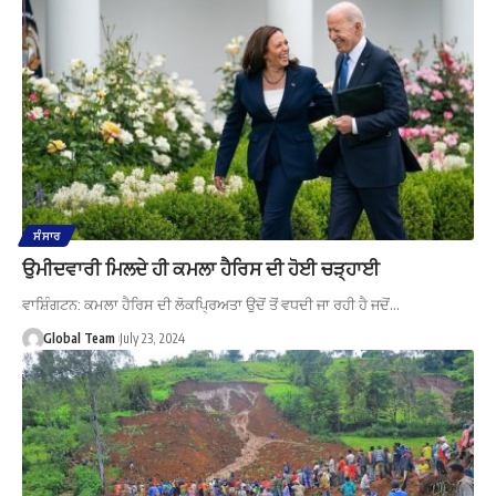
ਸੰਸਾਰ
ਉਮੀਦਵਾਰੀ ਮਿਲਦੇ ਹੀ ਕਮਲਾ ਹੈਰਿਸ ਦੀ ਹੋਈ ਚੜ੍ਹਾਈ
ਵਾਸ਼ਿੰਗਟਨ: ਕਮਲਾ ਹੈਰਿਸ ਦੀ ਲੋਕਪ੍ਰਿਅਤਾ ਉਦੋਂ ਤੋਂ ਵਧਦੀ ਜਾ ਰਹੀ ਹੈ ਜਦੋਂ…
Global Team
July 23, 2024