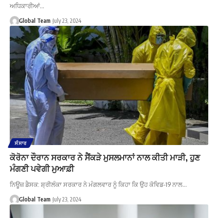
ਅਧਿਕਾਰੀਆਂ…
Global Team
July 23, 2024
ਸੰਸਾਰ
ਕੋਰੋਨਾ ਦੌਰਾਨ ਸਰਕਾਰ ਨੇ ਸੈਂਕੜੇ ਮੁਸਲਮਾਨਾਂ ਨਾਲ ਕੀਤੀ ਮਾੜੀ, ਹੁਣ
ਮੰਗਣੀ ਪਵੇਗੀ ਮੁਆਫ਼ੀ
ਨਿਊਜ਼ ਡੈਸਕ: ਸ਼੍ਰੀਲੰਕਾ ਸਰਕਾਰ ਨੇ ਮੰਗਲਵਾਰ ਨੂੰ ਕਿਹਾ ਕਿ ਉਹ ਕੋਵਿਡ-19 ਨਾਲ…
Global Team
July 23, 2024