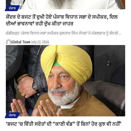
ਪੰਜਾਬ
ਕੇਂਦਰ ਦੇ ਬਜਟ ਤੋਂ ਦੁਖੀ ਹੋਏ ਪੰਜਾਬ ਵਿਧਾਨ ਸਭਾ ਦੇ ਸਪੀਕਰ, ਦਿਲ
ਦੀਆਂ ਭਾਵਨਾਵਾਂ ਰਹੀ ਦੁੱਖ ਕੀਤਾ ਜਾਹਰ
ਚੰਡੀਗੜ੍ਹ: ਪੰਜਾਬ ਵਿਧਾਨ ਸਭਾ ਸਪੀਕਰ ਕੁਲਤਾਰ ਸਿੰਘ ਸੰਧਵਾਂ ਨੇ ਮੰਗਲਵਾਰ ਨੂੰ ਕੇਂਦਰੀ…
Global Team
July 23, 2024
ਪੰਜਾਬ
‘ਬਜਟ ‘ਚ ਵਿੱਤੀ ਸਰੋਤਾਂ ਦੀ “ਕਾਣੀ ਵੰਡ” ਤੋਂ ਬਿਨਾਂ ਹੋਰ ਕੁਝ ਵੀ ਨਹੀਂ’