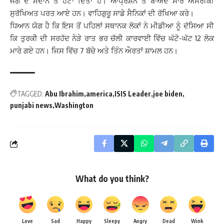
ਜੰਗ ਦੇ ਮੈਦਾਨ ਤੋਂ ਹਟਾ ਦਿੱਤਾ ਹੈ। ਆਪ੍ਰੇਸ਼ਨ ਤੋਂ ਬਾਅਦ ਸਾਰੇ ਅਮਰੀਕੀ
ਸੁਰੱਖਿਅਤ ਪਰਤ ਆਏ ਹਨ। ਵਾਹਿਗੁਰੂ ਸਾਡੇ ਸੈਨਿਕਾਂ ਦੀ ਰੱਖਿਆ ਕਰੇ।
ਧਿਆਨ ਯੋਗ ਹੈ ਕਿ ਇਸ ਤੋਂ ਪਹਿਲਾਂ ਸਥਾਨਕ ਲੋਕਾਂ ਨੇ ਮੀਡੀਆ ਨੂੰ ਦੱਸਿਆ ਸੀ
ਕਿ ਤੁਰਕੀ ਦੀ ਸਰਹੱਦ ਨੇੜੇ ਰਾਤ ਭਰ ਚੱਲੀ ਕਾਰਵਾਈ ਵਿੱਚ ਘੱਟੋ-ਘੱਟ 12 ਲੋਕ
ਮਾਰੇ ਗਏ ਹਨ। ਜਿਸ ਵਿੱਚ 7 ​​ਬੱਚੇ ਅਤੇ ਤਿੰਨ ਔਰਤਾਂ ਸ਼ਾਮਲ ਹਨ।
TAGGED:
Abu Ibrahim
america
ISIS Leader
joe biden
punjabi news
Washington
What do you think?
Love
Sad
Happy
Sleepy
Angry
Dead
Wink