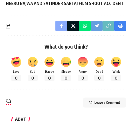
NEERU BAJWA AND SATINDER SARTAJ FILM SHOOT ACCIDENT
What do you think?
Love
Sad
Happy
Sleepy
Angry
Dead
Wink
0
0
0
0
0
0
0
Leave a Comment
ADVT