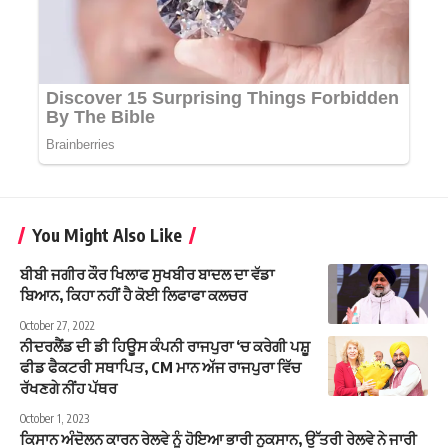
You Might Also Like
ਬੀਬੀ ਜਗੀਰ ਕੌਰ ਖਿਲਾਫ ਸੁਖਬੀਰ ਬਾਦਲ ਦਾ ਵੱਡਾ
ਬਿਆਨ, ਕਿਹਾ ਨਹੀਂ ਹੈ ਕੋਈ ਲਿਫਾਫਾ ਕਲਚਰ
October 27, 2022
ਨੀਦਰਲੈਂਡ ਦੀ ਡੀ ਹਿਊਸ ਕੰਪਨੀ ਰਾਜਪੁਰਾ ‘ਚ ਕਰੇਗੀ ਪਸ਼ੂ
ਫੀਡ ਫੈਕਟਰੀ ਸਥਾਪਿਤ, CM ਮਾਨ ਅੱਜ ਰਾਜਪੁਰਾ ਵਿੱਚ
ਰੱਖਣਗੇ ਨੀਂਹ ਪੱਥਰ
October 1, 2023
ਕਿਸਾਨ ਅੰਦੋਲਨ ਕਾਰਨ ਰੇਲਵੇ ਨੂੰ ਹੋਇਆ ਭਾਰੀ ਨੁਕਸਾਨ, ਉੱਤਰੀ ਰੇਲਵੇ ਨੇ ਜਾਰੀ