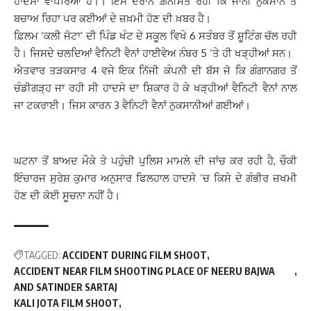
ਹਾਦਸਾ ਵਾਪਰਿਆ ਹੈ‌।। ਇਸ ਦੌਰਾਨ ਗ਼ਨੀਮਤ ਰਹੀ ਕਿ ਜਾਨੀ ਨੁਕਸਾਨ ਤੋਂ
ਬਚਾਅ ਰਿਹਾ ਪਰ ਕਈਆਂ ਦੇ ਜ਼ਖ਼ਮੀ ਹੋਣ ਦੀ ਖ਼ਬਰ ਹੈ।
ਫ਼ਿਲਮ ‘ਕਲੀ ਜੋਟਾ’ ਦੀ ਪਿੰਡ ਖੰਟ ਦੇ ਸਕੂਲ ਵਿਖੇ 6 ਸਤੰਬਰ ਤੋਂ ਸ਼ੂਟਿੰਗ ਚੱਲ ਰਹੀ
ਹੈ। ਜਿਸਦੇ ਚਲਦਿਆਂ ਵੈਨਿਟੀ ਵੈਨਾਂ ਹਾਈਵੇਅ ਨੰਬਰ 5 ‘ਤੇ ਹੀ ਖੜ੍ਹੀਆਂ ਸਨ।
ਐਤਵਾਰ ਤੜਕਸਾਰ 4 ਵਜੇ ਇਕ ਨਿੱਜੀ ਕੰਪਨੀ ਦੀ ਬੱਸ ਜੋ ਕਿ ਗੰਗਾਨਗਰ ਤੋਂ
ਚੰਡੀਗੜ੍ਹ ਜਾ ਰਹੀ ਸੀ ਹਾਦਸੇ ਦਾ ਸ਼ਿਕਾਰ ਹੋ ਕੇ ਖੜ੍ਹੀਆਂ ਵੈਨਿਟੀ ਵੈਨਾਂ ਨਾਲ
ਜਾ ਟਕਰਾਈ। ਜਿਸ ਕਾਰਨ 3 ਵੈਨਿਟੀ ਵੈਨਾਂ ਨੁਕਸਾਨੀਆਂ ਗਈਆਂ।
ਘਟਨਾ ਤੋਂ ਬਾਅਦ ਮੌਕੇ ਤੇ ਪਹੁੰਚੀ ਪੁਲਿਸ ਮਾਮਲੇ ਦੀ ਜਾਂਚ ਕਰ ਰਹੀ ਹੈ, ਚੌਕੀ
ਇੰਚਾਰਜ ਸੁਰੇਸ਼ ਕੁਮਾਰ ਅਨੁਸਾਰ ਫਿਲਹਾਲ ਹਾਦਸੇ ‘ਚ ਕਿਸੇ ਦੇ ਗੰਭੀਰ ਜ਼ਖਮੀ
ਹੋਣ ਦੀ ਕੋਈ ਸੂਚਨਾ ਨਹੀਂ ਹੈ।
TAGGED:
ACCIDENT DURING FILM SHOOT
ACCIDENT NEAR FILM SHOOTING PLACE OF NEERU BAJWA
AND SATINDER SARTAJ
KALI JOTA FILM SHOOT