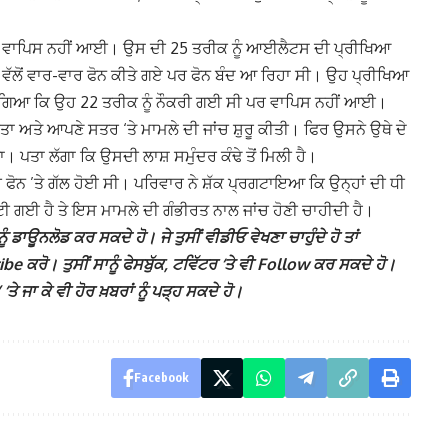
ਪਰ ਵਾਪਿਸ ਨਹੀਂ ਆਈ। ਉਸ ਦੀ 25 ਤਰੀਕ ਨੂੰ ਆਈਲੈਟਸ ਦੀ ਪ੍ਰੀਖਿਆ
ਵੱਲੋਂ ਵਾਰ-ਵਾਰ ਫੋਨ ਕੀਤੇ ਗਏ ਪਰ ਫੋਨ ਬੰਦ ਆ ਰਿਹਾ ਸੀ। ਉਹ ਪ੍ਰੀਖਿਆ
ਾ ਲੱਗਿਆ ਕਿ ਉਹ 22 ਤਰੀਕ ਨੂੰ ਨੌਕਰੀ ਗਈ ਸੀ ਪਰ ਵਾਪਿਸ ਨਹੀਂ ਆਈ।
ਤਾ ਅਤੇ ਆਪਣੇ ਸਤਰ ‘ਤੇ ਮਾਮਲੇ ਦੀ ਜਾਂਚ ਸ਼ੁਰੂ ਕੀਤੀ। ਫਿਰ ਉਸਨੇ ਉਥੇ ਦੇ
। ਪਤਾ ਲੱਗਾ ਕਿ ਉਸਦੀ ਲਾਸ਼ ਸਮੁੰਦਰ ਕੰਢੇ ਤੋਂ ਮਿਲੀ ਹੈ।
ਦੀ ਫੋਨ ’ਤੇ ਗੱਲ ਹੋਈ ਸੀ। ਪਰਿਵਾਰ ਨੇ ਸ਼ੱਕ ਪ੍ਰਗਟਾਇਆ ਕਿ ਉਨ੍ਹਾਂ ਦੀ ਧੀ
ੀ ਗਈ ਹੈ ਤੇ ਇਸ ਮਾਮਲੇ ਦੀ ਗੰਭੀਰਤ ਨਾਲ ਜਾਂਚ ਹੋਣੀ ਚਾਹੀਦੀ ਹੈ।
ੰ ਡਾਊਨਲੋਡ ਕਰ ਸਕਦੇ ਹੋ। ਜੇ ਤੁਸੀਂ ਵੀਡੀਓ ਵੇਖਣਾ ਚਾਹੁੰਦੇ ਹੋ ਤਾਂ
 ਕਰੋ। ਤੁਸੀਂ ਸਾਨੂੰ ਫੇਸਬੁੱਕ, ਟਵਿੱਟਰ ‘ਤੇ ਵੀ Follow ਕਰ ਸਕਦੇ ਹੋ।
ਾ ਕੇ ਵੀ ਹੋਰ ਖ਼ਬਰਾਂ ਨੂੰ ਪੜ੍ਹ ਸਕਦੇ ਹੋ।
Facebook