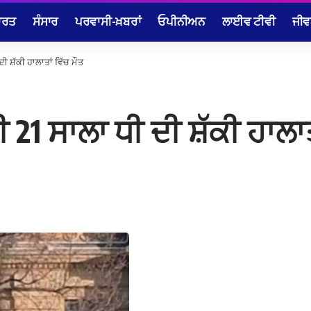
ਾਰਤ
ਸੰਸਾਰ
ਪਰਵਾਸੀ-ਖ਼ਬਰਾਂ
ਓਪੀਨੀਅਨ
ਲਾਈਵ ਟੀਵੀ
ਜੀਵ
ੀ ਸ਼ੱਕੀ ਹਾਲਾਤਾਂ ਵਿੱਚ ਮੌਤ
 21 ਸਾਲਾ ਧੀ ਦੀ ਸ਼ੱਕੀ ਹਾਲਾਤ