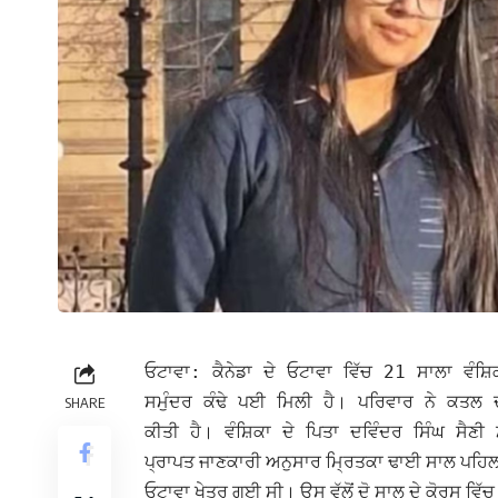
ਓਟਾਵਾ: ਕੈਨੇਡਾ ਦੇ ਓਟਾਵਾ ਵਿੱਚ 21 ਸਾਲਾ ਵੰਸ਼ਿ
ਸਮੁੰਦਰ ਕੰਢੇ ਪਈ ਮਿਲੀ ਹੈ। ਪਰਿਵਾਰ ਨੇ ਕਤਲ 
SHARE
ਕੀਤੀ ਹੈ। ਵੰਸ਼ਿਕਾ ਦੇ ਪਿਤਾ ਦਵਿੰਦਰ ਸਿੰਘ ਸੈ
ਪ੍ਰਾਪਤ ਜਾਣਕਾਰੀ ਅਨੁਸਾਰ ਮ੍ਰਿਤਕਾ ਢਾਈ ਸਾਲ ਪਹਿਲਾਂ 
ਓਟਾਵਾ ਖੇਤਰ ਗਈ ਸੀ। ਉਸ ਵੱਲੋਂ ਦੋ ਸਾਲ ਦੇ ਕੋਰਸ ਵਿੱਚ