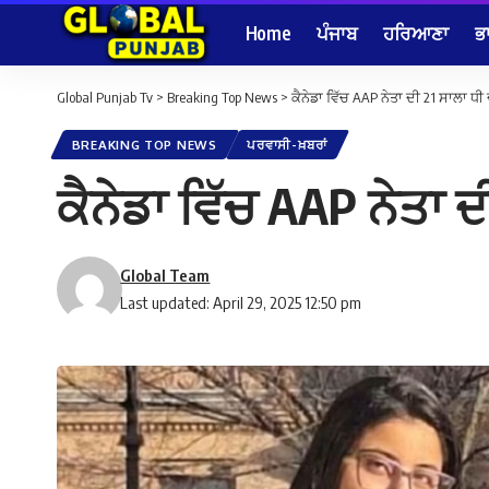
Home
ਪੰਜਾਬ
ਹਰਿਆਣਾ
ਭ
Global Punjab Tv
>
Breaking Top News
>
ਕੈਨੇਡਾ ਵਿੱਚ AAP ਨੇਤਾ ਦੀ 21 ਸਾਲਾ ਧੀ ਦ
BREAKING TOP NEWS
ਪਰਵਾਸੀ-ਖ਼ਬਰਾਂ
ਕੈਨੇਡਾ ਵਿੱਚ AAP ਨੇਤਾ ਦੀ
Global Team
Last updated: April 29, 2025 12:50 pm