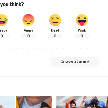
you think?
leepy
Angry
Dead
Wink
0
0
0
0
Leave a Comment