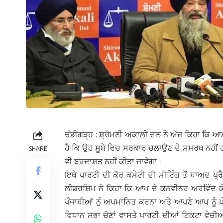
ਚੰਡੀਗੜ੍ਹ : ਸ਼੍ਰੋਮਣੀ ਅਕਾਲੀ ਦਲ ਨੇ ਅੱਜ ਕਿਹਾ ਕ
ਹੈ ਕਿ ਉਹ ਸੂਬੇ ਵਿਚ ਸਰਕਾਰ ਚਲਾਉਣ ਦੇ ਸਮਰਥ ਨਹੀਂ ਹਨ
SHARE
ਵੀ ਬਰਦਾਸ਼ਤ ਨਹੀਂ ਕੀਤਾ ਜਾਵੇਗਾ।
ਇਥੇ ਪਾਰਟੀ ਦੀ ਕੋਰ ਕਮੇਟੀ ਦੀ ਮੀਟਿੰਗ ਤੋਂ ਬਾਅਦ ਪ
ਲੀਡਰਸ਼ਿਪ ਨੇ ਕਿਹਾ ਕਿ ਆਪ ਦੇ ਕਨਵੀਨਰ ਅਰਵਿੰਦ ਕੇ
ਪੰਜਾਬੀਆਂ ਨੁੰ ਅਪਮਾਨਿਤ ਕਰਨਾ ਅਤੇ ਆਪਣੇ ਆਪ ਨੂੰ
ਵਿਧਾਨ ਸਭਾ ਚੋਣਾਂ ਵਾਸਤੇ ਪਾਰਟੀ ਦੀਆਂ ਟਿਕਟਾ ਵੇਚੀ