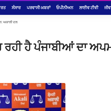
ਾਰਤ
ਸੰਸਾਰ
ਪਰਵਾਸੀ-ਖ਼ਬਰਾਂ
ਓਪੀਨੀਅਨ
ਲਾਈਵ ਟੀਵੀ
ਜੀਵ
ਾਨ: ਅਕਾਲੀ ਦਲ
ਹੀ ਹੈ ਪੰਜਾਬੀਆਂ ਦਾ ਅਪ