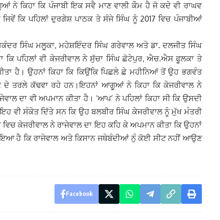
ੂਆਂ ਨੇ ਕਿਹਾ ਕਿ ਪੰਜਾਬੀ ਇਕ ਸਵੈ ਮਾਣ ਵਾਲੀ ਕੌਮ ਹੈ ਜੋ ਕਦੇ ਵੀ ਰਾਘਵ
ਵੇਂ ਕਿ ਪਹਿਲਾਂ ਦੁਰਗੇਸ਼ ਪਾਠਕ ਤੇ ਸੰਜੇ ਸਿੰਘ ਨੂੰ 2017 ਵਿਚ ਪੰਜਾਬੀਆਂ
, ਸਿਕੰਦਰ ਸਿੰਘ ਮਲੂਕਾ, ਮਹੇਸ਼ਇੰਦਰ ਸਿੰਘ ਗਰੇਵਾਲ ਅਤੇ ਡਾ. ਦਲਜੀਤ ਸਿੰਘ
ਿ ਪਹਿਲਾਂ ਵੀ ਕੇਜਰੀਵਾਲ ਨੇ ਸੁੱਚਾ ਸਿੰਘ ਛੋਟੇਪੁਰ, ਐਚ.ਐਸ ਫੂਲਕਾ ਤੇ
ਤਾ ਹੈ। ਉਹਨਾਂ ਕਿਹਾ ਕਿ ਕਿਉਂਕਿ ਪਿਛਲੇ ਛੇ ਮਹੀਨਿਆਂ ਤੋਂ ਉਹ ਭਗਵੰਤ
ਾਣ ਦੇ ਤਰਲੇ ਕੱਢਵਾ ਰਹੇ ਹਨ।ਇਹਨਾਂ ਆਗੂਆਂ ਨੇ ਕਿਹਾ ਕਿ ਕੇਜਰੀਵਾਲ ਨੇ
ਾਜੇਵਾਲ ਦਾ ਵੀ ਅਪਮਾਨ ਕੀਤਾ ਹੈ। ‘ਆਪ’ ਨੇ ਪਹਿਲਾਂ ਕਿਹਾ ਸੀ ਕਿ ਉਸਦੀ
ਹ ਵੀ ਸੰਕੇਤ ਦਿੱਤੇ ਸਨ ਕਿ ਉਹ ਬਲਬੀਰ ਸਿੰਘ ਕੇਜਰੀਵਾਲ ਨੂੰ ਮੁੱਖ ਮੰਤਰੀ
 ਵਿਚ ਕੇਜਰੀਵਾਲ ਨੇ ਰਾਜੇਵਾਲ ਦਾ ਇਹ ਕਹਿ ਕੇ ਅਪਮਾਨ ਕੀਤਾ ਕਿ ਉਹਨਾਂ
ਇਆ ਹੈ ਕਿ ਰਾਜੇਵਾਲ ਅਤੇ ਕਿਸਾਨ ਜਥੇਬੰਦੀਆਂ ਨੁੰ ਕੋਈ ਸੀਟ ਨਹੀਂ ਆਉਣ
Facebook