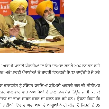
ਿ ਆਮ ਆਦਮੀ ਪਾਰਟੀ ਪੰਜਾਬੀਆਂ ਦਾ ਇਹ ਦਾਅਵਾ ਕਰ ਕੇ ਅਪਮਾਨ ਕਰ ਰਹੀ
 ਅਤੇ ਪਾਰਟੀ ਪੰਜਾਬੀਆਂ ’ਤੇ ਬਾਹਰੀ ਵਿਅਕਤੀ ਥੋਪਣਾ ਚਾਹੁੰਦੀ ਹੈ ਜੋ ਕਦੇ
੍ਰੈਸ ਕਾਨਫਰੰਸ ਨੂੰ ਸੰਬੋਧਨ ਕਰਦਿਆਂ ਸ਼੍ਰੋਮਣੀ ਅਕਾਲੀ ਦਲ ਦੀ ਸੀਨੀਅਰ
ਜਰੀਵਾਲ ਵਾਰ ਵਾਰ ਨਾਅਰਿਆਂ ਦੇ ਨਾਲ ਨਾਲ ਪੇਡ ਨਿਊਜ਼ ਜਾਰੀ ਕਰ ਕੇ
 ਪੰਜਾਬ ਦਾ ਰਾਖਾ ਸਾਬਤ ਕਰਨ ਦਾ ਯਤਨ ਕਰ ਰਹੇ ਹਨ। ਉਹਨਾਂ ਕਿਹਾ ਕਿ
ਆਂ ਗਈਆਂ, ਇਹ ਦਾਅਵਾ ਆਪ ਦੇ ਆਗੂਆਂ ਨੇ ਹੀ ਕੀਤਾ ਹੈ ਜਿਹਨਾਂ ਨੇ 35