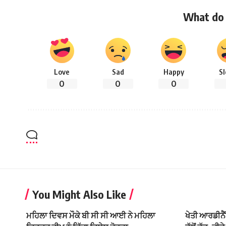
What do 
Love
Sad
Happy
S
0
0
0
You Might Also Like
ਮਹਿਲਾ ਦਿਵਸ ਮੌਕੇ ਬੀ ਸੀ ਸੀ ਆਈ ਨੇ ਮਹਿਲਾ
ਖੇਤੀ ਆਰਡੀਨੈਂ