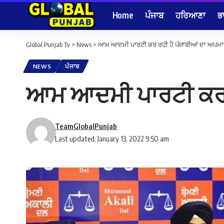
Home
ਪੰਜਾਬ
ਹਰਿਆਣਾ
ਭ
Global Punjab Tv
>
News
>
ਆਮ ਆਦਮੀ ਪਾਰਟੀ ਕਰ ਰਹੀ ਹੈ ਪੰਜਾਬੀਆਂ ਦਾ ਅਪਮ
NEWS
ਪੰਜਾਬ
ਆਮ ਆਦਮੀ ਪਾਰਟੀ ਕਰ ਰ
TeamGlobalPunjab
Last updated: January 13, 2022 9:50 am