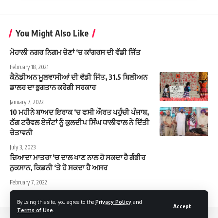
You Might Also Like
ਮੋਹਾਲੀ ਨਗਰ ਨਿਗਮ ਚੋਣਾਂ ‘ਚ ਕਾਂਗਰਸ ਦੀ ਵੱਡੀ ਜਿੱਤ
February 18, 2021
ਕੈਨੇਡੀਅਨ ਮੂਲਵਾਸੀਆਂ ਦੀ ਵੱਡੀ ਜਿੱਤ, 31.5 ਬਿਲੀਅਨ
ਡਾਲਰ ਦਾ ਭੁਗਤਾਨ ਕਰੇਗੀ ਸਰਕਾਰ
January 7, 2022
10 ਮਹੀਨੇ ਬਾਅਦ ਇਰਾਕ ‘ਚ ਫਸੀ ਔਰਤ ਪਹੁੰਚੀ ਪੰਜਾਬ,
ਠੱਗ ਟਰੈਵਲ ਏਜੰਟਾਂ ਨੂੰ ਕੁਲਦੀਪ ਸਿੰਘ ਧਾਲੀਵਾਲ ਨੇ ਦਿੱਤੀ
ਚੇਤਾਵਨੀ
July 3, 2023
ਜ਼ਿਆਦਾ ਮਾਤਰਾ ‘ਚ ਦਾਲ ਖਾਣ ਨਾਲ ਹੋ ਸਕਦਾ ਹੈ ਗੰਭੀਰ
ਨੁਕਸਾਨ, ਕਿਡਨੀ ‘ਤੇ ਹੋ ਸਕਦਾ ਹੈ ਅਸਰ
February 7, 2022
By using this site, you agree to the
Privacy Policy
and
Accept
Terms of Use
.