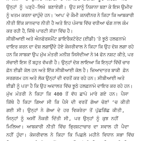
ਉਹ ਸਾਨੂੰ ਨਿਸ਼ਾਨਾ ਬਣਾ ਕੇ ਇਸ ਉਮੀਦ
ਉਨ੍ਹਾਂ ਨੂੰ ਪੜ੍ਹੇ-ਲਿਖੇ ਬਣਾਏਗੀ।
ਨੂੰ ਖਤਮ ਕਰਨਾ ਚਾਹੁੰਦੇ ਹਨ। ‘ਆਪ’ ਦੇ ਕੌਮੀ ਕਨਵੀਨਰ ਨੇ ਕਿਹਾ ਕਿ ਆਬਕਾਰੀ
ਨੀਤੀ ਇੱਕ ਸ਼ਾਨਦਾਰ ਨੀਤੀ ਹੈ ਅਤੇ ਇਹ ਪੰਜਾਬ ਵਿੱਚ ਵਧੀਆ ਢੰਗ ਨਾਲ ਕੰਮ
ਕਰ ਰਹੀ ਹੈ, ਜਿੱਥੇ ਪਾਰਟੀ ਸੱਤਾ ਵਿੱਚ ਹੈ।
ਸੀਬੀਆਈ ਅਤੇ ਐਨਫੋਰਸਮੈਂਟ ਡਾਇਰੈਕਟੋਰੇਟ (ਈਡੀ) ‘ਤੇ ਝੂਠੇ ਹਲਫਨਾਮੇ
ਦਾਇਰ ਕਰਨ ਦਾ ਦੋਸ਼ ਲਗਾਉਂਦੇ ਹੋਏ ਕੇਜਰੀਵਾਲ ਨੇ ਕਿਹਾ ਕਿ ਉਹ ਦੋਸ਼ ਲਗਾ ਰਹੇ
ਹਨ ਕਿ ਸਾਬਕਾ ਉਪ ਮੁੱਖ ਮੰਤਰੀ ਮਨੀਸ਼ ਸਿਸੋਦੀਆ ਨੇ 14 ਫੋਨ ਨਸ਼ਟ ਕੀਤੇ, ਪਰ
ਸੱਚਾਈ ਇਸ ਤੋਂ ਬਹੁਤ ਵੱਖਰੀ ਹੈ। ਉਨ੍ਹਾਂ ਦੋਸ਼ ਲਾਇਆ ਕਿ ਇਨ੍ਹਾਂ ਵਿੱਚੋਂ ਚਾਰ
ਫ਼ੋਨ ਈਡੀ ਕੋਲ ਹਨ ਅਤੇ ਇੱਕ ਸੀਬੀਆਈ ਕੋਲ ਹੈ।
ਜ਼ਿਆਦਾਤਰ ਬਾਕੀ ਫ਼ੋਨ
ਸਰਗਰਮ ਹਨ ਅਤੇ ਲੋਕ ਉਨ੍ਹਾਂ ਦੀ ਵਰਤੋਂ ਕਰ ਰਹੇ ਹਨ। ਸੀਬੀਆਈ ਅਤੇ
ਈਡੀ ਨੂੰ ਪਤਾ ਹੈ ਕਿ ਉਹ ਅਦਾਲਤ ਵਿੱਚ ਝੂਠੇ ਹਲਫ਼ਨਾਮੇ ਦਾਇਰ ਕਰ ਰਹੇ ਹਨ।
ਮੁੱਖ ਮੰਤਰੀ ਨੇ ਕਿਹਾ ਕਿ 400 ਤੋਂ ਵੱਧ ਛਾਪੇ ਮਾਰੇ ਗਏ ਹਨ। ਪੈਸਾ
ਕਿੱਥੇ ਹੈ ਕਿਹਾ ਗਿਆ ਸੀ ਕਿ ਪੈਸੇ ਦੀ ਵਰਤੋਂ ਗੋਆ ਚੋਣਾਂ ‘ਚ ਕੀਤੀ
ਗਈ ਸੀ। ਉਨ੍ਹਾਂ ਨੇ ਗੋਆ ਦੇ ਹਰ ਵਿਕਰੇਤਾ ਤੋਂ ਪੁੱਛਗਿੱਛ ਕੀਤੀ,
ਜਿਨ੍ਹਾਂ ਨੂੰ ਅਸੀਂ ਨੌਕਰੀ ਦਿੱਤੀ ਸੀ, ਪਰ ਉਨ੍ਹਾਂ ਨੂੰ ਕੁਝ ਨਹੀਂ
ਮਿਲਿਆ।
ਆਬਕਾਰੀ ਨੀਤੀ ਵਿੱਚ ਭ੍ਰਿਸ਼ਟਾਚਾਰ ਦਾ ਸਵਾਲ ਹੀ ਪੈਦਾ
ਨਹੀਂ ਹੁੰਦਾ। ਕੇਜਰੀਵਾਲ ਨੇ ਕਿਹਾ ਕਿ ਪਿਛਲੇ ਮਹੀਨੇ ਵਿਧਾਨ ਸਭਾ ਵਿੱਚ