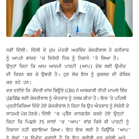
ਨਵੀਂ ਦਿੱਲੀ: ਦਿੱਲੀ ਦੇ ਮੁੱਖ ਮੰਤਰੀ ਅਰਵਿੰਦ ਕੇਜਰੀਵਾਲ ਨੇ ਸ਼ਨੀਵਾਰ
ਨੂੰ ਆਪਣੇ ਭਾਸ਼ਣ ‘ਚ ਵਿਰੋਧੀ ਧਿਰ ਨੂੰ ਨਿਸ਼ਾਨੇ ‘ਤੇ ਲਿਆ ਹੈ।
ਉਨ੍ਹਾਂ ਕਿਹਾ ਕਿ ਆਮ ਆਦਮੀ ਪਾਰਟੀ (ਆਪ) ਦੇਸ਼ ਲਈ ਉਮੀਦ
ਦੀ ਕਿਰਨ ਬਣ ਕੇ ਉਭਰੀ ਹੈ। ਹੁਣ ਲੋਕ ਇਸ ਨੂੰ ਕੁਚਲਣ ਦੀ ਕੋਸ਼ਿਸ਼
ਕਰ ਰਹੇ ਹਨ।
ਦਸ ਦਈਏ ਕਿ ਕੇਂਦਰੀ ਜਾਂਚ ਬਿਊਰੋ (CBI) ਨੇ ਆਬਕਾਰੀ ਨੀਤੀ ਮਾਮਲੇ ਵਿੱਚ
ਪੁੱਛਗਿੱਛ ਲਈ ਕੇਜਰੀਵਾਲ ਨੂੰ ਐਤਵਾਰ ਨੂੰ ਤਲਬ ਕੀਤਾ ਹੈ। ਇਸ ‘ਤੇ ਪਹਿਲੀ
ਪ੍ਰਤੀਕਿਰਿਆ ਦਿੰਦੇ ਹੋਏ ਕੇਜਰੀਵਾਲ ਨੇ ਕਿਹਾ ਕਿ ਉਹ ਐਤਵਾਰ ਨੂੰ ਏਜੰਸੀ ਦੇ
ਸਾਹਮਣੇ ਪੇਸ਼ ਹੋਣਗੇ।
ਦਿੱਲੀ ‘ਚ ਪ੍ਰੈੱਸ ਕਾਨਫਰੰਸ ਕਰਦੇ ਹੋਏ ਉਨ੍ਹਾਂ
ਕਿਹਾ ਕਿ ਪਿਛਲੇ 75 ਸਾਲਾਂ ‘ਚ ‘ਆਪ’ ਵਾਂਗ ਕਿਸੇ ਵੀ ਪਾਰਟੀ ਨੂੰ
ਨਿਸ਼ਾਨਾ ਨਹੀਂ ਬਣਾਇਆ ਗਿਆ। ਇਹ ਇਸ ਲਈ ਹੈ ਕਿਉਂਕਿ ‘ਆਪ’
ਨੇ ਲੋਕਾਂ ‘ਚ ਉਮੀਦ ਜਗਾਈ ਹੈ ਕਿ ਇਹ ਗਰੀਬੀ ਦੂਰ ਕਰੇਗੀ ਅਤੇ