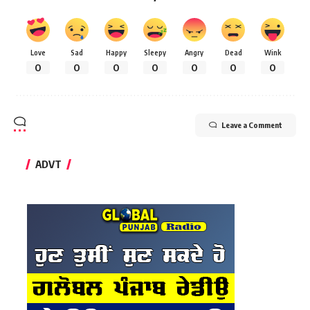
Love
Sad
Happy
Sleepy
Angry
Dead
Wink
0
0
0
0
0
0
0
Leave a Comment
ADVT