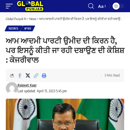
Aa
Font
Resizer
Global Punjab Tv
>
News
>
ਆਮ ਆਦਮੀ ਪਾਰਟੀ ਉਮੀਦ ਦੀ ਕਿਰਨ ਹੈ, ਪਰ ਇਸਨੂੰ ਕੀਤੀ ਜਾ ਰਹੀ ਦਬਾਉਣ ਦੀ ਕੋਸ਼ਿਸ਼ : ਕੇਜਰੀਵਾਲ
NEWS
ਭਾਰਤ
ਆਮ ਆਦਮੀ ਪਾਰਟੀ ਉਮੀਦ ਦੀ ਕਿਰਨ ਹੈ,
ਪਰ ਇਸਨੂੰ ਕੀਤੀ ਜਾ ਰਹੀ ਦਬਾਉਣ ਦੀ ਕੋਸ਼ਿਸ਼
: ਕੇਜਰੀਵਾਲ
3 Min Read
Rajneet Kaur
Last updated: April 15, 2023 5:45 pm