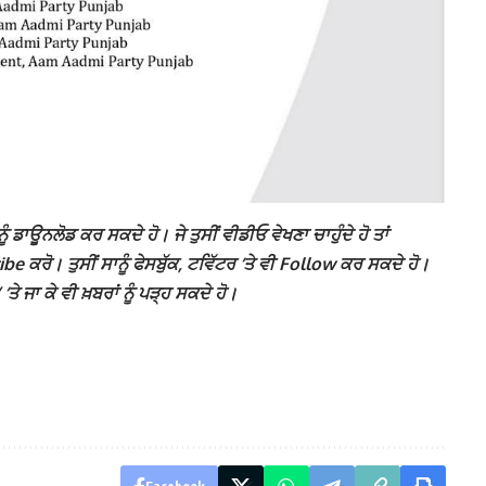
ੰ ਡਾਊਨਲੋਡ ਕਰ ਸਕਦੇ ਹੋ। ਜੇ ਤੁਸੀਂ ਵੀਡੀਓ ਵੇਖਣਾ ਚਾਹੁੰਦੇ ਹੋ ਤਾਂ
 ਕਰੋ। ਤੁਸੀਂ ਸਾਨੂੰ ਫੇਸਬੁੱਕ, ਟਵਿੱਟਰ ‘ਤੇ ਵੀ Follow ਕਰ ਸਕਦੇ ਹੋ।
ਜਾ ਕੇ ਵੀ ਖ਼ਬਰਾਂ ਨੂੰ ਪੜ੍ਹ ਸਕਦੇ ਹੋ।