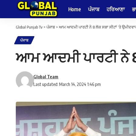
Home
ਪੰਜਾਬ
ਹਰਿਆਣਾ
ਭ
Global Punjab Tv
>
ਪੰਜਾਬ
>
ਆਮ ਆਦਮੀ ਪਾਰਟੀ ਨੇ 8 ਲੋਕ ਸਭਾ ਸੀਟਾਂ ‘ਤੇ ਉਮੀਦਵਾ
ਪੰਜਾਬ
ਆਮ ਆਦਮੀ ਪਾਰਟੀ ਨੇ 8 
Global Team
Last updated: March 14, 2024 1:46 pm