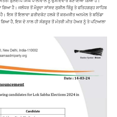
ਂ ਮੰਤਰੀ ਕੁਲਦੀਪ ਸਿੰਘ ਧਾਲੀਵਾਲ ਨੂੰ ਉਮੀਦਵਾਰ ਬਣਾਇਆ ਗਿਆ ਹੈ।
ਗਿਆ ਹੈ। ਜਲੰਧਰ ਤੋਂ ਮੌਜੂਦਾ ਸਾਂਸਦ ਸੁਸ਼ੀਲ ਰਿੰਕੂ ਤੇ ਫਤਿਹਗੜ੍ਹ ਸਾਹਿਬ
ਹੈ। ਇਸ ਤੋਂ ਇਲਾਵਾ ਫ਼ਰੀਦਕੋਟ ਹਲਕੇ ਤੋਂ ਕਰਮਜੀਤ ਅਨਮੋਲ ਤੇ ਬਠਿੰਡਾ
ਗਿਆ ਹੈ, ਇਸ ਦੇ ਨਾਲ ਹੀ ਸੰਗਰੂਰ ਤੋਂ ਮੰਤਰੀ ਮੀਤ ਹੇਅਰ ਨੂੰ ਤੇ ਪਟਿਆਲਾ