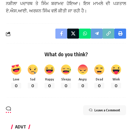
ਨਸ਼ੀਲਾ ਪਦਾਰਥ ਤੇ ਸਿੰਮ ਬਰਾਮਦ ਹੋਇਆ। ਇਸ ਮਾਮਲੇ ਦੀ ਪੜਤਾਲ
ਏ.ਐਸ.ਆਈ. ਅਰਜਨ ਸਿੰਘ ਵਲੋਂ ਕੀਤੀ ਜਾ ਰਹੀ ਹੈ।
What do you think?
Love
Sad
Happy
Sleepy
Angry
Dead
Wink
0
0
0
0
0
0
0
Leave a Comment
ADVT