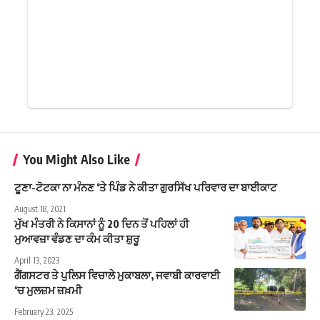
You Might Also Like
ਟੂਣਾ-ਟੋਟਕਾ ਨਾ ਮੰਨਣ ‘ਤੇ ਪਿੰਡ ਨੇ ਕੀਤਾ ਗੁਰਸਿੱਖ ਪਰਿਵਾਰ ਦਾ ਬਾਈਕਾਟ
August 18, 2021
ਮੁੱਖ ਮੰਤਰੀ ਨੇ ਕਿਸਾਨਾਂ ਨੂੰ 20 ਦਿਨ ਤੋਂ ਪਹਿਲਾਂ ਹੀ
ਮੁਆਵਜ਼ਾ ਵੰਡਣ ਦਾ ਕੰਮ ਕੀਤਾ ਸ਼ੁਰੂ
April 13, 2023
ਗੈਂਗਸਟਰ ਤੇ ਪੁਲਿਸ ਵਿਚਾਲੇ ਮੁਕਾਬਲਾ, ਜਵਾਬੀ ਕਾਰਵਾਈ
‘ਚ ਮੁਲਜ਼ਮ ਜ਼ਖ਼ਮੀ
February 23, 2025