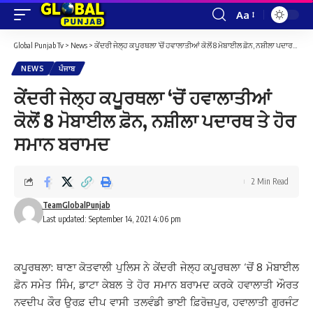
Aa
Font
Resizer
Global Punjab Tv
>
News
>
ਕੇਂਦਰੀ ਜੇਲ੍ਹ ਕਪੂਰਥਲਾ ‘ਚੋਂ ਹਵਾਲਾਤੀਆਂ ਕੋਲੋਂ 8 ਮੋਬਾਈਲ ਫ਼ੋਨ, ਨਸ਼ੀਲਾ ਪਦਾਰਥ ਤੇ ਹੋਰ ਸਮਾਨ ਬਰਾਮਦ
NEWS
ਪੰਜਾਬ
ਕੇਂਦਰੀ ਜੇਲ੍ਹ ਕਪੂਰਥਲਾ ‘ਚੋਂ ਹਵਾਲਾਤੀਆਂ
ਕੋਲੋਂ 8 ਮੋਬਾਈਲ ਫ਼ੋਨ, ਨਸ਼ੀਲਾ ਪਦਾਰਥ ਤੇ ਹੋਰ
ਸਮਾਨ ਬਰਾਮਦ
2 Min Read
TeamGlobalPunjab
Last updated: September 14, 2021 4:06 pm
ਕਪੂਰਥਲਾ: ਥਾਣਾ ਕੋਤਵਾਲੀ ਪੁਲਿਸ ਨੇ ਕੇਂਦਰੀ ਜੇਲ੍ਹ ਕਪੂਰਥਲਾ ‘ਚੋਂ 8 ਮੋਬਾਈਲ
ਫ਼ੋਨ ਸਮੇਤ ਸਿੰਮ, ਡਾਟਾ ਕੇਬਲ ਤੇ ਹੋਰ ਸਮਾਨ ਬਰਾਮਦ ਕਰਕੇ ਹਵਾਲਾਤੀ ਔਰਤ
ਨਵਦੀਪ ਕੌਰ ਉਰਫ਼ ਦੀਪ ਵਾਸੀ ਤਲਵੰਡੀ ਭਾਈ ਫ਼ਿਰੋਜ਼ਪੁਰ, ਹਵਾਲਾਤੀ ਗੁਰਜੰਟ