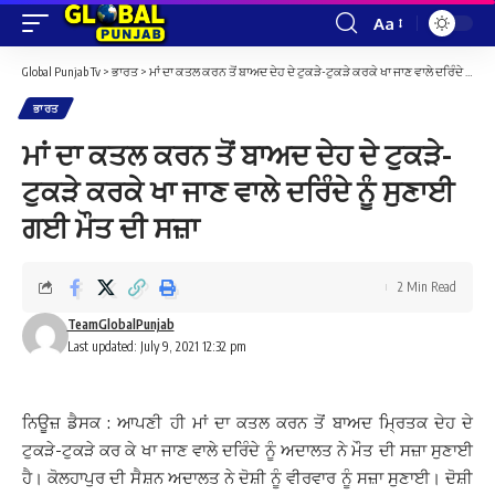
Aa
Font
Resizer
Global Punjab Tv
>
ਭਾਰਤ
>
ਮਾਂ ਦਾ ਕਤਲ ਕਰਨ ਤੋਂ ਬਾਅਦ ਦੇਹ ਦੇ ਟੁਕੜੇ-ਟੁਕੜੇ ਕਰਕੇ ਖਾ ਜਾਣ ਵਾਲੇ ਦਰਿੰਦੇ ਨੂੰ ਸੁਣਾਈ ਗਈ ਮੌਤ ਦੀ ਸਜ਼ਾ
ਭਾਰਤ
ਮਾਂ ਦਾ ਕਤਲ ਕਰਨ ਤੋਂ ਬਾਅਦ ਦੇਹ ਦੇ ਟੁਕੜੇ-
ਟੁਕੜੇ ਕਰਕੇ ਖਾ ਜਾਣ ਵਾਲੇ ਦਰਿੰਦੇ ਨੂੰ ਸੁਣਾਈ
ਗਈ ਮੌਤ ਦੀ ਸਜ਼ਾ
2 Min Read
TeamGlobalPunjab
Last updated: July 9, 2021 12:32 pm
ਨਿਊਜ਼ ਡੈਸਕ : ਆਪਣੀ ਹੀ ਮਾਂ ਦਾ ਕਤਲ ਕਰਨ ਤੋਂ ਬਾਅਦ ਮ੍ਰਿਤਕ ਦੇਹ ਦੇ
ਟੁਕੜੇ-ਟੁਕੜੇ ਕਰ ਕੇ ਖਾ ਜਾਣ ਵਾਲੇ ਦਰਿੰਦੇ ਨੂੰ ਅਦਾਲਤ ਨੇ ਮੌਤ ਦੀ ਸਜ਼ਾ ਸੁਣਾਈ
ਹੈ। ਕੋਲਹਾਪੁਰ ਦੀ ਸੈਸ਼ਨ ਅਦਾਲਤ ਨੇ ਦੋਸ਼ੀ ਨੂੰ ਵੀਰਵਾਰ ਨੂੰ ਸਜ਼ਾ ਸੁਣਾਈ। ਦੋਸ਼ੀ