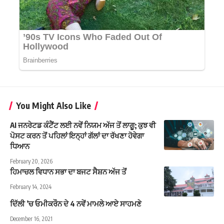
You Might Also Like
AI ਜਨਰੇਟਡ ਕੰਟੈਂਟ ਲਈ ਨਵੇਂ ਨਿਯਮ ਅੱਜ ਤੋਂ ਲਾਗੂ; ਕੁਝ ਵੀ
ਪੋਸਟ ਕਰਨ ਤੋਂ ਪਹਿਲਾਂ ਇਨ੍ਹਾਂ ਗੱਲਾਂ ਦਾ ਰੱਖਣਾ ਹੋਵੇਗਾ
ਧਿਆਨ
February 20, 2026
ਹਿਮਾਚਲ ਵਿਧਾਨ ਸਭਾ ਦਾ ਬਜਟ ਸੈਸ਼ਨ ਅੱਜ ਤੋਂ
February 14, 2024
ਦਿੱਲੀ ’ਚ ਓਮੀਕਰੌਨ ਦੇ 4 ਨਵੇਂ ਮਾਮਲੇ ਆਏ ਸਾਹਮਣੇ
December 16, 2021