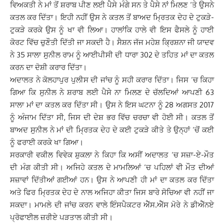
ਵਿਅਕਤੀ ਨੇ ਮਾਂ ਤੋਂ ਸ਼ਰਾਬ ਪੀਣ ਲਈ ਪੈਸੇ ਮੰਗੇ ਸਨ ਤੇ ਪੈਸੇ ਨਾਂ ਮਿਲਣ ‘ਤੇ ਉਸਨੇ
ਕਤਲ ਕਰ ਦਿੱਤਾ। ਇਹੀ ਨਹੀਂ ਉਸ ਨੇ ਕਤਲ ਤੋਂ ਬਾਅਦ ਮ੍ਰਿਤਕ ਦੇਹ ਦੇ ਟੁਕੜੇ-
ਟੁਕੜੇ ਕਰਕੇ ਉਸ ਨੂੰ ਖਾ ਵੀ ਲਿਆ। ਹਾਲਾਂਕਿ ਹਾਲੇ ਵੀ ਇਸ ਫੈਸਲੇ ਨੂੰ ਹਾਈ
ਕੋਰਟ ਵਿੱਚ ਚੁਣੌਤੀ ਦਿੱਤੀ ਜਾ ਸਕਦੀ ਹੈ। ਸੈਸ਼ਨ ਜੱਜ ਮਹੇਸ਼ ਕ੍ਰਿਸ਼ਨਾ ਜੀ ਯਾਦਵ
ਨੇ 35 ਸਾਲਾ ਸੁਨੀਲ ਰਾਮ ਨੂੰ ਆਈਪੀਸੀ ਦੀ ਧਾਰਾ 302 ਦੇ ਤਹਿਤ ਮਾਂ ਦਾ ਕਤਲ
ਕਰਨ ਦਾ ਦੋਸ਼ੀ ਕਰਾਰ ਦਿੱਤਾ।
ਅਦਾਲਤ ਨੇ ਕੋਲਹਾਪੁਰ ਪੁਲੀਸ ਦੀ ਜਾਂਚ ਨੂੰ ਸਹੀ ਕਰਾਰ ਦਿੱਤਾ। ਜਿਸ ‘ਚ ਕਿਹਾ
ਗਿਆ ਕਿ ਸੁਨੀਲ ਨੇ ਸ਼ਰਾਬ ਲਈ ਪੈਸੇ ਨਾ ਮਿਲਣ ਦੇ ਚੱਲਦਿਆਂ ਆਪਣੀ 63
ਸਾਲਾ ਮਾਂ ਦਾ ਕਤਲ ਕਰ ਦਿੱਤਾ ਸੀ। ਉਸ ਨੇ ਇਸ ਘਟਨਾ ਨੂੰ 28 ਅਗਸਤ 2017
ਨੂੰ ਅੰਜਾਮ ਦਿੱਤਾ ਸੀ, ਜਿਸ ਦੀ ਦੇਸ਼ ਭਰ ਵਿੱਚ ਚਰਚਾ ਵੀ ਹੋਈ ਸੀ। ਕਤਲ ਤੋਂ
ਬਾਅਦ ਸੁਨੀਲ ਨੇ ਮਾਂ ਦੀ ਮ੍ਰਿਤਕ ਦੇਹ ਦੇ ਕਈ ਟੁਕੜੇ ਕੀਤੇ ਤੇ ਉਨ੍ਹਾਂ ‘ਚੋਂ ਕਈ
ਨੂੰ ਫਰਾਈ ਕਰਕੇ ਖਾ ਗਿਆ।
ਸਰਕਾਰੀ ਵਕੀਲ ਵਿਵੇਕ ਸ਼ੁਕਲਾ ਨੇ ਕਿਹਾ ਕਿ ਅਸੀਂ ਅਦਾਲਤ ‘ਚ ਸਜ਼ਾ-ਏ-ਮੌਤ
ਦੀ ਮੰਗ ਕੀਤੀ ਸੀ। ਅਜਿਹੇ ਕਤਲ ਦੇ ਮਾਮਲਿਆਂ ‘ਚ ਪਹਿਲਾਂ ਵੀ ਮੌਤ ਦੀਆਂ
ਸਜ਼ਾਵਾਂ ਦਿੱਤੀਆਂ ਗਈਆਂ ਹਨ। ਉਸ ਨੇ ਆਪਣੀ ਹੀ ਮਾਂ ਦਾ ਕਤਲ ਕਰ ਦਿੱਤਾ
ਅਤੇ ਫਿਰ ਮ੍ਰਿਤਕ ਦੇਹ ਦੇ ਨਾਲ ਅਜਿਹਾ ਕੀਤਾ ਜਿਸ ਬਾਰੇ ਸੋਚਿਆ ਵੀ ਨਹੀਂ ਜਾ
ਸਕਦਾ। ਮਾਮਲੇ ਦੀ ਜਾਂਚ ਕਰਨ ਵਾਲੇ ਇੰਸਪੈਕਟਰ ਐੱਸ.ਐੱਸ ਮੋਰੇ ਨੇ ਡੀਐੱਨਏ
ਪ੍ਰੋਫਾਈਲ ਜ਼ਰੀਏ ਪੜਤਾਲ ਕੀਤੀ ਸੀ।