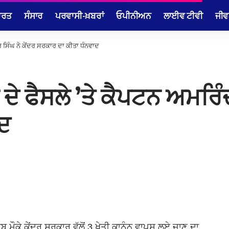
ਾਰਤ
ਸੰਸਾਰ
ਪਰਵਾਸੀ-ਖ਼ਬਰਾਂ
ਓਪੀਨੀਅਨ
ਲਾਈਵ ਟੀਵੀ
ਜੀਵ
ਦਰ ਸਿੰਘ ਨੇ ਕੇਂਦਰ ਸਰਕਾਰ ਦਾ ਕੀਤਾ ਧੰਨਵਾਦ
 ਦੇ ਫੈਸਲੇ ’ਤੇ ਕੈਪਟਨ ਅਮਰਿੰ
ਾਦ
ਬ ਮੌਕੇ ਕੇਂਦਰ ਸਰਕਾਰ ਵੱਲੋਂ 3 ਖੇਤੀ ਕਾਨੂੰਨ ਵਾਪਸ ਲਏ ਜਾਣ ਦਾ