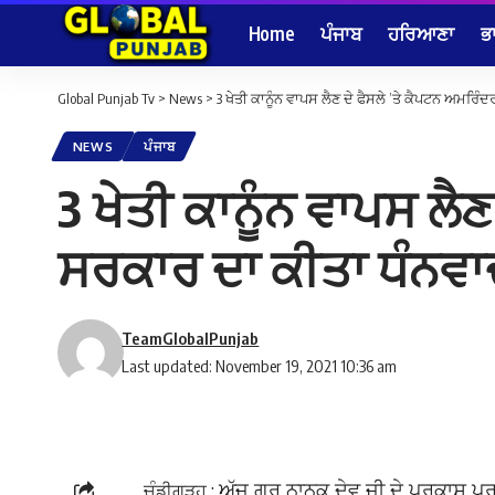
Home
ਪੰਜਾਬ
ਹਰਿਆਣਾ
ਭ
Global Punjab Tv
>
News
>
3 ਖੇਤੀ ਕਾਨੂੰਨ ਵਾਪਸ ਲੈਣ ਦੇ ਫੈਸਲੇ ’ਤੇ ਕੈਪਟਨ ਅਮਰਿੰ
NEWS
ਪੰਜਾਬ
3 ਖੇਤੀ ਕਾਨੂੰਨ ਵਾਪਸ ਲੈਣ
ਸਰਕਾਰ ਦਾ ਕੀਤਾ ਧੰਨਵ
TeamGlobalPunjab
Last updated: November 19, 2021 10:36 am
ਚੰਡੀਗੜ੍ਹ :
ਅੱਜ ਗੁਰੂ ਨਾਨਕ ਦੇਵ ਜੀ ਦੇ ਪ੍ਰਕਾਸ਼ ਪੁਰ