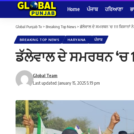
Home
ਪੰਜਾਬ
ਹਰਿਆਣਾ
ਭ
Global Punjab Tv
>
Breaking Top News
>
ਡੱਲੇਵਾਲ ਦੇ ਸਮਰਥਨ ‘ਚ 111 ਕਿਸਾਨਾਂ ਨ
BREAKING TOP NEWS
HARYANA
ਪੰਜਾਬ
ਡੱਲੇਵਾਲ ਦੇ ਸਮਰਥਨ ‘ਚ 1
Global Team
Last updated: January 15, 2025 5:19 pm