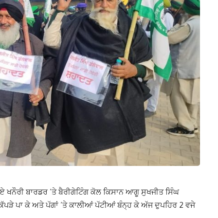
ਹੋਏ ਖਨੌਰੀ ਬਾਰਡਰ ‘ਤੇ ਬੈਰੀਗੇਟਿੰਗ ਕੋਲ ਕਿਸਾਨ ਆਗੂ ਸੁਖਜੀਤ ਸਿੰਘ
ਕੱਪੜੇ ਪਾ ਕੇ ਅਤੇ ਪੱਗਾਂ ‘ਤੇ ਕਾਲੀਆਂ ਪੱਟੀਆਂ ਬੰਨ੍ਹ ਕੇ ਅੱਜ ਦੁਪਹਿਰ 2 ਵਜੇ