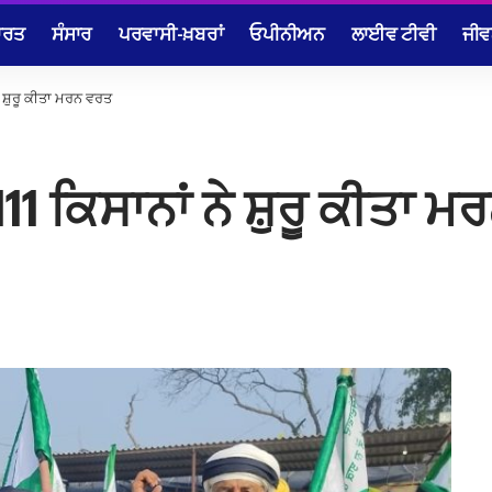
ਾਰਤ
ਸੰਸਾਰ
ਪਰਵਾਸੀ-ਖ਼ਬਰਾਂ
ਓਪੀਨੀਅਨ
ਲਾਈਵ ਟੀਵੀ
ਜੀਵ
ੇ ਸ਼ੁਰੂ ਕੀਤਾ ਮਰਨ ਵਰਤ
11 ਕਿਸਾਨਾਂ ਨੇ ਸ਼ੁਰੂ ਕੀਤਾ 