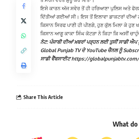
ਤੋਂ ਮਰਨ ਵਰਤ ਸ਼ੁਰੂ ਕਰ ਦਿੱਤਾ।
ਇਸੇ ਕਾਰਨ ਅੱਜ ਸਵੇਰ ਤੋਂ ਹੀ ਹਰਿਆਣਾ ਪੁਲਿਸ ਅਤੇ ਫੋ
ਦਿੱਤੀਆਂ ਗਈਆਂ ਸੀ। ਇਸ ਤੋਂ ਇਲਾਵਾ ਡਾਕਟਰਾਂ ਦੀਆਂ ਟੀ
ਕਿਸਾਨ ਸਿਰਫ ਪਾਣੀ ਹੀ ਪੀਣਗੇ, ਹੁਣ ਕੁੱਲ ਮਿਲਾ ਕੇ ਹੁਣ 
ਕਿਸਾਨ ਆਗੂ ਕਾਕਾ ਸਿੰਘ ਕੋਟੜਾ ਨੇ ਕਿਹਾ ਕਿ ਅਸੀਂ ਚਾਹੁ
ਨੋਟ: ਪੰਜਾਬੀ ਦੀਆਂ ਖ਼ਬਰਾਂ ਪੜ੍ਹਨ ਲਈ ਤੁਸੀਂ ਸਾਡੀ ਐਪ ਨੂ
Global Punjab TV ਦੇ YouTube ਚੈਨਲ ਨੂੰ Subscribe
ਸਾਡੀ ਵੈੱਬਸਾਈਟ https://globalpunjabtv.com/ ‘ਤੇ ਜ
Share This Article
What do 