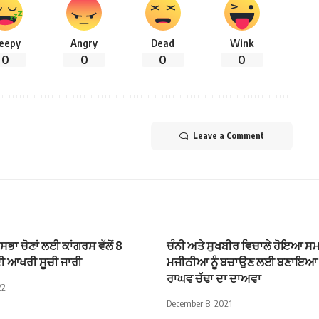
leepy
Angry
Dead
Wink
0
0
0
0
Leave a Comment
ਸਭਾ ਚੋਣਾਂ ਲਈ ਕਾਂਗਰਸ ਵੱਲੋਂ 8
ਚੰਨੀ ਅਤੇ ਸੁਖਬੀਰ ਵਿਚਾਲੇ ਹੋਇਆ ਸਮ
ੀ ਆਖਰੀ ਸੂਚੀ ਜਾਰੀ
ਮਜੀਠੀਆ ਨੂੰ ਬਚਾਉਣ ਲਈ ਬਣਾਇਆ 
ਰਾਘਵ ਚੱਢਾ ਦਾ ਦਾਅਵਾ
22
December 8, 2021