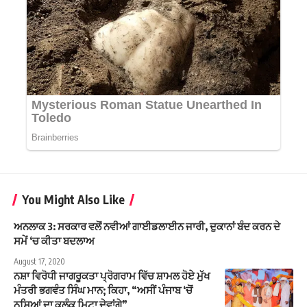
You Might Also Like
ਅਨਲਾਕ 3: ਸਰਕਾਰ ਵਲੋਂ ਨਵੀਆਂ ਗਾਈਡਲਾਈਨ ਜਾਰੀ, ਦੁਕਾਨਾਂ ਬੰਦ ਕਰਨ ਦੇ
ਸਮੇਂ ‘ਚ ਕੀਤਾ ਬਦਲਾਅ
August 17, 2020
ਨਸ਼ਾ ਵਿਰੋਧੀ ਜਾਗਰੂਕਤਾ ਪ੍ਰੋਗਰਾਮ ਵਿੱਚ ਸ਼ਾਮਲ ਹੋਏ ਮੁੱਖ
ਮੰਤਰੀ ਭਗਵੰਤ ਸਿੰਘ ਮਾਨ; ਕਿਹਾ, “ਅਸੀਂ ਪੰਜਾਬ ‘ਚੋਂ
ਨਸ਼ਿਆਂ ਦਾ ਕਲੰਕ ਮਿਟਾ ਦੇਵਾਂਗੇ”