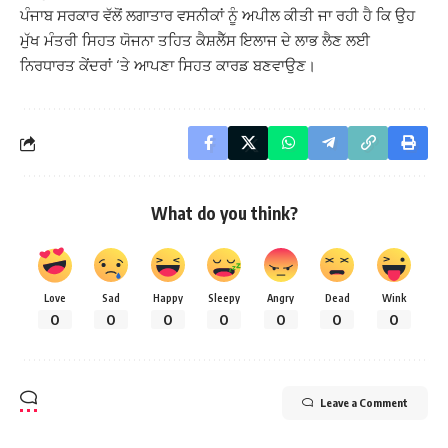
ਪੰਜਾਬ ਸਰਕਾਰ ਵੱਲੋਂ ਲਗਾਤਾਰ ਵਸਨੀਕਾਂ ਨੂੰ ਅਪੀਲ ਕੀਤੀ ਜਾ ਰਹੀ ਹੈ ਕਿ ਉਹ
ਮੁੱਖ ਮੰਤਰੀ ਸਿਹਤ ਯੋਜਨਾ ਤਹਿਤ ਕੈਸ਼ਲੈੱਸ ਇਲਾਜ ਦੇ ਲਾਭ ਲੈਣ ਲਈ
ਨਿਰਧਾਰਤ ਕੇਂਦਰਾਂ ‘ਤੇ ਆਪਣਾ ਸਿਹਤ ਕਾਰਡ ਬਣਵਾਉਣ।
What do you think?
Love
Sad
Happy
Sleepy
Angry
Dead
Wink
0
0
0
0
0
0
0
Leave a Comment