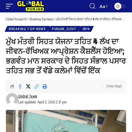
Aa
Font
Resizer
Global Punjab Tv
>
Breaking Top News
>
ਮੁੱਖ ਮੰਤਰੀ ਸਿਹਤ ਯੋਜਨਾ ਤਹਿਤ ₹4 ਲੱਖ ਦਾ ਜੀਵਨ-ਰੱਖਿਅਕ ਆਪ੍ਰੇਸ਼ਨ ਕੈਸ਼ਲੈੱਸ ਹੋਇਆ; ਭਗਵੰਤ ਮਾਨ ਸਰਕਾਰ ਦੇ ਸਿਹਤ ਸੰਭਾਲ ਪਸਾਰ ਤਹਿਤ ਸਭ ਤੋਂ ਵੱਡੇ ਕਲੇਮਾਂ ਵਿੱਚੋਂ ਇੱਕ
BREAKING TOP NEWS
PUNJAB_GOVT
ਪੰਜਾਬ
ਮੁੱਖ ਮੰਤਰੀ ਸਿਹਤ ਯੋਜਨਾ ਤਹਿਤ ₹4 ਲੱਖ ਦਾ
ਜੀਵਨ-ਰੱਖਿਅਕ ਆਪ੍ਰੇਸ਼ਨ ਕੈਸ਼ਲੈੱਸ ਹੋਇਆ;
ਭਗਵੰਤ ਮਾਨ ਸਰਕਾਰ ਦੇ ਸਿਹਤ ਸੰਭਾਲ ਪਸਾਰ
ਤਹਿਤ ਸਭ ਤੋਂ ਵੱਡੇ ਕਲੇਮਾਂ ਵਿੱਚੋਂ ਇੱਕ
3 Min Read
Global Team
Last updated: April 2, 2026 2:37 pm