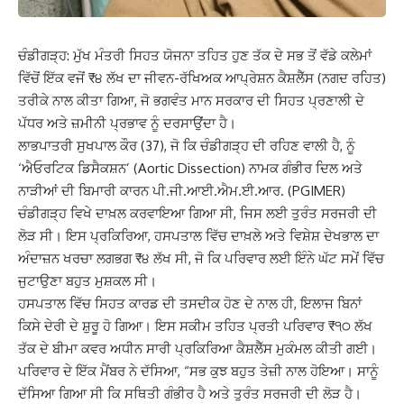
ਚੰਡੀਗੜ੍ਹ: ਮੁੱਖ ਮੰਤਰੀ ਸਿਹਤ ਯੋਜਨਾ ਤਹਿਤ ਹੁਣ ਤੱਕ ਦੇ ਸਭ ਤੋਂ ਵੱਡੇ ਕਲੇਮਾਂ
ਵਿੱਚੋਂ ਇੱਕ ਵਜੋਂ ₹੪ ਲੱਖ ਦਾ ਜੀਵਨ-ਰੱਖਿਅਕ ਆਪ੍ਰੇਸ਼ਨ ਕੈਸ਼ਲੈੱਸ (ਨਗਦ ਰਹਿਤ)
ਤਰੀਕੇ ਨਾਲ ਕੀਤਾ ਗਿਆ, ਜੋ ਭਗਵੰਤ ਮਾਨ ਸਰਕਾਰ ਦੀ ਸਿਹਤ ਪ੍ਰਣਾਲੀ ਦੇ
ਪੱਧਰ ਅਤੇ ਜ਼ਮੀਨੀ ਪ੍ਰਭਾਵ ਨੂੰ ਦਰਸਾਉਂਦਾ ਹੈ।
ਲਾਭਪਾਤਰੀ ਸੁਖਪਾਲ ਕੌਰ (37), ਜੋ ਕਿ ਚੰਡੀਗੜ੍ਹ ਦੀ ਰਹਿਣ ਵਾਲੀ ਹੈ, ਨੂੰ
‘ਐਓਰਟਿਕ ਡਿਸੈਕਸ਼ਨ’ (Aortic Dissection) ਨਾਮਕ ਗੰਭੀਰ ਦਿਲ ਅਤੇ
ਨਾੜੀਆਂ ਦੀ ਬਿਮਾਰੀ ਕਾਰਨ ਪੀ.ਜੀ.ਆਈ.ਐਮ.ਈ.ਆਰ. (PGIMER)
ਚੰਡੀਗੜ੍ਹ ਵਿਖੇ ਦਾਖ਼ਲ ਕਰਵਾਇਆ ਗਿਆ ਸੀ, ਜਿਸ ਲਈ ਤੁਰੰਤ ਸਰਜਰੀ ਦੀ
ਲੋੜ ਸੀ। ਇਸ ਪ੍ਰਕਿਰਿਆ, ਹਸਪਤਾਲ ਵਿੱਚ ਦਾਖ਼ਲੇ ਅਤੇ ਵਿਸ਼ੇਸ਼ ਦੇਖਭਾਲ ਦਾ
ਅੰਦਾਜ਼ਨ ਖਰਚਾ ਲਗਭਗ ₹੪ ਲੱਖ ਸੀ, ਜੋ ਕਿ ਪਰਿਵਾਰ ਲਈ ਇੰਨੇ ਘੱਟ ਸਮੇਂ ਵਿੱਚ
ਜੁਟਾਉਣਾ ਬਹੁਤ ਮੁਸ਼ਕਲ ਸੀ।
ਹਸਪਤਾਲ ਵਿੱਚ ਸਿਹਤ ਕਾਰਡ ਦੀ ਤਸਦੀਕ ਹੋਣ ਦੇ ਨਾਲ ਹੀ, ਇਲਾਜ ਬਿਨਾਂ
ਕਿਸੇ ਦੇਰੀ ਦੇ ਸ਼ੁਰੂ ਹੋ ਗਿਆ। ਇਸ ਸਕੀਮ ਤਹਿਤ ਪ੍ਰਤੀ ਪਰਿਵਾਰ ₹੧੦ ਲੱਖ
ਤੱਕ ਦੇ ਬੀਮਾ ਕਵਰ ਅਧੀਨ ਸਾਰੀ ਪ੍ਰਕਿਰਿਆ ਕੈਸ਼ਲੈੱਸ ਮੁਕੰਮਲ ਕੀਤੀ ਗਈ।
ਪਰਿਵਾਰ ਦੇ ਇੱਕ ਮੈਂਬਰ ਨੇ ਦੱਸਿਆ, “ਸਭ ਕੁਝ ਬਹੁਤ ਤੇਜ਼ੀ ਨਾਲ ਹੋਇਆ। ਸਾਨੂੰ
ਦੱਸਿਆ ਗਿਆ ਸੀ ਕਿ ਸਥਿਤੀ ਗੰਭੀਰ ਹੈ ਅਤੇ ਤੁਰੰਤ ਸਰਜਰੀ ਦੀ ਲੋੜ ਹੈ।