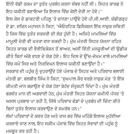
ਇੰਨੀ ਵੱਡੀ ਰਕਮ ਦਾ ਤੁਰੰਤ ਪ੍ਰਬੰਧ ਕਰਨਾ ਸੰਭਵ ਨਹੀਂ ਸੀ। ਸਿਹਤ ਕਾਰਡ ਨੇ
ਇਹ ਯਕੀਨੀ ਬਣਾਇਆ ਕਿ ਇਲਾਜ ਵਿੱਚ ਕੋਈ ਦੇਰੀ ਨਾ ਹੋਵੇ।”
ਇਸ ਕੇਸ ਦੇ ਡਾਕਟਰੀ ਪਹਿਲੂ ‘ਤੇ ਚਾਨਣਾ ਪਾਉਂਦੇ ਹੋਏ ਪੀ.ਜੀ.ਆਈ. ਚੰਡੀਗੜ੍ਹ
ਦੇ ਡਾ. ਸਚਿਨ ਮਹਾਜਨ ਨੇ ਕਿਹਾ, “ਐਓਰਟਿਕ ਡਿਸੈਕਸ਼ਨ ਇੱਕ ਨਾਜ਼ੁਕ ਸਥਿਤੀ
ਹੈ ਜਿਸ ਵਿੱਚ ਤੁਰੰਤ ਸਰਜਰੀ ਦੀ ਲੋੜ ਹੁੰਦੀ ਹੈ। ਅਜਿਹੇ ਮਾਮਲਿਆਂ ਵਿੱਚ
ਮਾਮੂਲੀ ਦੇਰੀ ਵੀ ਖਤਰਾ ਵਧਾ ਸਕਦੀ ਹੈ। ਮੁੱਖ ਮੰਤਰੀ ਸਿਹਤ ਯੋਜਨਾ ਤਹਿਤ
ਸਿਹਤ ਕਾਰਡ ਦੀ ਵੈਰੀਫਿਕੇਸ਼ਨ ਤੋਂ ਬਾਅਦ, ਅਸੀਂ ਵਿੱਤੀ ਮਨਜ਼ੂਰੀਆਂ ਦੀ ਉਡੀਕ
ਕੀਤੇ ਬਿਨਾਂ ਅੱਗੇ ਵਧਣ ਦੇ ਯੋਗ ਹੋਏ। ਇਹ ਦਿਲ ਦੇ ਉੱਚ-ਜੋਖਮ ਵਾਲੇ ਮਾਮਲਿਆਂ
ਵਿੱਚ ਸਮੇਂ ਸਿਰ ਅਤੇ ਨਿਰਵਿਘਨ ਇਲਾਜ ਯਕੀਨੀ ਬਣਾਉਂਦਾ ਹੈ।”
ਸਰਕਾਰ ਦੀ ਪਹੁੰਚ ਨੂੰ ਦੁਹਰਾਉਂਦੇ ਹੋਏ ਪੰਜਾਬ ਦੇ ਸਿਹਤ ਅਤੇ ਪਰਿਵਾਰ ਭਲਾਈ
ਮੰਤਰੀ ਡਾ. ਬਲਬੀਰ ਸਿੰਘ ਨੇ ਕਿਹਾ, “ਸੁਖਪਾਲ ਕੌਰ ਵਰਗੇ ਨਾਜ਼ੁਕ ਮੋੜ ‘ਤੇ ਇੱਕ
ਕੀਮਤੀ ਜਾਨ ਬਚਾਉਣ ਦੇ ਯੋਗ ਹੋਣਾ ਬੇਹੱਦ ਸੰਤੁਸ਼ਟੀ ਦਿੰਦਾ ਹੈ। ਮੁੱਖ ਮੰਤਰੀ
ਭਗਵੰਤ ਮਾਨ ਦੀ ਅਗਵਾਈ ਹੇਠ, ਮੁੱਖ ਮੰਤਰੀ ਸਿਹਤ ਯੋਜਨਾ ਜ਼ਮੀਨੀ ਪੱਧਰ ‘ਤੇ
ਅਸਲ ਪ੍ਰਭਾਵ ਪਾ ਰਹੀ ਹੈ, ਜਿੱਥੇ ਪਰਿਵਾਰ ਫੰਡਾਂ ਦੇ ਪ੍ਰਬੰਧ ਦੀ ਚਿੰਤਾ ਕੀਤੇ
ਬਿਨਾਂ ਤੁਰੰਤ ਇਲਾਜ ਕਰਵਾਉਣ ਦੇ ਸਮਰੱਥ ਹਨ।”
ਲੱਖਾਂ ਪਰਿਵਾਰਾਂ ਦੇ ਕਵਰ ਹੋਣ ਅਤੇ ਰਾਜ ਭਰ ਵਿੱਚ ਮਹਿੰਗੇ ਇਲਾਜ ਮੁਹੱਈਆ
ਕਰਵਾਏ ਜਾਣ ਨਾਲ, ਇਹ ਸਕੀਮ ਪੰਜਾਬ ਵਿੱਚ ਸਿਹਤ ਸੇਵਾਵਾਂ ਦੀ ਪਹੁੰਚ ਨੂੰ
ਮਜ਼ਬੂਤ ਕਰ ਰਹੀ ਹੈ।