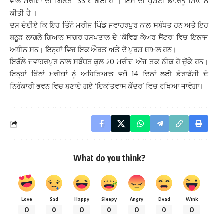
ਵਾਲੇ ਮਰੀਜ਼ਾਂ ਦੀ ਗਿਣਤੀ 33 ਹੋ ਗਈ ਹੈ । ਇਸ ਦੀ ਪੁਸ਼ਟੀ ਡਾ.ਰੇਨੂੰ ਸਿੰਘ ਨੇ
ਕੀਤੀ ਹੈ ।
ਦਸ ਦੇਈਏ ਕਿ ਇਹ ਤਿੰਨੇ ਮਰੀਜ਼ ਪਿੰਡ ਜਵਾਹਰਪੁਰ ਨਾਲ ਸਬੰਧਤ ਹਨ ਅਤੇ ਇਹ
ਬਨੂੜ ਲਾਗਲੇ ਗਿਆਨ ਸਾਗਰ ਹਸਪਤਾਲ ਦੇ ‘ਕੋਵਿਡ ਕੇਅਰ ਸੈਂਟਰ’ ਵਿਚ ਇਲਾਜ
ਅਧੀਨ ਸਨ। ਇਨ੍ਹਾਂ ਵਿਚ ਇਕ ਔਰਤ ਅਤੇ ਦੋ ਪੁਰਸ਼ ਸ਼ਾਮਲ ਹਨ।
ਇਕੱਲੇ ਜਵਾਹਰਪੁਰ ਨਾਲ ਸਬੰਧਤ ਕੁਲ 20 ਮਰੀਜ਼ ਅੱਜ ਤਕ ਠੀਕ ਹੋ ਚੁੱਕੇ ਹਨ।
ਇਨ੍ਹਾਂ ਤਿੰਨਾਂ ਮਰੀਜ਼ਾਂ ਨੂੰ ਅਹਿਤਿਆਤ ਵਜੋਂ 14 ਦਿਨਾਂ ਲਈ ਡੇਰਾਬੱਸੀ ਦੇ
ਨਿਰੰਕਾਰੀ ਭਵਨ ਵਿਚ ਬਣਾਏ ਗਏ ‘ਇਕਾਂਤਵਾਸ ਕੇਂਦਰ’ ਵਿਚ ਰਖਿਆ ਜਾਵੇਗਾ।
What do you think?
Love
Sad
Happy
Sleepy
Angry
Dead
Wink
0
0
0
0
0
0
0