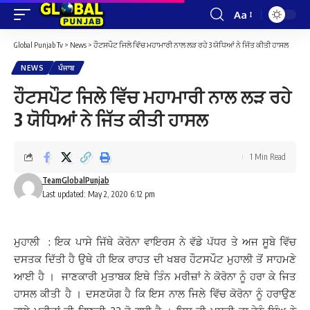
Aa
Font
Resizer
Global Punjab Tv
>
News
>
ਹੌਟਸਪੌਟ ਜਿਲੇ ਵਿੱਚ ਮਹਾਮਾਰੀ ਨਾਲ ਲੜ ਰਹੇ 3 ਯੋਧਿਆਂ ਨੇ ਜਿੱਤ ਕੀਤੀ ਹਾਸਲ
NEWS
ਪੰਜਾਬ
ਹੌਟਸਪੌਟ ਜਿਲੇ ਵਿੱਚ ਮਹਾਮਾਰੀ ਨਾਲ ਲੜ ਰਹੇ
3 ਯੋਧਿਆਂ ਨੇ ਜਿੱਤ ਕੀਤੀ ਹਾਸਲ
1 Min Read
TeamGlobalPunjab
Last updated: May 2, 2020 6:12 pm
ਮੁਹਾਲੀ : ਇਕ ਪਾਸੇ ਜਿੱਥੇ ਕੋਰੋਨਾ ਵਾਇਰਸ ਨੇ ਵੱਡੇ ਪੱਧਰ ਤੇ ਅਜ ਸੂਬੇ ਵਿੱਚ
ਦਸਤਕ ਦਿੱਤੀ ਹੈ ਉਥੇ ਹੀ ਇਕ ਰਾਹਤ ਦੀ ਖਬਰ ਹੌਟਸਪੌਟ ਮੁਹਾਲੀ ਤੋਂ ਸਾਹਮਣੇ
ਆਈ ਹੈ । ਜਾਣਕਾਰੀ ਮੁਤਾਬਕ ਇਥੇ ਤਿੰਨ ਮਰੀਜ਼ਾਂ ਨੇ ਕੋਰੋਨਾ ਨੂੰ ਹਰਾ ਕੇ ਜਿਤ
ਹਾਸਲ ਕੀਤੀ ਹੈ । ਦਸਣਯੋਗ ਹੈ ਕਿ ਇਸ ਨਾਲ ਜਿਲੇ ਵਿੱਚ ਕੋਰੋਨਾ ਨੂੰ ਹਰਾਉਣ