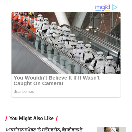
You Might Also Like
ਆਕਸੀਜਨ ਸਪੋਰਟ ‘ਤੇ ਸਤੇਂਦਰ ਜੈਨ, ਕੇਜਰੀਵਾਲ ਨੇ