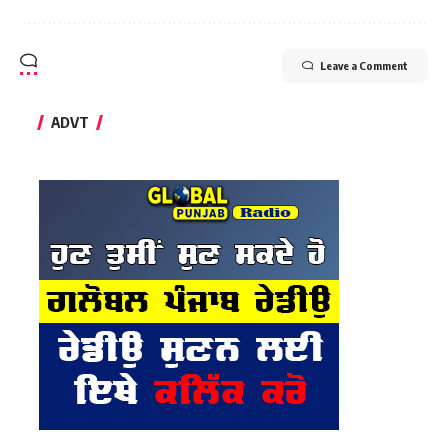
Leave a Comment
ADVT