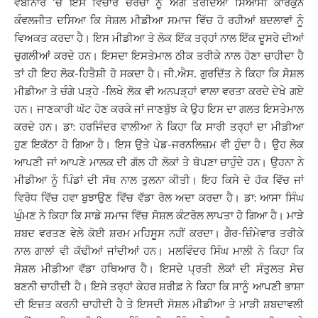
ਵੈਬੀਨਾਰ ‘ਚ ਇਸੇ ਵਿਚਾਰ ਚਰਚਾ ਨੂੰ ਅੱਗੇ ਤੋਰਦਿਆਂ ਸਿਆਸੀ ਕਾਰਕੁਨ
ਕੰਵਲਜੀਤ ਦਸਿਆ ਕਿ ਸੋਸ਼ਲ ਮੀਡੀਆ ਸਮਾਜ ਵਿੱਚ ਹੋ ਰਹੀਆਂ ਬਦਲਾਵਾਂ ਨੂੰ
ਵਿਅਕਤ ਕਰਦਾ ਹੈ। ਇਸ ਮੀਡੀਆ ਤੇ ਲੋਕ ਇੱਕ ਤਰ੍ਹਾਂ ਨਾਲ ਇੱਕ ਦੂਸਰੇ ਦੀਆਂ
ਚੁਗਲੀਆਂ ਕਰਦੇ ਹਨ। ਇਸਦਾ ਇਸਤੇਮਾਲ ਠੀਕ ਤਰੀਕੇ ਨਾਲ ਹੋਣਾ ਚਾਹੀਦਾ ਹੈ
ਤਾਂ ਹੀ ਇਹ ਲੋਕ-ਹਿਤੈਸ਼ੀ ਹੋ ਸਕਦਾ ਹੈ। ਜੀ.ਐਸ. ਗੁਰਦਿੱਤ ਨੇ ਕਿਹਾ ਕਿ ਸੋਸ਼ਲ
ਮੀਡੀਆ ਤੇ ਚੰਗੇ ਪੜ੍ਹੇ -ਲਿਖੇ ਲੋਕ ਵੀ ਅਨਪੜ੍ਹਾਂ ਵਾਲਾ ਵਰਤਾ ਕਰਦੇ ਦੇਖੇ ਗਏ
ਹਨ। ਜਾਣਕਾਰੀ ਘੱਟ ਹੋਣ ਕਰਕੇ ਜਾਂ ਜਾਣਬੁੱਝ ਕੇ ਉਹ ਇਸ ਦਾ ਗਲਤ ਇਸਤੇਮਾਲ
ਕਰਦੇ ਹਨ। ਡਾ: ਹਰਜਿੰਦਰ ਵਾਲੀਆ ਨੇ ਕਿਹਾ ਕਿ ਸਾਰੀ ਤਰ੍ਹਾਂ ਦਾ ਮੀਡੀਆ
ਹੁਣ ਇਕੱਠਾ ਹੋ ਗਿਆ ਹੈ। ਇਸ ਉਤੇ ਪੇਡ-ਜਰਨਲਿਜ਼ਮ ਵੀ ਹੁੰਦਾ ਹੈ। ਉਹ ਲੋਕ
ਆਪਣੀ ਜਾਂ ਆਪਣੇ ਮਾਲਕ ਦੀ ਗੱਲ ਹੀ ਲੋਕਾਂ ਤੇ ਥੋਪਣਾ ਚਾਹੁੰਦੇ ਹਨ। ਉਹਨਾ ਨੇ
ਮੀਡੀਆ ਨੂੰ ਪਿੰਡਾਂ ਦੀ ਸੱਥ ਨਾਲ ਤੁਲਨਾ ਕੀਤੀ। ਇਹ ਕਿਸੇ ਦੇ ਹੱਕ ਵਿੱਚ ਜਾਂ
ਵਿਰੋਧ ਵਿੱਚ ਹਵਾ ਬੁਝਾਉਣ ਵਿੱਚ ਵੱਡਾ ਰੋਲ ਅਦਾ ਕਰਦਾ ਹੈ। ਡਾ: ਆਸਾ ਸਿੰਘ
ਘੁੰਮਣ ਨੇ ਕਿਹਾ ਕਿ ਸਾਡੇ ਸਮਾਜ ਵਿੱਚ ਸੋਸ਼ਲ ਕੰਟਰੋਲ ਲਾਪਤਾ ਹੋ ਗਿਆ ਹੈ। ਮਾੜੇ
ਸ਼ਬਦ ਵਰਤਣ ਵੇਲੇ ਕੋਈ ਸ਼ਰਮ ਮਹਿਸੂਸ ਨਹੀਂ ਕਰਦਾ। ਗੈਰ-ਜ਼ਿੰਮੇਵਾਰ ਤਰੀਕੇ
ਨਾਲ ਗਾਲਾਂ ਵੀ ਕੱਢੀਆਂ ਜਾਂਦੀਆਂ ਹਨ। ਮਲਵਿੰਦਰ ਸਿੰਘ ਮਾਲੀ ਨੇ ਕਿਹਾ ਕਿ
ਸੋਸ਼ਲ ਮੀਡੀਆ ਵੱਡਾ ਹਥਿਆਰ ਹੈ। ਇਸਦੇ ਪ੍ਰਤੀ ਲੋਕਾਂ ਦੀ ਸੰਤੁਲਤ ਸੋਚ
ਬਣਨੀ ਚਾਹੀਦੀ ਹੈ। ਇਸੇ ਤਰ੍ਹਾਂ ਕੇਹਰ ਸ਼ਰੀਫ਼ ਨੇ ਕਿਹਾ ਕਿ ਸਾਨੂੰ ਆਪਣੀ ਭਾਸ਼ਾ
ਦੀ ਇਜ਼ਤ ਕਰਨੀ ਚਾਹੀਦੀ ਹੈ ਤੇ ਇਸਦੀ ਸੋਸ਼ਲ ਮੀਡੀਆ ਤੇ ਮਾੜੀ ਸ਼ਬਦਾਵਲੀ