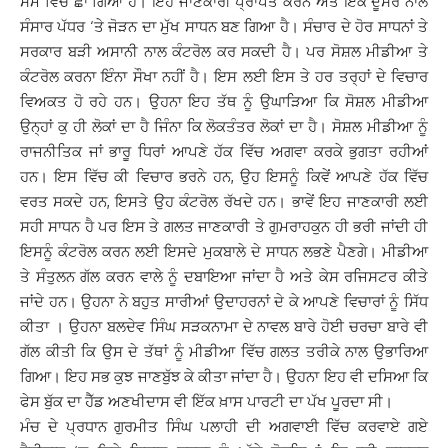
ਸਮੇਂ ਵਿੱਚ ਛਾ ਗਿਆ ਹੈ। ਇਹ ਜਾਣਕਾਰੀ ਪ੍ਰਾਪਤ ਕਰਨ ਅਤੇ ਇੱਕ ਦੂਸਰੇ ਨਾਲ
ਸੰਸਾਰ ਪੱਧਰ ‘ਤੇ ਜੋੜਨ ਦਾ ਮੁੱਖ ਸਾਧਨ ਬਣ ਗਿਆ ਹੈ। ਸੰਚਾਰ ਦੇ ਹੋਰ ਸਾਧਨਾਂ ਤੇ
ਸਰਕਾਰ ਬੜੀ ਅਸਾਨੀ ਨਾਲ ਕੰਟਰੋਲ ਕਰ ਸਕਦੀ ਹੈ। ਪਰ ਸੋਸ਼ਲ ਮੀਡੀਆ ਤੇ
ਕੰਟਰੋਲ ਕਰਨਾ ਇੰਨਾ ਸੌਖਾ ਨਹੀਂ ਹੈ। ਇਸ ਲਈ ਇਸ ਤੇ ਹਰ ਤਰ੍ਹਾਂ ਦੇ ਵਿਚਾਰ
ਵਿਅਕਤ ਹੋ ਰਹੇ ਹਨ। ਉਹਨਾ ਇਹ ਤੱਥ ਨੂੰ ਉਘਾੜਿਆ ਕਿ ਸੋਸ਼ਲ ਮੀਡੀਆ
ਉਨ੍ਹਾਂ ਕੁ ਹੀ ਲੋਕਾਂ ਦਾ ਹੈ ਜਿੰਨਾ ਕਿ ਲੋਕਤੰਤਰ ਲੋਕਾਂ ਦਾ ਹੈ। ਸੋਸ਼ਲ ਮੀਡੀਆ ਨੂੰ
ਰਾਜਨੀਤਿਕ ਜਾਂ ਭਾਰੂ ਧਿਰਾਂ ਆਪਣੇ ਹੱਕ ਵਿੱਚ ਅਗਵਾ ਕਰਕੇ ਭੁਗਤਾ ਰਹੀਆਂ
ਹਨ। ਇਸ ਵਿੱਚ ਕੀ ਵਿਚਾਰ ਭਰਨੇ ਹਨ, ਉਹ ਇਸਨੂੰ ਕਿਵੇਂ ਆਪਣੇ ਹੱਕ ਵਿੱਚ
ਵਰਤ ਸਕਦੇ ਹਨ, ਇਸਤੇ ਉਹ ਕੰਟਰੋਲ ਰੱਖਦੇ ਹਨ। ਭਾਵੇਂ ਇਹ ਜਾਣਕਾਰੀ ਲਈ
ਸਹੀ ਸਾਧਨ ਹੈ ਪਰ ਇਸ ਤੇ ਗਲਤ ਜਾਣਕਾਰੀ ਤੇ ਗੁਮਰਾਹਕੁਨ ਹੀ ਭਰੀ ਜਾਂਦੀ ਹੀ
ਇਸਨੂੰ ਕੰਟਰੋਲ ਕਰਨ ਲਈ ਇਸਦੇ ਮੁਕਬਾਲੇ ਦੇ ਸਾਧਨ ਲਭਣੇ ਪੈਣਗੇ। ਮੀਡੀਆ
ਤੇ ਸੰਤੁਲਨ ਗੱਲ ਕਰਨ ਵਾਲੇ ਨੂੰ ਦਬਾਇਆ ਜਾਂਦਾ ਹੈ ਅਤੇ ਕੇਸ ਰਜਿਸਟਰ ਕੀਤੇ
ਜਾਂਦੇ ਹਨ। ਉਹਨਾ ਨੇ ਬਹੁਤ ਸਾਰੀਆਂ ਉਦਾਹਰਨਾਂ ਦੇ ਕੇ ਆਪਣੇ ਵਿਚਾਰਾਂ ਨੂੰ ਸਿੱਧ
ਕੀਤਾ । ਉਹਨਾ ਬਲਦੇਵ ਸਿੰਘ ਸੜਕਨਾਮਾ ਦੇ ਨਾਵਲ ਬਾਰੇ ਹੋਈ ਚਰਚਾ ਬਾਰੇ ਵੀ
ਗੱਲ ਕੀਤੀ ਕਿ ਉਸ ਦੇ ਤੱਥਾਂ ਨੂੰ ਮੀਡੀਆ ਵਿੱਚ ਗਲਤ ਤਰੀਕੇ ਨਾਲ ਉਭਾਰਿਆ
ਗਿਆ। ਇਹ ਸਭ ਕੁਝ ਜਾਣਬੁੱਝ ਕੇ ਕੀਤਾ ਜਾਂਦਾ ਹੈ। ਉਹਨਾ ਇਹ ਵੀ ਦਸਿਆ ਕਿ
ਫੇਸ ਬੁੱਕ ਦਾ ਹੈੱਡ ਅਣਖੀਦਾਸ ਵੀ ਇੱਕ ਖ਼ਾਸ ਪਾਰਟੀ ਦਾ ਪੱਖ ਪੂਰਦਾ ਸੀ।
ਮੰਚ ਦੇ ਪ੍ਰਧਾਨ ਗੁਰਮੀਤ ਸਿੰਘ ਪਲਾਹੀ ਦੀ ਅਗਵਾਈ ਵਿੱਚ ਕਰਵਾਏ ਗਏ