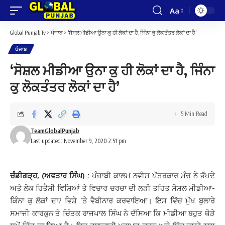
Aa
Font
Resizer
Global Punjab Tv
>
ਪੰਜਾਬ
>
‘ਸੋਸ਼ਲ ਮੀਡੀਆ ਉਨਾ ਕੁ ਹੀ ਲੋਕਾਂ ਦਾ ਹੈ, ਜਿੰਨਾ ਕੁ ਲੋਕਤੰਤਰ ਲੋਕਾਂ ਦਾ ਹੈ’
ਪੰਜਾਬ
‘ਸੋਸ਼ਲ ਮੀਡੀਆ ਉਨਾ ਕੁ ਹੀ ਲੋਕਾਂ ਦਾ ਹੈ, ਜਿੰਨਾ
ਕੁ ਲੋਕਤੰਤਰ ਲੋਕਾਂ ਦਾ ਹੈ’
5 Min Read
TeamGlobalPunjab
Last updated: November 9, 2020 2:51 pm
ਚੰਡੀਗੜ੍ਹ, (ਅਵਤਾਰ ਸਿੰਘ) :
ਪੰਜਾਬੀ ਕਾਲਮ ਨਵੀਸ ਪੱਤਰਕਾਰ ਮੰਚ ਨੇ ਭੱਖਦੇ
ਅਤੇ ਲੋਕ ਹਿਤੈਸ਼ੀ ਵਿਸ਼ਿਆਂ ਤੇ ਵਿਚਾਰ ਚਰਚਾ ਦੀ ਲੜੀ ਤਹਿਤ ਸੋਸ਼ਲ ਮੀਡੀਆ-
ਕਿੰਨਾ ਕੁ ਲੋਕਾਂ ਦਾ? ਵਿਸ਼ੇ ‘ਤੇ ਵੈਬੀਨਾਰ ਕਰਵਾਇਆ। ਇਸ ਵਿੱਚ ਮੁੱਖ ਬੁਲਾਰੇ
ਸਮਾਜੀ ਕਾਰਕੁਨ ਤੇ ਚਿੰਤਕ ਰਾਜਪਾਲ ਸਿੰਘ ਨੇ ਦੱਸਿਆ ਕਿ ਮੀਡੀਆ ਬਹੁਤ ਥੋੜੇ