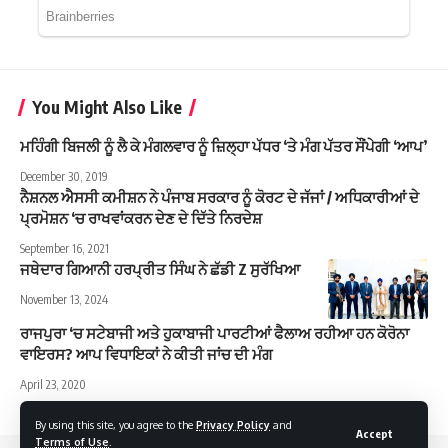
You Might Also Like
ਮਹਿੰਗੀ ਬਿਜਲੀ ਨੂੰ ਲੈ ਕੇ ਮੰਗਲਵਾਰ ਨੂੰ ਜ਼ਿਲ੍ਹਾ ਪੱਧਰ ‘ਤੇ ਮੰਗ ਪੱਤਰ ਸੌਂਪੇਗੀ ‘ਆਪ’
December 30, 2019
ਨੈਸ਼ਨਲ ਐਸਸੀ ਕਮੀਸ਼ਨ ਨੇ ਪੰਜਾਬ ਸਰਕਾਰ ਨੂੰ ਕੋਰਟ ਦੇ ਜੱਜਾਂ / ਅਧਿਕਾਰੀਆਂ ਦੇ
ਪ੍ਰਮੋਸ਼ਨ ‘ਚ ਰਾਖਵਾਂਕਰਨ ਦੇਣ ਦੇ ਦਿੱਤੇ ਨਿਰਦੇਸ਼
September 16, 2021
ਜਥੇਦਾਰ ਗਿਆਨੀ ਹਰਪ੍ਰੀਤ ਸਿੰਘ ਨੇ ਛੱਡੀ Z ਸੁਰੱਖਿਆ
November 13, 2024
ਰਾਜਪੁਰਾ ‘ਚ ਸਟੇਬਾਜੀ ਅਤੇ ਹੁਕਾਬਾਜੀ ਪਾਰਟੀਆਂ ਫੈਲਾਅ ਰਹੀਆ ਹਨ ਕੋਰੋਨਾ
ਵਾਇਰਸ? ਆਪ ਵਿਧਾਇਕਾਂ ਨੇ ਕੀਤੀ ਜਾਂਚ ਦੀ ਮੰਗ
April 23, 2020
By using this site, you agree to the
Privacy Policy
and
Accept
Terms of Use
.