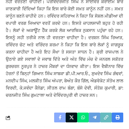
ਨਹੀਂ ਵਰਤਣੀ ਚਾਹੀਦੀ। ਪਰਵਿੰਦਰਜੀਤ ਸਿੰਘ ਨੇ ਸਾਈਵਰ ਕਰਾਈਮ ਬਾਰੇ
ਜਾਣਕਾਰੀ ਦਿੰਦਿਆਂ ਕਿਹਾ ਕਿ ਇਸ ਬਾਰੇ ਕੋਈ ਸਖ਼ਤ ਕਾਨੂੰਨ ਨਹੀਂ ਹਨ। ਸਖ਼ਤ
ਕਾਨੂੰਨ ਬਣਨੇ ਚਾਹੀਦੇ ਹਨ। ਰਵਿੰਦਰ ਸਹਿਰਾਅ ਨੇ ਕਿਹਾ ਕਿ ਸੋਸ਼ਲ ਮੀਡੀਆ ਦੀ
ਵਪਾਰੀ ਵਰਗ ਜਿਆਦਾ ਵਰਤੋਂ ਕਰਦੇ ਹਨ। ਇਸਤੇ ਜ਼ਾਹਲਸਾਜੀ ਬਹੁਤ ਹੋ ਰਹੀ
ਹੈ। ਲੋਕਾਂ ਦੇ ਅਕਾਊਂਟ ਹੈੱਕ ਕਰਕੇ ਲੋਕ ਆਰਥਿਕ ਨੁਕਸਾਨ ਪਹੁੰਚਾ ਰਹੇ ਹਨ।
ਇਸਨੂੰ ਸਹੀ ਤਰੀਕੇ ਨਾਲ ਹੀ ਵਰਤਣਾ ਚਾਹੀਦਾ ਹੈ। ਦਰਸ਼ਨ ਸਿੰਘ ਰਿਆੜ,
ਰਵਿੰਦਰ ਚੋਟ ਅਤੇ ਵਰਿੰਦਰ ਸ਼ਰਮਾ ਨੇ ਕਿਹਾ ਕਿ ਇਸ ਬਾਰੇ ਲੋਕਾਂ ਨੂੰ ਜਾਗਰੂਕ
ਕਰਨਾ ਚਾਹੀਦਾ ਹੈ ਅਤੇ ਇਹ ਸੌਖਾ ਤੇ ਸਸਤਾ ਸਾਧਨ ਹੈ। ਸ਼੍ਰੀ ਰਾਜਪਾਲ ਨੇ
ਉਠਾਏ ਗਏ ਸਵਾਲਾਂ ਦੇ ਜਵਾਬ ਦਿੱਤੇ ਅਤੇ ਅੰਤ ਵਿੱਚ ਮੰਚ ਦੇ ਜਨਰਲ ਸਕੱਤਰ
ਗੁਰਚਰਨ ਨੂਰਪੁਰ ਨੇ ਹਾਜ਼ਰ ਮੈਂਬਰਾਂ ਦਾ ਧੰਨਵਾਦ ਕੀਤਾ। ਇਸ ਵੈਬੀਨਾਰ ਵਿੱਚ
ਹੋਰਨਾਂ ਤੋਂ ਬਿਨ੍ਹਾਂ ਗਿਆਨ ਸਿੰਘ ਸਾਬਕਾ ਡੀ.ਪੀ.ਆਰ.ਓ., ਸੁਖਦੇਵ ਸਿੰਘ ਗੰਢਵਾਂ,
ਮਨਦੀਪ ਸਿੰਘ, ਮਲਕੀਤ ਸਿੰਘ ਅੱਪਰਾ, ਬੇਅੰਤ ਕੌਰ ਗਿੱਲ, ਐਡਵੋਕੇਟ ਸੰਤੋਖ ਲਾਲ
ਵਿਰਦੀ, ਕੇ.ਜਵੰਦਾ ਕੈਨੇਡਾ, ਸੀਤਲ ਰਾਮ ਬੰਗਾ, ਬੰਸੋ ਦੇਵੀ, ਸੰਤੋਸ਼ ਕੁਮਾਰੀ, ਡਾ:
ਚਰਨਜੀਤ ਸਿੰਘ ਗੁਮਟਾਲਾ ਅਤੇ ਦੇਵਿੰਦਰਪੁਰੀ ਵੀ ਹਾਜ਼ਰ ਸਨ।