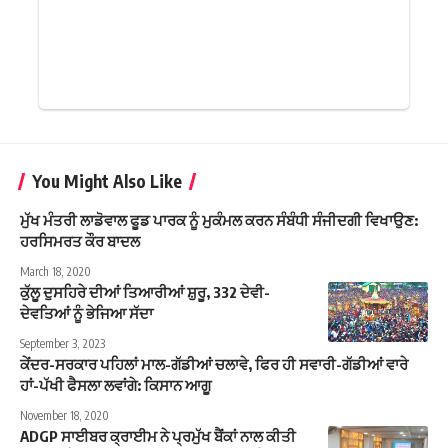
You Might Also Like
ਮੁੱਖ ਮੰਤਰੀ ਲਾਡੋਵਾਲ ਫੂਡ ਪਾਰਕ ਨੂੰ ਮੁਕੰਮਲ ਕਰਨ ਸੰਬੰਧੀ ਸੰਜੀਦਗੀ ਵਿਖਾਉਣ:
ਹਰਸਿਮਰਤ ਕੌਰ ਬਾਦਲ
March 18, 2020
ਕੁੱਲੂ ਦੁਸਹਿਰੇ ਦੀਆਂ ਤਿਆਰੀਆਂ ਸ਼ੁਰੂ, 332 ਦੇਵੀ-
ਦੇਵਤਿਆਂ ਨੂੰ ਭੇਜਿਆ ਸੱਦਾ
September 3, 2023
ਕੇਂਦਰ-ਸਰਕਾਰ ਪਹਿਲਾਂ ਮਾਲ-ਗੱਡੀਆਂ ਚਲਾਵੇ, ਫਿਰ ਹੀ ਸਵਾਰੀ-ਗੱਡੀਆਂ ਵਾਰੇ
ਹਾਂ-ਪੱਖੀ ਫੈਸਲਾ ਲਵਾਂਗੇ: ਕਿਸਾਨ ਆਗੂ
November 18, 2020
ADGP ਸਾਈਬਰ ਕ੍ਰਾਈਮ ਨੇ ਪ੍ਰਮੁੱਖ ਬੈਂਕਾਂ ਨਾਲ ਕੀਤੀ