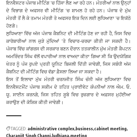
ਇਨਵੈਸਟਰ ਪੰਜਾਬ ਮੀਟਿੰਗ ‘ਚ ਹਿੱਸਾ ਲੈਣ ਆ ਰਹੇ ਹਨ। ਮੰਤਰੀਆਂ ਨਾਲ ਉਨ੍ਹਾਂ
ਦੇ ਵਿਭਾਗ ਦੇ ਅਫਸਰ ਵੀ ਮੀਟਿੰਗ ‘ਚ ਸ਼ਾਮਲ ਹੋ ਰਹੇ ਹਨ। ਪੰਜਾਬ ਦੇ ਮੁੱਖ
ਮੰਤਰੀ ਤੋਂ ਲੈ ਕੇ ਤਮਾਮ ਮੰਤਰੀ ਤੇ ਅਫਸਰ ਇਕ ਦਿਨ ਲਈ ਲੁਧਿਆਣਾ ‘ਚ ਇਕੱਠੇ
ਹੋਣਗੇ।
ਲੁਧਿਆਣਾ ਵਿੱਚ ਅੱਜ ਪੰਜਾਬ ਕੈਬਨਿਟ ਦੀ ਮੀਟਿੰਗ ਹੋਣ ਜਾ ਰਹੀ ਹੈ, ਜਿਸ ਵਿਚ
ਕਾਰੋਬਾਰੀਆਂ ਨਾਲ ਜੁੜੇ ਮੁੱਦਿਆਂ ‘ਤੇ ਵਿਚਾਰ-ਚਰਚਾ ਕੀਤੀ ਜਾ ਸਕਦੀ ਹੈ।
ਪੰਜਾਬ ਵਿੱਚ ਕਾਂਗਰਸ ਦੀ ਸਰਕਾਰ ਬਣਨ ਦੌਰਾਨ ਤਤਕਾਲੀਨ ਮੁੱਖ ਮੰਤਰੀ ਕੈਪਟਨ
ਅਮਰਿੰਦਰ ਸਿੰਘ ਵੱਲੋਂ ਵਪਾਰੀਆਂ ਨਾਲ ਵਾਅਦਾ ਕੀਤਾ ਗਿਆ ਸੀ ਕਿ ਉਦਯੋਗਿਕ
ਖੇਤਰ ਨੂੰ ਪੰਜ ਰੁਪਏ ਪ੍ਰਤੀ ਯੂਨਿਟ ਬਿਜਲੀ ਦਿੱਤੀ ਜਾਵੇਗੀ, ਜਿਸ ਸਬੰਧੀ ਅੱਜ
ਕੈਬਨਿਟ ਦੀ ਮੀਟਿੰਗ ਵਿਚ ਵੱਡਾ ਫ਼ੈਸਲਾ ਲਿਆ ਜਾ ਸਕਦਾ ਹੈ।
ਇਸ ਤੋਂ ਇਲਾਵਾ ਮੁੱਖ ਮੰਤਰੀ ਚਰਨਜੀਤ ਸਿੰਘ ਚੰਨੀ ਅੱਜ ਲੁਧਿਆਣਾ ਵਿਚ
ਇਨਵੈਸਟਮੈਂਟ ਪੰਜਾਬ ਸਕੀਮ ਦੇ ਤਹਿਤ ਪ੍ਰਾਈਵੇਟ ਕੰਪਨੀਆਂ ਨਾਲ ਐਮ. ਓ.
ਯੂ. ਸਾਈਨ ਕਰਨਗੇ, ਜਿਸ ਤਹਿਤ ਸੂਬੇ ਵਿਚ ਰੁਜ਼ਗਾਰ ਦੇ ਅਫ਼ਸਰ ਮੁਹੱਈਆ
ਕਰਾਉਣ ਦੀ ਕੋਸ਼ਿਸ਼ ਕੀਤੀ ਜਾਵੇਗੀ।
TAGGED:
administrative complex
business
cabinet meeting
Charanjit Singh Channi
ludhiana
meeting