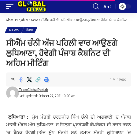
Aa
Font
Resizer
Global Punjab Tv
>
News
>
ਸੀਐੱਮ ਚੰਨੀ ਅੱਜ ਪਹਿਲੀ ਵਾਰ ਆਉਣਗੇ ਲੁਧਿਆਣਾ, ਹੋਵੇਗੀ ਪੰਜਾਬ ਕੈਬਨਿਟ ਦੀ ਅਹਿਮ ਮੀਟਿੰਗ
NEWS
ਪੰਜਾਬ
ਸੀਐੱਮ ਚੰਨੀ ਅੱਜ ਪਹਿਲੀ ਵਾਰ ਆਉਣਗੇ
ਲੁਧਿਆਣਾ, ਹੋਵੇਗੀ ਪੰਜਾਬ ਕੈਬਨਿਟ ਦੀ
ਅਹਿਮ ਮੀਟਿੰਗ
1 Min Read
TeamGlobalPunjab
Last updated: October 27, 2021 10:03 am
ਲੁਧਿਆਣਾ :
ਮੁੱਖ ਮੰਤਰੀ ਚਰਨਜੀਤ ਸਿੰਘ ਚੰਨੀ ਦੀ ਅਗਵਾਈ ‘ਚ ਪੰਜਾਬ
ਮੰਤਰੀ ਮੰਡਲ ਅੱਜ ਲੁਧਿਆਣਾ ‘ਚ ਜ਼ਿਲ੍ਹਾ ਪ੍ਰਬੰਧਕੀ ਕੰਪਲੈਕਸ ਦੀ ਬਚਤ ਭਵਨ
‘ਚ ਬੈਠਕ ਹੋਵੇਗੀ।ਅੱਜ ਮੁੱਖ ਮੰਤਰੀ ਸਣੇ ਤਮਾਮ ਮੰਤਰੀ ਲੁਧਿਆਣਾ ‘ਚ