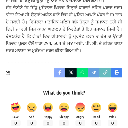
ਜਾ ਰਿਹਾ ਹੈ ਕਿਉਂਕਿ ਉਨ੍ਹਾਂ ਨੂੰ ਅਦਾਲਤ ਤੋਂ ਜ਼ਮਾਨਤ ਮਿਲ ਗਈ ਹੈ।
ਦੱਸ ਦੇਈਏ ਕਿ ਸਿੱਧੂ ਮੂਸੇਵਾਲਾ ਖਿਲਾਫ ਜਿਨ੍ਹਾਂ ਧਾਰਾਵਾਂ ਤਹਿਤ ਪਰਚਾ ਦਰਜ਼
ਕੀਤਾ ਗਿਆ ਸੀ ਉਨ੍ਹਾਂ ਅਧੀਨ ਥਾਣੇ ਵਿਚ ਹੀ ਪੁਲਿਸ ਆਪਣੇ ਪੱਧਰ ਤੇ ਜ਼ਮਾਨਤ
ਦੇ ਸਕਦੀ ਹੈ। ਰਿਪੋਰਟਾਂ ਮੁਤਾਬਿਕ ਪੁਲਿਸ ਵਲੋਂ ਉਨ੍ਹਾਂ ਨੂੰ ਜ਼ਮਾਨਤ ਨਹੀਂ ਸੀ
ਦਿਤੀ ਜਾ ਰਹੀ ਜਿਸ ਕਾਰਨ ਅਦਾਲਤ ਦੇ ਨਿਰਦੇਸ਼ਾਂ ਤੇ ਇਹ ਜ਼ਮਾਨਤ ਮਿਲੀ ਹੈ।
ਦੱਸਣਯੋਗ ਹੈ ਕਿ ਗੀਤਾਂ ਵਿਚ ਹਥਿਆਰਾਂ ਨੂੰ ਪ੍ਰਮੋਟ ਕਰਨ ਦੇ ਦੋਸ਼ ਚ ਉਨ੍ਹਾਂ
ਖਿਲਾਫ ਪੁਲਸ ਵੱਲੋਂ ਧਾਰਾ 294, 504 ਤੇ 149 ਆਈ. ਪੀ. ਸੀ. ਦੇ ਤਹਿਤ ਥਾਣਾ
ਸਦਰ ਮਾਨਸਾ ‘ਚ ਮੁਕੱਦਮਾ ਦਰਜ ਕੀਤਾ ਗਿਆ ਸੀ।
What do you think?
Love
Sad
Happy
Sleepy
Angry
Dead
Wink
0
0
0
0
0
0
0