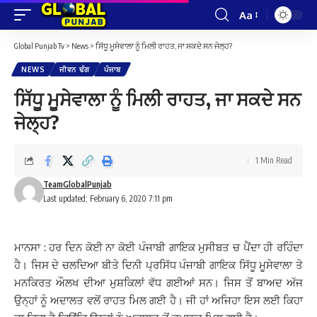
Aa
Font
Resizer
Global Punjab Tv
>
News
>
ਸਿੱਧੂ ਮੂਸੇਵਾਲਾ ਨੂੰ ਮਿਲੀ ਰਾਹਤ, ਜਾ ਸਕਦੇ ਸਨ ਜੇਲ੍ਹ?
NEWS
ਜੀਵਨ ਢੰਗ
ਪੰਜਾਬ
ਸਿੱਧੂ ਮੂਸੇਵਾਲਾ ਨੂੰ ਮਿਲੀ ਰਾਹਤ, ਜਾ ਸਕਦੇ ਸਨ
ਜੇਲ੍ਹ?
1 Min Read
TeamGlobalPunjab
Last updated: February 6, 2020 7:11 pm
ਮਾਨਸਾ : ਹਰ ਦਿਨ ਕੋਈ ਨਾ ਕੋਈ ਪੰਜਾਬੀ ਗਾਇਕ ਮੁਸੀਬਤ ਚ ਪੈਂਦਾ ਹੀ ਰਹਿੰਦਾ
ਹੈ। ਜਿਸ ਦੇ ਚਲਦਿਆ ਬੀਤੇ ਦਿਨੀ ਪ੍ਰਸਿੱਧ ਪੰਜਾਬੀ ਗਾਇਕ ਸਿੱਧੂ ਮੂਸੇਵਾਲਾ ਤੇ
ਮਨਕਿਰਤ ਔਲਖ ਦੀਆ ਮੁਸ਼ਕਿਲਾਂ ਵੱਧ ਗਈਆਂ ਸਨ। ਜਿਸ ਤੋਂ ਬਾਅਦ ਅੱਜ
ਉਨ੍ਹਾਂ ਨੂੰ ਅਦਾਲਤ ਵਲੋਂ ਰਾਹਤ ਮਿਲ ਗਈ ਹੈ। ਜੀ ਹਾਂ ਅਜਿਹਾ ਇਸ ਲਈ ਕਿਹਾ