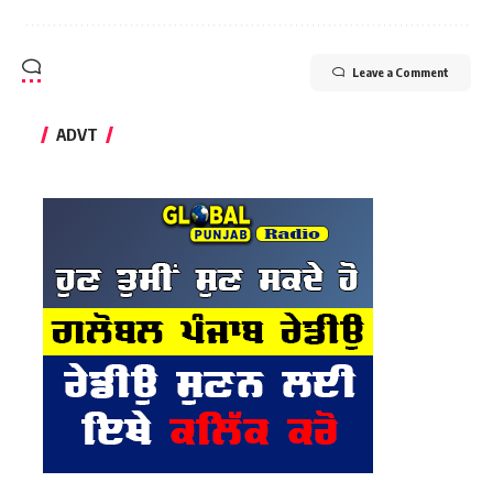
Leave a Comment
ADVT