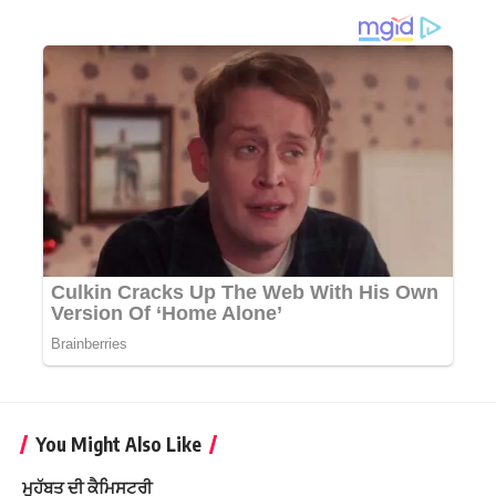
You Might Also Like
ਮੁਹੱਬਤ ਦੀ ਕੈਮਿਸਟਰੀ