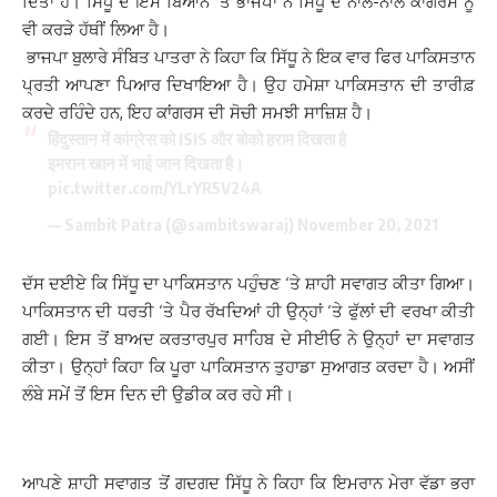
ਦਿੱਤਾ ਹੈ। ਸਿੱਧੂ ਦੇ ਇਸ ਬਿਆਨ ‘ਤੇ ਭਾਜਪਾ ਨੇ ਸਿੱਧੂ ਦੇ ਨਾਲ-ਨਾਲ ਕਾਂਗਰਸ ਨੂੰ
ਵੀ ਕਰੜੇ ਹੱਥੀਂ ਲਿਆ ਹੈ।
ਭਾਜਪਾ ਬੁਲਾਰੇ ਸੰਬਿਤ ਪਾਤਰਾ ਨੇ ਕਿਹਾ ਕਿ ਸਿੱਧੂ ਨੇ ਇਕ ਵਾਰ ਫਿਰ ਪਾਕਿਸਤਾਨ
ਪ੍ਰਤੀ ਆਪਣਾ ਪਿਆਰ ਦਿਖਾਇਆ ਹੈ। ਉਹ ਹਮੇਸ਼ਾ ਪਾਕਿਸਤਾਨ ਦੀ ਤਾਰੀਫ਼
ਕਰਦੇ ਰਹਿੰਦੇ ਹਨ, ਇਹ ਕਾਂਗਰਸ ਦੀ ਸੋਚੀ ਸਮਝੀ ਸਾਜ਼ਿਸ਼ ਹੈ।
हिंदुस्तान में कांग्रेस को ISIS और बोको हराम दिखता है
इमरान खान में भाई जान दिखता है।
pic.twitter.com/YLrYR5V24A
— Sambit Patra (@sambitswaraj)
November 20, 2021
ਦੱਸ ਦਈਏ ਕਿ ਸਿੱਧੂ ਦਾ ਪਾਕਿਸਤਾਨ ਪਹੁੰਚਣ ‘ਤੇ ਸ਼ਾਹੀ ਸਵਾਗਤ ਕੀਤਾ ਗਿਆ।
ਪਾਕਿਸਤਾਨ ਦੀ ਧਰਤੀ ‘ਤੇ ਪੈਰ ਰੱਖਦਿਆਂ ਹੀ ਉਨ੍ਹਾਂ ‘ਤੇ ਫੁੱਲਾਂ ਦੀ ਵਰਖਾ ਕੀਤੀ
ਗਈ। ਇਸ ਤੋਂ ਬਾਅਦ ਕਰਤਾਰਪੁਰ ਸਾਹਿਬ ਦੇ ਸੀਈਓ ਨੇ ਉਨ੍ਹਾਂ ਦਾ ਸਵਾਗਤ
ਕੀਤਾ। ਉਨ੍ਹਾਂ ਕਿਹਾ ਕਿ ਪੂਰਾ ਪਾਕਿਸਤਾਨ ਤੁਹਾਡਾ ਸੁਆਗਤ ਕਰਦਾ ਹੈ। ਅਸੀਂ
ਲੰਬੇ ਸਮੇਂ ਤੋਂ ਇਸ ਦਿਨ ਦੀ ਉਡੀਕ ਕਰ ਰਹੇ ਸੀ।
ਆਪਣੇ ਸ਼ਾਹੀ ਸਵਾਗਤ ਤੋਂ ਗਦਗਦ ਸਿੱਧੂ ਨੇ ਕਿਹਾ ਕਿ ਇਮਰਾਨ ਮੇਰਾ ਵੱਡਾ ਭਰਾ