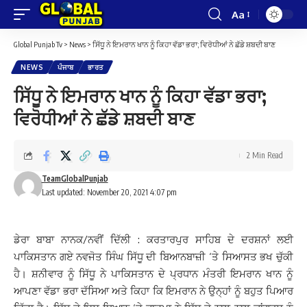
Aa
Font
Resizer
Global Punjab Tv
>
News
>
ਸਿੱਧੂ ਨੇ ਇਮਰਾਨ ਖਾਨ ਨੂੰ ਕਿਹਾ ਵੱਡਾ ਭਰਾ; ਵਿਰੋਧੀਆਂ ਨੇ ਛੱਡੇ ਸ਼ਬਦੀ ਬਾਣ
NEWS
ਪੰਜਾਬ
ਭਾਰਤ
ਸਿੱਧੂ ਨੇ ਇਮਰਾਨ ਖਾਨ ਨੂੰ ਕਿਹਾ ਵੱਡਾ ਭਰਾ;
ਵਿਰੋਧੀਆਂ ਨੇ ਛੱਡੇ ਸ਼ਬਦੀ ਬਾਣ
2 Min Read
TeamGlobalPunjab
Last updated: November 20, 2021 4:07 pm
ਡੇਰਾ ਬਾਬਾ ਨਾਨਕ/ਨਵੀਂ ਦਿੱਲੀ : ਕਰਤਾਰਪੁਰ ਸਾਹਿਬ ਦੇ ਦਰਸ਼ਨਾਂ ਲਈ
ਪਾਕਿਸਤਾਨ ਗਏ ਨਵਜੋਤ ਸਿੰਘ ਸਿੱਧੂ ਦੀ ਬਿਆਨਬਾਜ਼ੀ ‘ਤੇ ਸਿਆਸਤ ਭਖ ਚੁੱਕੀ
ਹੈ। ਸ਼ਨੀਵਾਰ ਨੂੰ ਸਿੱਧੂ ਨੇ ਪਾਕਿਸਤਾਨ ਦੇ ਪ੍ਰਧਾਨ ਮੰਤਰੀ ਇਮਰਾਨ ਖਾਨ ਨੂੰ
ਆਪਣਾ ਵੱਡਾ ਭਰਾ ਦੱਸਿਆ ਅਤੇ ਕਿਹਾ ਕਿ ਇਮਰਾਨ ਨੇ ਉਨ੍ਹਾਂ ਨੂੰ ਬਹੁਤ ਪਿਆਰ