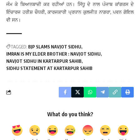
ਜੰਮ ਕੇ ਬਿਆਨਬਾਜ਼ੀ ਕਰ ਰਹੀਆਂ ਹਨ। ਸਿੱਧੂ ਦੇ ਨਾਲ ਪੰਜਾਬ ਕਾਂਗਰਸ ਦੇ
ਇੰਚਾਰਜ ਹਰੀਸ਼ ਚੌਧਰੀ,‌‌ ਕਾਰਜਕਾਰੀ ਪ੍ਰਧਾਨ ਕੁਲਜੀਤ ਨਾਗਰਾ, ਪਵਨ ਗੋਇਲ
ਵੀ ਸਨ।
TAGGED:
BJP SLAMS NAVJOT SIDHU
IMRAN IS MY ELDER BROTHER : NAVJOT SIDHU
NAVJOT SIDHU IN KARTARPUR SAHIB
SIDHU STATEMENT AT KARTARPUR SAHIB
What do you think?