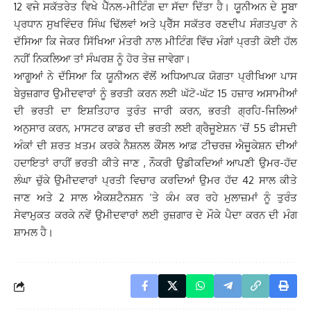
12 ਵਜੇ ਸਕੱਤਰੇਤ ਵਿਖੇ ਪੈੱਨਲ-ਮੀਟਿੰਗ ਦਾ ਸੱਦਾ ਦਿੱਤਾ ਹੈ। ਯੂਨੀਅਨ ਦੇ ਸੂਬਾ
ਪ੍ਰਧਾਨ ਸੁਖਵਿੰਦਰ ਸਿੰਘ ਢਿੱਲਵਾਂ ਅਤੇ ਪ੍ਰੈੱਸ ਸਕੱਤਰ ਰਣਦੀਪ ਸੰਗਤਪੁਰਾ ਨੇ
ਦੱਸਿਆ ਕਿ ਜੇਕਰ ਸਿੱਖਿਆ ਮੰਤਰੀ ਨਾਲ ਮੀਟਿੰਗ ਵਿੱਚ ਮੰਗਾਂ ਪ੍ਰਤੀ ਕੋਈ ਹੱਲ
ਨਹੀਂ ਨਿਕਲਿਆ ਤਾਂ ਸੰਘਰਸ਼ ਨੂੰ ਹੋਰ ਤੇਜ਼ ਜਾਵੇਗਾ।
ਆਗੂਆਂ ਨੇ ਦੱਸਿਆ ਕਿ ਯੂਨੀਅਨ ਵੱਲੋਂ ਅਧਿਆਪਕ ਯੋਗਤਾ ਪ੍ਰੀਖਿਆ ਪਾਸ
ਬੇਰੁਜ਼ਗਾਰ ਉਮੀਦਵਾਰਾਂ ਨੂੰ ਭਰਤੀ ਕਰਨ ਲਈ ਘੱਟੋ-ਘੱਟ 15 ਹਜ਼ਾਰ ਅਸਾਮੀਆਂ
ਦੀ ਭਰਤੀ ਦਾ ਇਸ਼ਤਿਹਾਰ ਤੁਰੰਤ ਜਾਰੀ ਕਰਨ, ਭਰਤੀ ਗ੍ਰਹਿ-ਜਿਲਿਆਂ
ਅਨੁਸਾਰ ਕਰਨ, ਮਾਸਟਰ ਕਾਡਰ ਦੀ ਭਰਤੀ ਲਈ ਗ੍ਰੈਜੂਏਸ਼ਨ ‘ਚੋਂ 55 ਫੀਸਦੀ
ਅੰਕਾਂ ਦੀ ਸ਼ਰਤ ਖ਼ਤਮ ਕਰਕੇ ਨੈਸ਼ਨਲ ਕੌਂਸਲ ਆਫ਼ ਟੀਚਰਜ਼ ਐਜੂਕੇਸ਼ਨ ਦੀਆਂ
ਹਦਾਇਤਾਂ ਰਾਹੀਂ ਭਰਤੀ ਕੀਤੇ ਜਾਣ , ਨੌਕਰੀ ਉਡੀਕਦਿਆਂ ਆਪਣੀ ਉਮਰ-ਹੱਦ
ਲੰਘਾ ਚੁੱਕੇ ਉਮੀਦਵਾਰਾਂ ਪ੍ਰਤੀ ਵਿਚਾਰ ਕਰਦਿਆਂ ਉਮਰ ਹੱਦ 42 ਸਾਲ ਕੀਤੇ
ਜਾਣ ਅਤੇ 2 ਸਾਲ ਐਕਸ਼ਟੈਨਸ਼ਨ ‘ਤੇ ਕੰਮ ਕਰ ਰਹੇ ਮੁਲਾਜ਼ਮਾਂ ਨੂੰ ਤੁਰੰਤ
ਸੇਵਾਮੁਕਤ ਕਰਕੇ ਨਵੇਂ ਉਮੀਦਵਾਰਾਂ ਲਈ ਰੁਜ਼ਗਾਰ ਦੇ ਮੌਕੇ ਪੈਦਾ ਕਰਨ ਦੀ ਮੰਗ
ਸ਼ਾਮਲ ਹੈ।