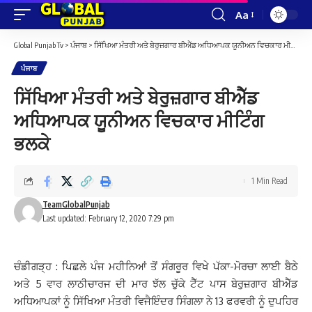
Aa
Font
Resizer
Global Punjab Tv
>
ਪੰਜਾਬ
>
ਸਿੱਖਿਆ ਮੰਤਰੀ ਅਤੇ ਬੇਰੁਜ਼ਗਾਰ ਬੀਐੱਡ ਅਧਿਆਪਕ ਯੂਨੀਅਨ ਵਿਚਕਾਰ ਮੀਟਿੰਗ ਭਲਕੇ
ਪੰਜਾਬ
ਸਿੱਖਿਆ ਮੰਤਰੀ ਅਤੇ ਬੇਰੁਜ਼ਗਾਰ ਬੀਐੱਡ
ਅਧਿਆਪਕ ਯੂਨੀਅਨ ਵਿਚਕਾਰ ਮੀਟਿੰਗ
ਭਲਕੇ
1 Min Read
TeamGlobalPunjab
Last updated: February 12, 2020 7:29 pm
ਚੰਡੀਗੜ੍ਹ : ਪਿਛਲੇ ਪੰਜ ਮਹੀਨਿਆਂ ਤੋਂ ਸੰਗਰੂਰ ਵਿਖੇ ਪੱਕਾ-ਮੋਰਚਾ ਲਾਈ ਬੈਠੇ
ਅਤੇ 5 ਵਾਰ ਲਾਠੀਚਾਰਜ ਦੀ ਮਾਰ ਝੱਲ ਚੁੱਕੇ ਟੈੱਟ ਪਾਸ ਬੇਰੁਜ਼ਗਾਰ ਬੀਐੱਡ
ਅਧਿਆਪਕਾਂ ਨੂੰ ਸਿੱਖਿਆ ਮੰਤਰੀ ਵਿਜੈਇੰਦਰ ਸਿੰਗਲਾ ਨੇ 13 ਫਰਵਰੀ ਨੂੰ ਦੁਪਹਿਰ