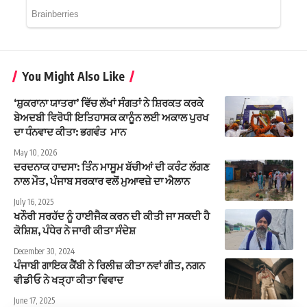
You Might Also Like
‘ਸ਼ੁਕਰਾਨਾ ਯਾਤਰਾ’ ਵਿੱਚ ਲੱਖਾਂ ਸੰਗਤਾਂ ਨੇ ਸ਼ਿਰਕਤ ਕਰਕੇ
ਬੇਅਦਬੀ ਵਿਰੋਧੀ ਇਤਿਹਾਸਕ ਕਾਨੂੰਨ ਲਈ ਅਕਾਲ ਪੁਰਖ
ਦਾ ਧੰਨਵਾਦ ਕੀਤਾ: ਭਗਵੰਤ ਮਾਨ
May 10, 2026
ਦਰਦਨਾਕ ਹਾਦਸਾ: ਤਿੰਨ ਮਾਸੂਮ ਬੱਚੀਆਂ ਦੀ ਕਰੰਟ ਲੱਗਣ
ਨਾਲ ਮੌਤ, ਪੰਜਾਬ ਸਰਕਾਰ ਵਲੋਂ ਮੁਆਵਜ਼ੇ ਦਾ ਐਲਾਨ
July 16, 2025
ਖਨੌਰੀ ਸਰਹੱਦ ਨੂੰ ਹਾਈਜੈਕ ਕਰਨ ਦੀ ਕੀਤੀ ਜਾ ਸਕਦੀ ਹੈ
ਕੋਸ਼ਿਸ਼, ਪੰਧੇਰ ਨੇ ਜਾਰੀ ਕੀਤਾ ਸੰਦੇਸ਼
December 30, 2024
ਪੰਜਾਬੀ ਗਾਇਕ ਕੈਂਬੀ ਨੇ ਰਿਲੀਜ਼ ਕੀਤਾ ਨਵਾਂ ਗੀਤ, ਨਗਨ
ਵੀਡੀਓ ਨੇ ਖੜ੍ਹਾ ਕੀਤਾ ਵਿਵਾਦ
June 17, 2025