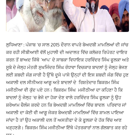
ਲੁਧਿਆਣਾ : ਪੰਜਾਬ ‘ਚ ਸਾਲ 2015 ਦੌਰਾਨ ਵਾਪਰੇ ਬੇਅਦਬੀ ਮਾਮਲਿਆਂ ਦੀ ਜਾਂਚ
ਕਰ ਰਹੀ ਸੀਬੀਆਈ ਵੱਲੋਂ ਮੁਹਾਲੀ ਦੀ ਅਦਾਲਤ ਵਿੱਚ ਕਲੋਜ਼ਰ ਰਿਪੋਰਟ ਦਾਇਰ
ਕਰਨ ਤੋਂ ਬਾਅਦ ਜਿੱਥੇ ‘ਆਪ’ ਦੇ ਸਾਬਕਾ ਵਿਧਾਇਕ ਹਰਵਿੰਦਰ ਸਿੰਘ ਫੂਲਕਾ ਅਤੇ
ਸੂਬੇ ਦੇ ਜੇਲ੍ਹ ਮੰਤਰੀ ਸੁਖਜਿੰਦਰ ਸਿੰਘ ਰੰਧਾਵਾ ਵਿਚਕਾਰ ਬਾਦਲਾਂ ਨੂੰ ਜੇਲ੍ਹ ਭੇਜਣ
ਲਈ ਸ਼ਬਦੀ ਜੰਗ ਜਾਰੀ ਹੈ ਉੱਥੇ ਦੂਜੇ ਪਾਸੇ ਉਨ੍ਹਾਂ ਦੀ ਇਸ ਸ਼ਬਦੀ ਜੰਗ ਵਿੱਚ ਹੁਣ
ਅਕਾਲੀ ਦਲ ਸੀਨੀਅਰ ਆਗੂ ਅਤੇ ਬਾਦਲਾਂ ਦੇ ਰਿਸ਼ਤੇਦਾਰ ਬਿਕਰਮ ਸਿੰਘ
ਮਜੀਠੀਆ ਵੀ ਕੁੱਦ ਪਏ ਹਨ। ਬਿਕਰਮ ਸਿੰਘ ਮਜੀਠੀਆ ਦਾ ਕਹਿਣਾ ਹੈ ਕਿ
ਬਾਦਲਾਂ ਨੂੰ ਜੇਲ੍ਹ ‘ਚ ਭੇਜੋ ਦਾ ਹੋਕਾ ਦੇਣ ਵਾਲੇ ਹਰਵਿੰਦਰ ਸਿੰਘ ਫੂਲਕਾ ਨੂੰ ਉਹ
ਸ਼ਰੇਆਮ ਚੈਲੰਜ ਕਰਦੇ ਹਨ ਕਿ ਬੇਅਦਬੀ ਮਾਮਲਿਆਂ ਵਿੱਚ ਬਾਦਲ ਪਰਿਵਾਰ ਜਾਂ
ਅਕਾਲੀ ਦਾ ਕੋਈ ਵੀ ਆਗੂ ਜੇਕਰ ਬੇਅਦਬੀ ਮਾਮਲਿਆਂ ਵਿੱਚ ਸ਼ਾਮਲ ਪਾਇਆ
ਜਾਂਦਾ ਹੈ ਤਾਂ ਉਹ ਅਕਾਲੀ ਦਲ ਤੋਂ ਅਸਤੀਫਾ ਦੇ ਕੇ ਫੂਲਕਾ ਦੇ ਹੱਕ ਵਿੱਚ ਆਣ
ਖੜ੍ਹਣਗੇ। ਬਿਕਰਮ ਸਿੰਘ ਮਜੀਠੀਆ ਇੱਥੇ ਪੱਤਰਕਾਰਾਂ ਨਾਲ ਗੱਲਬਾਤ ਕਰ ਰਹੇ