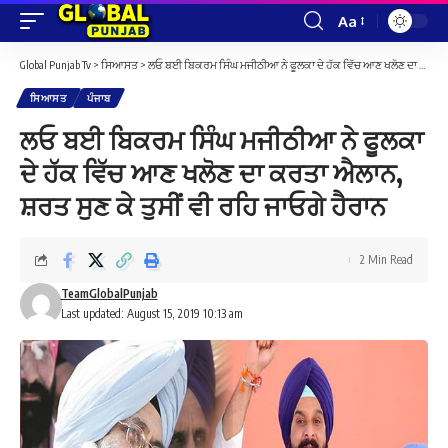
Aa
Font
Resizer
Global Punjab Tv
>
ਸਿਆਸਤ
>
ਲਓ ਬਈ ਬਿਕਰਮ ਸਿੰਘ ਮਜੀਠੀਆ ਨੇ ਫੂਲਕਾ ਦੇ ਹੱਕ ਵਿੱਚ ਆਣ ਖਲੋਣ ਦਾ ਕਰਤਾ ਐਲਾਨ, ਸ਼ਰਤ ਸੁਣ ਕੇ ਤੁਸੀਂ ਵੀ ਰਹਿ ਜਾਓਗੇ ਹੈਰਾਨ
ਸਿਆਸਤ
ਪੰਜਾਬ
ਲਓ ਬਈ ਬਿਕਰਮ ਸਿੰਘ ਮਜੀਠੀਆ ਨੇ ਫੂਲਕਾ
ਦੇ ਹੱਕ ਵਿੱਚ ਆਣ ਖਲੋਣ ਦਾ ਕਰਤਾ ਐਲਾਨ,
ਸ਼ਰਤ ਸੁਣ ਕੇ ਤੁਸੀਂ ਵੀ ਰਹਿ ਜਾਓਗੇ ਹੈਰਾਨ
2 Min Read
TeamGlobalPunjab
Last updated: August 15, 2019 10:13 am