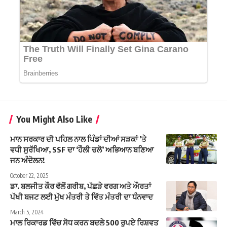
You Might Also Like
ਮਾਨ ਸਰਕਾਰ ਦੀ ਪਹਿਲ ਨਾਲ ਪਿੰਡਾਂ ਦੀਆਂ ਸੜਕਾਂ ’ਤੇ
ਵਧੀ ਸੁਰੱਖਿਆ, SSF ਦਾ ‘ਹੌਲੀ ਚਲੋ’ ਅਭਿਆਨ ਬਣਿਆ
ਜਨ ਅੰਦੋਲਨ!
October 22, 2025
ਡਾ. ਬਲਜੀਤ ਕੌਰ ਵੱਲੋਂ ਗਰੀਬ, ਪੱਛੜੇ ਵਰਗ ਅਤੇ ਔਰਤਾਂ
ਪੱਖੀ ਬਜਟ ਲਈ ਮੁੱਖ ਮੰਤਰੀ ਤੇ ਵਿੱਤ ਮੰਤਰੀ ਦਾ ਧੰਨਵਾਦ
March 5, 2024
ਮਾਲ ਰਿਕਾਰਡ ਵਿੱਚ ਸੋਧ ਕਰਨ ਬਦਲੇ 500 ਰੁਪਏ ਰਿਸ਼ਵਤ