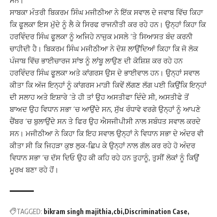
ਸਨ।
ਸਾਬਕਾ ਮੰਤਰੀ ਬਿਕਰਮ ਸਿੰਘ ਮਜੀਠੀਆ ਨੇ ਇੱਕ ਸਵਾਲ ਦੇ ਜਵਾਬ ਵਿੱਚ ਕਿਹਾ
ਕਿ ਫੂਲਕਾ ਇਸ ਮੁੱਦੇ ਨੂੰ ਲੈ ਕੇ ਸਿਰਫ ਰਾਜਨੀਤੀ ਕਰ ਰਹੇ ਹਨ। ਉਨ੍ਹਾਂ ਕਿਹਾ ਕਿ
ਹਰਵਿੰਦਰ ਸਿੰਘ ਫੂਲਕਾ ਨੂੰ ਅਜਿਹੇ ਨਾਜੁਕ ਮਸਲੇ ‘ਤੇ ਸਿਆਸਤ ਬੰਦ ਕਰਨੀ
ਚਾਹੀਦੀ ਹੈ। ਬਿਕਰਮ ਸਿੰਘ ਮਜੀਠੀਆ ਨੇ ਦੋਸ਼ ਲਾਉਂਦਿਆਂ ਕਿਹਾ ਕਿ ਜੋ ਲੋਕ
ਪੰਜਾਬ ਵਿੱਚ ਭਾਈਚਾਰਜ ਸਾਂਝ ਨੂੰ ਲਾਂਬੂ ਲਾਉਣ ਦੀ ਕੋਸ਼ਿਸ਼ ਕਰ ਰਹੇ ਹਨ
ਹਰਵਿੰਦਰ ਸਿੰਘ ਫੂਲਕਾ ਅਤੇ ਕਾਂਗਰਸ ਉਸ ਦੇ ਭਾਈਵਾਲ ਹਨ। ਉਨ੍ਹਾਂ ਸਵਾਲ
ਕੀਤਾ ਕਿ ਅੱਜ ਇਨ੍ਹਾਂ ਨੂੰ ਕਾਂਗਰਸ ਮਾੜੀ ਕਿਵੇਂ ਲੱਗਣ ਲੱਗ ਪਈ ਕਿਉਂਕਿ ਇਨ੍ਹਾਂ
ਦੀ ਸਲਾਹ ਅਤੇ ਇਸ਼ਾਰੇ ‘ਤੇ ਹੀ ਤਾਂ ਉਹ ਅਸਤੀਫਾ ਦਿੰਦੇ ਸੀ, ਅਸਤੀਫੇ ਤੋਂ
ਬਾਅਦ ਉਹ ਵਿਧਾਨ ਸਭਾ ‘ਚ ਆਉਂਦੇ ਸਨ, ਸੁੱਖ ਰੰਧਾਵੇ ਵਰਗੇ ਉਨ੍ਹਾਂ ਨੂੰ ਆਪਣੇ
ਚੈਂਬਰ ‘ਚ ਬੁਲਾਉਂਦੇ ਸਨ ਤੇ ਫਿਰ ਉਹ ਐਸਜੀਪੀਸੀ ਨਾਲ ਸਬੰਧਤ ਸਵਾਲ ਕਰਦੇ
ਸਨ। ਮਜੀਠੀਆ ਨੇ ਕਿਹਾ ਕਿ ਇਹ ਸਵਾਲ ਉਨ੍ਹਾਂ ਨੇ ਵਿਧਾਨ ਸਭਾ ਦੇ ਅੰਦਰ ਵੀ
ਕੀਤਾ ਸੀ ਕਿ ਜਿਹੜਾ ਕੁਝ ਲੁਕ-ਛਿਪ ਕੇ ਉਨ੍ਹਾਂ ਨਾਲ ਗੱਲ ਕਰ ਰਹੇ ਹੋ ਅੰਦਰ
ਵਿਧਾਨ ਸਭਾ ‘ਚ ਦੱਸ ਦਿਓ ਉਹ ਕੀ ਕਹਿ ਰਹੇ ਹਨ ਤੁਹਾਨੂੰ, ਤੁਸੀਂ ਲੋਕਾਂ ਨੂੰ ਕਿਉਂ
ਮੂਰਖ ਬਣਾ ਰਹੇ ਹੋਂ।
TAGGED:
bikram singh majithia
cbi
Discrimination Case