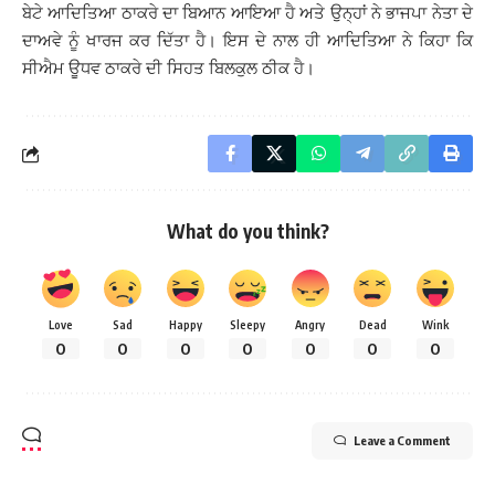
ਬੇਟੇ ਆਦਿਤਿਆ ਠਾਕਰੇ ਦਾ ਬਿਆਨ ਆਇਆ ਹੈ ਅਤੇ ਉਨ੍ਹਾਂ ਨੇ ਭਾਜਪਾ ਨੇਤਾ ਦੇ
ਦਾਅਵੇ ਨੂੰ ਖਾਰਜ ਕਰ ਦਿੱਤਾ ਹੈ। ਇਸ ਦੇ ਨਾਲ ਹੀ ਆਦਿਤਿਆ ਨੇ ਕਿਹਾ ਕਿ
ਸੀਐਮ ਊਧਵ ਠਾਕਰੇ ਦੀ ਸਿਹਤ ਬਿਲਕੁਲ ਠੀਕ ਹੈ।
What do you think?
Love
Sad
Happy
Sleepy
Angry
Dead
Wink
0
0
0
0
0
0
0
Leave a Comment