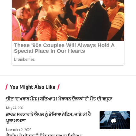
You Might Also Like
ਚੀਨ ’ਚ ਖਰਾਬ ਮੌਸਮ ਬਣਿਆ 21 ਮੈਰਾਥਨ ਦੌੜਾਕਾਂ ਦੀ ਮੌਤ ਦੀ ਵਜ੍ਹਾ
May 24, 2021
ਭਾਰਤ ਸਰਕਾਰ ਨੇ ਐਪਲ ਨੂੰ ਭੇਜਿਆ ਨੋਟਿਸ, ਜਾਣੋ ਕੀ ਹੈ
ਪੂਰਾ ਮਾਮਲਾ
November 2, 2023