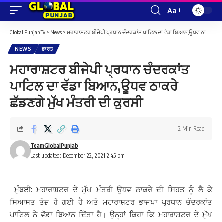
Aa
Font
Resizer
Global Punjab Tv
>
News
>
ਮਹਾਰਾਸ਼ਟਰ ਬੀਜੇਪੀ ਪ੍ਰਧਾਨ ਚੰਦਰਕਾਂਤ ਪਾਟਿਲ ਦਾ ਵੱਡਾ ਬਿਆਨ,ਊਧਵ ਠਾਕਰੇ ਛੱਡਣਗੇ ਮੁੱਖ ਮੰਤਰੀ ਦੀ ਕੁਰਸੀ
NEWS
ਭਾਰਤ
ਮਹਾਰਾਸ਼ਟਰ ਬੀਜੇਪੀ ਪ੍ਰਧਾਨ ਚੰਦਰਕਾਂਤ
ਪਾਟਿਲ ਦਾ ਵੱਡਾ ਬਿਆਨ,ਊਧਵ ਠਾਕਰੇ
ਛੱਡਣਗੇ ਮੁੱਖ ਮੰਤਰੀ ਦੀ ਕੁਰਸੀ
2 Min Read
TeamGlobalPunjab
Last updated: December 22, 2021 2:45 pm
ਮੁੰਬਈ: ਮਹਾਰਾਸ਼ਟਰ ਦੇ ਮੁੱਖ ਮੰਤਰੀ ਊਧਵ ਠਾਕਰੇ ਦੀ ਸਿਹਤ ਨੂੰ ਲੈ ਕੇ
ਸਿਆਸਤ ਤੇਜ਼ ਹੋ ਗਈ ਹੈ ਅਤੇ ਮਹਾਰਾਸ਼ਟਰ ਭਾਜਪਾ ਪ੍ਰਧਾਨ ਚੰਦਰਕਾਂਤ
ਪਾਟਿਲ ਨੇ ਵੱਡਾ ਬਿਆਨ ਦਿੱਤਾ ਹੈ।
ਉਨ੍ਹਾਂ ਕਿਹਾ ਕਿ ਮਹਾਰਾਸ਼ਟਰ ਦੇ ਮੁੱਖ