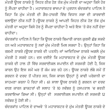
ਮੰਤਰੀ ਊਧਵ ਠਾਕਰੇ ਨੂੰ ਸਿਹਤ ਠੀਕ ਹੋਣ ਤੱਕ ਮੁੱਖ ਮੰਤਰੀ ਦਾ ਅਹੁਦਾ ਕਿਸੇ ਹੋਰ
ਨੂੰ ਸੌਂਪਣਾ ਚਾਹੀਦਾ ਹੈ।
ਮਹਾਰਾਸ਼ਟਰ ਭਾਜਪਾ ਦੇ ਪ੍ਰਧਾਨ ਚੰਦਰਕਾਂਤ ਪਾਟਿਲ ਨੇ
ਕਿਹਾ ਕਿ ਮੁੱਖ ਮੰਤਰੀ ਦੀ ਗੈਰ-ਹਾਜ਼ਰੀ ਵਿੱਚ ਵਿਧਾਨ ਸਭਾ ਦੀ ਕਾਰਵਾਈ
ਚਲਾਉਣਾ ਠੀਕ ਨਹੀਂ ਹੈ।
ਊਧਵ ਠਾਕਰੇ ਨੂੰ ਆਪਣੀ ਸਿਹਤ ਠੀਕ ਹੋਣ ਤੱਕ ਮੁੱਖ
ਮੰਤਰੀ ਦਾ ਅਹੁਦਾ ਕਿਸੇ ਹੋਰ ਨੂੰ ਸੌਂਪਣਾ ਚਾਹੀਦਾ ਹੈ ਅਤੇ ਇਸ ‘ਤੇ ਜ਼ੋਰ ਨਹੀਂ ਦੇਣਾ
ਚਾਹੀਦਾ।
ਚੰਦਰਕਾਂਤ ਪਾਟਿਲ ਨੇ ਕਿਹਾ ਕਿ ਊਧਵ ਠਾਕਰੇ ਬਿਮਾਰੀ ਕਾਰਨ ਕੁਰਸੀ ਛੱਡ ਸਕਦੇ
ਹਨ ਅਤੇ ਮਹਾਰਾਸ਼ਟਰ ਨੂੰ ਨਵਾਂ ਮੁੱਖ ਮੰਤਰੀ ਮਿਲ ਸਕਦਾ ਹੈ। ਉਨ੍ਹਾਂ ਕਿਹਾ ਕਿ
ਰਸ਼ਮੀ ਠਾਕਰੇ (ਊਧਵ ਠਾਕਰੇ ਦੀ ਪਤਨੀ) ਜਾਂ ਆਦਿਤਿਆ ਠਾਕਰੇ ਅਗਲੇ ਮੁੱਖ
ਮੰਤਰੀ ਹੋ ਸਕਦੇ ਹਨ।
ਦਸ ਦਈਏ ਕਿ ਮਹਾਰਾਸ਼ਟਰ ਦੇ ਮੁੱਖ ਮੰਤਰੀ ਊਧਵ
ਠਾਕਰੇ ਦੀ ਹਾਲ ਹੀ ਵਿੱਚ ਸਰਵਾਈਕਲ ਸਪਾਈਨ ਦੀ ਸਰਜਰੀ ਹੋਈ ਹੈ, ਜਿਸ
ਕਾਰਨ ਉਹ ਇਸ ਸਮੇਂ ਘਰ ਤੋਂ ਕੰਮ ਕਰ ਰਹੇ ਹਨ। ਊਧਵ ਠਾਕਰੇ ਲੰਬੇ ਸਮੇਂ ਤੋਂ
ਗਰਦਨ ਦੇ ਦਰਦ ਤੋਂ ਪੀੜਤ ਸਨ, ਜਿਸ ਕਾਰਨ ਉਨ੍ਹਾਂ ਨੂੰ ਕਾਫੀ ਪਰੇਸ਼ਾਨੀ ਦਾ
ਸਾਹਮਣਾ ਕਰਨਾ ਪੈ ਰਿਹਾ ਸੀ।
61 ਸਾਲਾ ਊਧਵ ਠਾਕਰੇ ਨੂੰ ਗਰਦਨ ਦਾ ਦਰਦ
ਵਧਣ ਕਾਰਨ ਡਾਕਟਰਾਂ ਦੀ ਸਲਾਹ ‘ਤੇ 10 ਨਵੰਬਰ ਨੂੰ ਹਸਪਤਾਲ ‘ਚ ਭਰਤੀ
ਕਰਵਾਇਆ ਗਿਆ ਸੀ।
ਉਨ੍ਹਾਂ ਦੀ ਸਰਵਾਈਕਲ ਸਪਾਈਨ ਦੀ ਸਰਜਰੀ 12
ਨਵੰਬਰ ਨੂੰ ਹੋਈ ਸੀ।
ਚੰਦਰਕਾਂਤ ਪਾਟਿਲ ਦੇ ਦਾਅਵੇ ‘ਤੇ ਮਹਾਰਾਸ਼ਟਰ ਦੇ ਮੁੱਖ ਮੰਤਰੀ ਊਧਵ ਠਾਕਰੇ ਦੇ