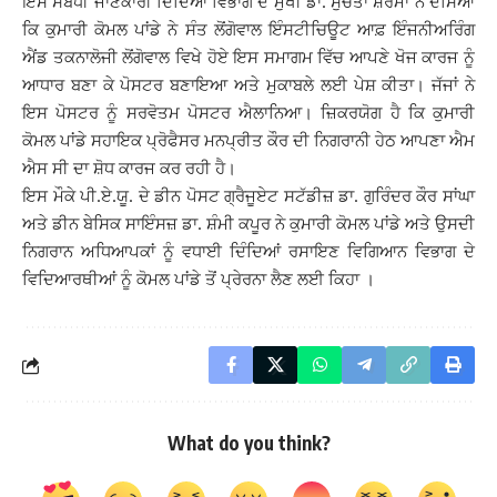
ਇਸ ਸੰਬੰਧੀ ਜਾਣਕਾਰੀ ਦਿੰਦਿਆਂ ਵਿਭਾਗ ਦੇ ਮੁਖੀ ਡਾ. ਸੁਚੇਤਾ ਸ਼ਰਮਾ ਨੇ ਦੱਸਿਆ
ਕਿ ਕੁਮਾਰੀ ਕੋਮਲ ਪਾਂਡੇ ਨੇ ਸੰਤ ਲੋਂਗੋਵਾਲ ਇੰਸਟੀਚਿਊਟ ਆਫ਼ ਇੰਜਨੀਅਰਿੰਗ
ਐਂਡ ਤਕਨਾਲੋਜੀ ਲੋਂਗੋਵਾਲ ਵਿਖੇ ਹੋਏ ਇਸ ਸਮਾਗਮ ਵਿੱਚ ਆਪਣੇ ਖੋਜ ਕਾਰਜ ਨੂੰ
ਆਧਾਰ ਬਣਾ ਕੇ ਪੋਸਟਰ ਬਣਾਇਆ ਅਤੇ ਮੁਕਾਬਲੇ ਲਈ ਪੇਸ਼ ਕੀਤਾ। ਜੱਜਾਂ ਨੇ
ਇਸ ਪੋਸਟਰ ਨੂੰ ਸਰਵੋਤਮ ਪੋਸਟਰ ਐਲਾਨਿਆ। ਜ਼ਿਕਰਯੋਗ ਹੈ ਕਿ ਕੁਮਾਰੀ
ਕੋਮਲ ਪਾਂਡੇ ਸਹਾਇਕ ਪ੍ਰੋਫੈਸਰ ਮਨਪ੍ਰੀਤ ਕੌਰ ਦੀ ਨਿਗਰਾਨੀ ਹੇਠ ਆਪਣਾ ਐਮ
ਐਸ ਸੀ ਦਾ ਸ਼ੋਧ ਕਾਰਜ ਕਰ ਰਹੀ ਹੈ।
ਇਸ ਮੌਕੇ ਪੀ.ਏ.ਯੂ. ਦੇ ਡੀਨ ਪੋਸਟ ਗ੍ਰੈਜੂਏਟ ਸਟੱਡੀਜ਼ ਡਾ. ਗੁਰਿੰਦਰ ਕੌਰ ਸਾਂਘਾ
ਅਤੇ ਡੀਨ ਬੇਸਿਕ ਸਾਇੰਸਜ਼ ਡਾ. ਸ਼ੰਮੀ ਕਪੂਰ ਨੇ ਕੁਮਾਰੀ ਕੋਮਲ ਪਾਂਡੇ ਅਤੇ ਉਸਦੀ
ਨਿਗਰਾਨ ਅਧਿਆਪਕਾਂ ਨੂੰ ਵਧਾਈ ਦਿੰਦਿਆਂ ਰਸਾਇਣ ਵਿਗਿਆਨ ਵਿਭਾਗ ਦੇ
ਵਿਦਿਆਰਥੀਆਂ ਨੂੰ ਕੋਮਲ ਪਾਂਡੇ ਤੋਂ ਪ੍ਰੇਰਨਾ ਲੈਣ ਲਈ ਕਿਹਾ ।
What do you think?