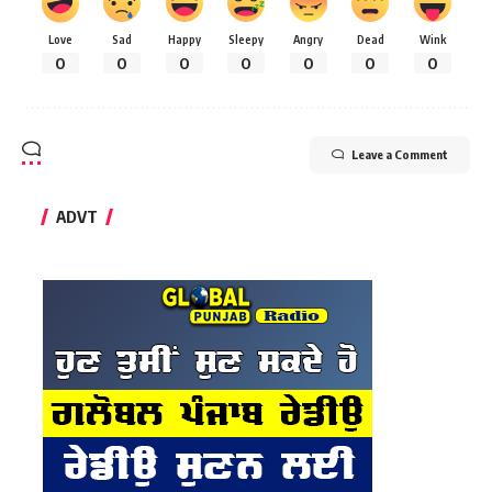
Love
Sad
Happy
Sleepy
Angry
Dead
Wink
0
0
0
0
0
0
0
Leave a Comment
ADVT