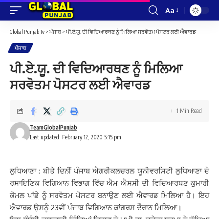
Aa
Font
Resizer
Global Punjab Tv
>
ਪੰਜਾਬ
>
ਪੀ.ਏ.ਯੂ. ਦੀ ਵਿਦਿਆਰਥਣ ਨੂੰ ਮਿਲਿਆ ਸਰਵੋਤਮ ਪੋਸਟਰ ਲਈ ਐਵਾਰਡ
ਪੰਜਾਬ
ਪੀ.ਏ.ਯੂ. ਦੀ ਵਿਦਿਆਰਥਣ ਨੂੰ ਮਿਲਿਆ
ਸਰਵੋਤਮ ਪੋਸਟਰ ਲਈ ਐਵਾਰਡ
1 Min Read
TeamGlobalPunjab
Last updated: February 12, 2020 5:15 pm
ਲੁਧਿਆਣਾ : ਬੀਤੇ ਦਿਨੀਂ ਪੰਜਾਬ ਐਗਰੀਕਲਚਰਲ ਯੂਨੀਵਰਸਿਟੀ ਲੁਧਿਆਣਾ ਦੇ
ਰਸਾਇਣਿਕ ਵਿਗਿਆਨ ਵਿਭਾਗ ਵਿੱਚ ਐਮ ਐਸਸੀ ਦੀ ਵਿਦਿਆਰਥਣ ਕੁਮਾਰੀ
ਕੋਮਲ ਪਾਂਡੇ ਨੂੰ ਸਰਵੋਤਮ ਪੋਸਟਰ ਬਨਾਉਣ ਲਈ ਐਵਾਰਡ ਮਿਲਿਆ ਹੈ। ਇਹ
ਐਵਾਰਡ ਉਸਨੂੰ 23ਵੀਂ ਪੰਜਾਬ ਵਿਗਿਆਨ ਕਾਂਗਰਸ ਦੌਰਾਨ ਮਿਲਿਆ।