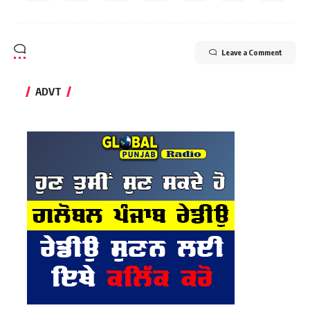
Leave a Comment
ADVT