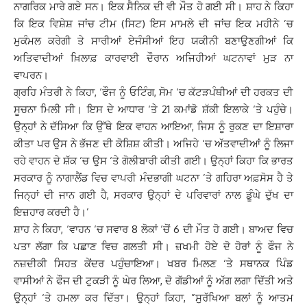
ਨਾਗਰਿਕ ਮਾਰੇ ਗਏ ਸਨ। ਇਕ ਸੈਨਿਕ ਦੀ ਵੀ ਮੌਤ ਹੋ ਗਈ ਸੀ। ਸ਼ਾਹ ਨੇ ਕਿਹਾ
ਕਿ ਇਕ ਵਿਸ਼ੇਸ਼ ਜਾਂਚ ਟੀਮ (ਸਿਟ) ਇਸ ਮਾਮਲੇ ਦੀ ਜਾਂਚ ਇਕ ਮਹੀਨੇ ’ਚ
ਮੁਕੰਮਲ ਕਰੇਗੀ ਤੇ ਸਾਰੀਆਂ ਏਜੰਸੀਆਂ ਇਹ ਯਕੀਨੀ ਬਣਾਉਣਗੀਆਂ ਕਿ
ਅਤਿਵਾਦੀਆਂ ਖ਼ਿਲਾਫ਼ ਕਾਰਵਾਈ ਦੌਰਾਨ ਅਜਿਹੀਆਂ ਘਟਨਾਵਾਂ ਮੁੜ ਨਾ
ਵਾਪਰਨ।
ਗ੍ਰਹਿ ਮੰਤਰੀ ਨੇ ਕਿਹਾ, ‘ਫੌਜ ਨੂੰ ਓਟਿੰਗ, ਸੋਮ ‘ਚ ਕੱਟੜਪੰਥੀਆਂ ਦੀ ਹਰਕਤ ਦੀ
ਸੂਚਨਾ ਮਿਲੀ ਸੀ। ਇਸ ਦੇ ਆਧਾਰ ‘ਤੇ 21 ਕਮਾਂਡੋ ਸ਼ੱਕੀ ਇਲਾਕੇ ‘ਤੇ ਪਹੁੰਚੇ।
ਉਨ੍ਹਾਂ ਨੇ ਦੱਸਿਆ ਕਿ ਉੱਥੇ ਇਕ ਵਾਹਨ ਆਇਆ, ਜਿਸ ਨੂੰ ਰੁਕਣ ਦਾ ਇਸ਼ਾਰਾ
ਕੀਤਾ ਪਰ ਉਸ ਨੇ ਭੱਜਣ ਦੀ ਕੋਸ਼ਿਸ਼ ਕੀਤੀ। ਅਜਿਹੇ ‘ਚ ਅੱਤਵਾਦੀਆਂ ਨੂੰ ਲਿਜਾ
ਰਹੇ ਵਾਹਨ ਦੇ ਸ਼ੱਕ ‘ਚ ਉਸ ‘ਤੇ ਗੋਲੀਬਾਰੀ ਕੀਤੀ ਗਈ। ਉਨ੍ਹਾਂ ਕਿਹਾ ਕਿ ਭਾਰਤ
ਸਰਕਾਰ ਨੂੰ ਨਾਗਾਲੈਂਡ ਵਿਚ ਵਾਪਰੀ ਮੰਦਭਾਗੀ ਘਟਨਾ ’ਤੇ ਗਹਿਰਾ ਅਫ਼ਸੋਸ ਹੈ ਤੇ
ਜਿਨ੍ਹਾਂ ਦੀ ਜਾਨ ਗਈ ਹੈ, ਸਰਕਾਰ ਉਨ੍ਹਾਂ ਦੇ ਪਰਿਵਾਰਾਂ ਨਾਲ ਡੂੰਘੇ ਦੁੱਖ ਦਾ
ਇਜ਼ਹਾਰ ਕਰਦੀ ਹੈ।’
ਸ਼ਾਹ ਨੇ ਕਿਹਾ, ‘ਵਾਹਨ ‘ਚ ਸਵਾਰ 8 ਲੋਕਾਂ ‘ਚੋਂ 6 ਦੀ ਮੌਤ ਹੋ ਗਈ। ਬਾਅਦ ਵਿਚ
ਪਤਾ ਲੱਗਾ ਕਿ ਪਛਾਣ ਵਿਚ ਗਲਤੀ ਸੀ। ਜ਼ਖਮੀ ਹੋਏ ਦੋ ਹੋਰਾਂ ਨੂੰ ਫੌਜ ਨੇ
ਨਜ਼ਦੀਕੀ ਸਿਹਤ ਕੇਂਦਰ ਪਹੁੰਚਾਇਆ। ਖਬਰ ਮਿਲਣ ‘ਤੇ ਸਥਾਨਕ ਪਿੰਡ
ਵਾਸੀਆਂ ਨੇ ਫੌਜ ਦੀ ਟੁਕੜੀ ਨੂੰ ਘੇਰ ਲਿਆ, ਦੋ ਗੱਡੀਆਂ ਨੂੰ ਅੱਗ ਲਗਾ ਦਿੱਤੀ ਅਤੇ
ਉਨ੍ਹਾਂ ‘ਤੇ ਹਮਲਾ ਕਰ ਦਿੱਤਾ। ਉਨ੍ਹਾਂ ਕਿਹਾ, ”ਸੁਰੱਖਿਆ ਬਲਾਂ ਨੂੰ ਆਤਮ