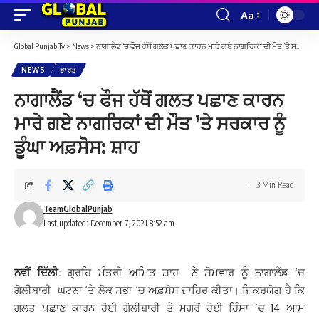
Aa
Font
Resizer
Global Punjab Tv
>
News
>
ਨਾਗਾਲੈਂਡ ‘ਚ ਫੌਜ ਹੱਥੋਂ ਗਲਤ ਪਛਾਣ ਕਾਰਨ ਮਾਰੇ ਗਏ ਨਾਗਰਿਕਾਂ ਦੀ ਮੌਤ ’ਤੇ ਸਰਕਾਰ ਨੂੰ ਡੂੰਘਾ ਅਫ਼ਸੋਸ: ਸ਼ਾਹ
NEWS
ਭਾਰਤ
ਨਾਗਾਲੈਂਡ ‘ਚ ਫੌਜ ਹੱਥੋਂ ਗਲਤ ਪਛਾਣ ਕਾਰਨ
ਮਾਰੇ ਗਏ ਨਾਗਰਿਕਾਂ ਦੀ ਮੌਤ ’ਤੇ ਸਰਕਾਰ ਨੂੰ
ਡੂੰਘਾ ਅਫ਼ਸੋਸ: ਸ਼ਾਹ
3 Min Read
TeamGlobalPunjab
Last updated: December 7, 2021 8:52 am
ਨਵੀਂ ਦਿੱਲੀ:
ਗ੍ਰਹਿ ਮੰਤਰੀ ਅਮਿਤ ਸ਼ਾਹ ਨੇ ਸੋਮਵਾਰ ਨੂੰ ਨਾਗਾਲੈਂਡ ‘ਚ
ਗੋਲੀਬਾਰੀ ਘਟਨਾ ‘ਤੇ ਲੋਕ ਸਭਾ ‘ਚ ਅਫ਼ਸੋਸ ਜ਼ਾਹਿਰ ਕੀਤਾ। ਜ਼ਿਕਰਯੋਗ ਹੈ ਕਿ
ਗਲਤ ਪਛਾਣ ਕਾਰਨ ਹੋਈ ਗੋਲੀਬਾਰੀ ਤੇ ਮਗਰੋਂ ਹੋਈ ਹਿੰਸਾ ’ਚ 14 ਆਮ