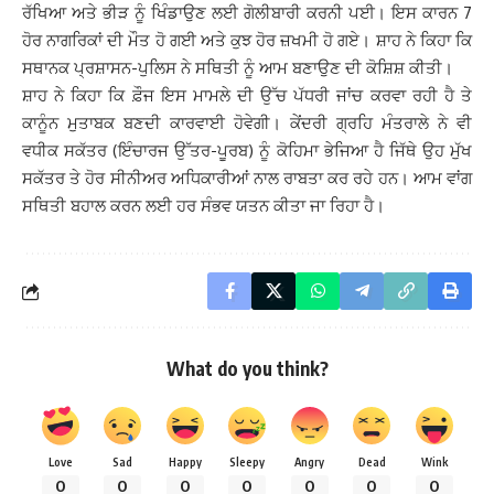
ਰੱਖਿਆ ਅਤੇ ਭੀੜ ਨੂੰ ਖਿੰਡਾਉਣ ਲਈ ਗੋਲੀਬਾਰੀ ਕਰਨੀ ਪਈ। ਇਸ ਕਾਰਨ 7
ਹੋਰ ਨਾਗਰਿਕਾਂ ਦੀ ਮੌਤ ਹੋ ਗਈ ਅਤੇ ਕੁਝ ਹੋਰ ਜ਼ਖਮੀ ਹੋ ਗਏ। ਸ਼ਾਹ ਨੇ ਕਿਹਾ ਕਿ
ਸਥਾਨਕ ਪ੍ਰਸ਼ਾਸਨ-ਪੁਲਿਸ ਨੇ ਸਥਿਤੀ ਨੂੰ ਆਮ ਬਣਾਉਣ ਦੀ ਕੋਸ਼ਿਸ਼ ਕੀਤੀ।
ਸ਼ਾਹ ਨੇ ਕਿਹਾ ਕਿ ਫ਼ੌਜ ਇਸ ਮਾਮਲੇ ਦੀ ਉੱਚ ਪੱਧਰੀ ਜਾਂਚ ਕਰਵਾ ਰਹੀ ਹੈ ਤੇ
ਕਾਨੂੰਨ ਮੁਤਾਬਕ ਬਣਦੀ ਕਾਰਵਾਈ ਹੋਵੇਗੀ। ਕੇਂਦਰੀ ਗ੍ਰਹਿ ਮੰਤਰਾਲੇ ਨੇ ਵੀ
ਵਧੀਕ ਸਕੱਤਰ (ਇੰਚਾਰਜ ਉੱਤਰ-ਪੂਰਬ) ਨੂੰ ਕੋਹਿਮਾ ਭੇਜਿਆ ਹੈ ਜਿੱਥੇ ਉਹ ਮੁੱਖ
ਸਕੱਤਰ ਤੇ ਹੋਰ ਸੀਨੀਅਰ ਅਧਿਕਾਰੀਆਂ ਨਾਲ ਰਾਬਤਾ ਕਰ ਰਹੇ ਹਨ। ਆਮ ਵਾਂਗ
ਸਥਿਤੀ ਬਹਾਲ ਕਰਨ ਲਈ ਹਰ ਸੰਭਵ ਯਤਨ ਕੀਤਾ ਜਾ ਰਿਹਾ ਹੈ।
What do you think?
Love
Sad
Happy
Sleepy
Angry
Dead
Wink
0
0
0
0
0
0
0