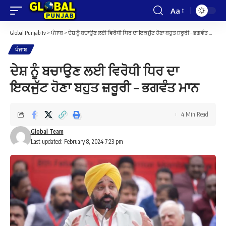
Aa
Font
Resizer
Global Punjab Tv
>
ਪੰਜਾਬ
>
ਦੇਸ਼ ਨੂੰ ਬਚਾਉਣ ਲਈ ਵਿਰੋਧੀ ਧਿਰ ਦਾ ਇਕਜੁੱਟ ਹੋਣਾ ਬਹੁਤ ਜ਼ਰੂਰੀ – ਭਗਵੰਤ ਮਾਨ
ਪੰਜਾਬ
ਦੇਸ਼ ਨੂੰ ਬਚਾਉਣ ਲਈ ਵਿਰੋਧੀ ਧਿਰ ਦਾ
ਇਕਜੁੱਟ ਹੋਣਾ ਬਹੁਤ ਜ਼ਰੂਰੀ – ਭਗਵੰਤ ਮਾਨ
4 Min Read
Global Team
Last updated: February 8, 2024 7:23 pm