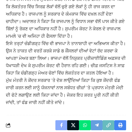
ਕਿ ਲੋਕਤੰਤਰ ਵਿੱਚ ਸਿਰਫ਼ ਲੋਕਾਂ ਵੱਲੋਂ ਚੁਣੇ ਗਏ ਲੋਕਾਂ ਨੂੰ ਹੀ ਰਾਜ ਕਰਨ ਦਾ
ਅਧਿਕਾਰ ਹੈ। ਰਾਜਪਾਲ ਨੂੰ ਸਰਕਾਰ ਦੇ ਕੰਮਕਾਜ ਵਿੱਚ ਦਖ਼ਲ ਨਹੀਂ ਦੇਣਾ
ਚਾਹੀਦਾ। ਅਦਾਲਤ ਨੇ ਕਿਹਾ ਕਿ ਰਾਜਪਾਲ ਨੂੰ ਵਿਧਾਨ ਸਭਾ ਵੱਲੋਂ ਪਾਸ ਕੀਤੇ ਗਏ
ਬਿੱਲਾਂ ਨੂੰ ਰੋਕਣ ਦਾ ਅਧਿਕਾਰ ਨਹੀਂ ਹੈ। ਸੁਪਰੀਮ ਕੋਰਟ ਨੇ ਕੇਰਲ ਦੇ ਰਾਜਪਾਲ
ਮਾਮਲੇ ‘ਚ ਵੀ ਅਜਿਹਾ ਹੀ ਫੈਸਲਾ ਦਿੱਤਾ ਹੈ।
ਇਸੇ ਤਰ੍ਹਾਂ ਚੰਡੀਗੜ੍ਹ ਵਿੱਚ ਵੀ ਭਾਜਪਾ ਨੇ ਤਾਨਾਸ਼ਾਹੀ ਦਾ ਅਭਿਆਸ ਕੀਤਾ ਹੈ।
ਉਸ ਨੇ ਤਾਕਤ ਦੀ ਵਰਤੋਂ ਕਰਕੇ ਸਾਡੇ 8 ਕੌਂਸਲਰਾਂ ਦੀਆਂ ਵੋਟਾਂ ਰੱਦ ਕਰਵਾ ਕੇ
ਆਪਣਾ ਮੇਅਰ ਬਣਾ ਲਿਆ। ਭਾਜਪਾ ਵੱਲੋਂ ਨਿਯੁਕਤ ਪ੍ਰੀਜ਼ਾਈਡਿੰਗ ਅਫ਼ਸਰ ਦੀ
ਧੋਖਾਧੜੀ ਦੇਖ ਕੇ ਸੁਪਰੀਮ ਕੋਰਟ ਵੀ ਹੈਰਾਨ ਰਹਿ ਗਈ। ਚੀਫ਼ ਜਸਟਿਸ ਨੇ ਸਾਫ਼
ਕਿਹਾ ਕਿ ਚੰਡੀਗੜ੍ਹ ਮੇਅਰ ਚੋਣਾਂ ਵਿੱਚ ਲੋਕਤੰਤਰ ਦਾ ਕਤਲ ਹੋਇਆ ਹੈ।
ਮੁੱਖ ਮੰਤਰੀ ਨੇ ਕੇਂਦਰ ਸਰਕਾਰ ‘ਤੇ ਦੋਸ਼ ਲਾਉਂਦਿਆਂ ਕਿਹਾ ਕਿ ਕੁਝ ਕੇਂਦਰੀ ਫੰਡ
ਜਾਰੀ ਕਰਨ ਲਈ ਸਾਨੂੰ ਯੋਜਨਾਵਾਂ ਨਾਲ ਸਬੰਧਤ ਚੀਜ਼ਾਂ ‘ਤੇ ਪ੍ਰਧਾਨ ਮੰਤਰੀ ਮੋਦੀ
ਦੀ ਫੋਟੋ ਲਗਾਉਣ ਲਈ ਕਿਹਾ ਜਾਂਦਾ ਹੈ। ਜੇਕਰ ਇਹ ਸ਼ਰਤ ਪੂਰੀ ਨਹੀਂ ਕੀਤੀ
ਜਾਂਦੀ, ਤਾਂ ਫੰਡ ਜਾਰੀ ਨਹੀਂ ਕੀਤੇ ਜਾਂਦੇ।