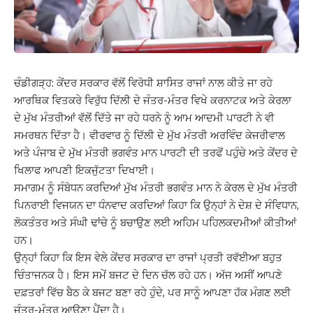
ਚੰਡੀਗੜ੍ਹ: ਕੇਂਦਰ ਸਰਕਾਰ ਵੱਲੋਂ ਵਿਰੋਧੀ ਸ਼ਾਸਿਤ ਰਾਜਾਂ ਨਾਲ ਕੀਤੇ ਜਾ ਰਹੇ
ਆਰਥਿਕ ਵਿਤਕਰੇ ਵਿਰੁੱਧ ਦਿੱਲੀ ਦੇ ਜੰਤਰ-ਮੰਤਰ ਵਿਖੇ ਕਰਨਾਟਕ ਅਤੇ ਕੇਰਲਾ
ਦੇ ਮੁੱਖ ਮੰਤਰੀਆਂ ਵੱਲੋਂ ਦਿੱਤੇ ਜਾ ਰਹੇ ਧਰਨੇ ਨੂੰ ਆਮ ਆਦਮੀ ਪਾਰਟੀ ਨੇ ਵੀ
ਸਮਰਥਨ ਦਿੱਤਾ ਹੈ। ਵੀਰਵਾਰ ਨੂੰ ਦਿੱਲੀ ਦੇ ਮੁੱਖ ਮੰਤਰੀ ਅਰਵਿੰਦ ਕੇਜਰੀਵਾਲ
ਅਤੇ ਪੰਜਾਬ ਦੇ ਮੁੱਖ ਮੰਤਰੀ ਭਗਵੰਤ ਮਾਨ ਪਾਰਟੀ ਦੀ ਤਰਫੋਂ ਪਹੁੰਚੇ ਅਤੇ ਕੇਂਦਰ ਦੇ
ਖਿਲਾਫ ਆਪਣੀ ਇਕਜੁੱਟਤਾ ਦਿਖਾਈ।
ਸਮਾਗਮ ਨੂੰ ਸੰਬੋਧਨ ਕਰਦਿਆਂ ਮੁੱਖ ਮੰਤਰੀ ਭਗਵੰਤ ਮਾਨ ਨੇ ਕੇਰਲ ਦੇ ਮੁੱਖ ਮੰਤਰੀ
ਪਿਨਰਾਈ ਵਿਜਯਨ ਦਾ ਧੰਨਵਾਦ ਕਰਦਿਆਂ ਕਿਹਾ ਕਿ ਉਨ੍ਹਾਂ ਨੇ ਦੇਸ਼ ਦੇ ਸੰਵਿਧਾਨ,
ਲੋਕਤੰਤਰ ਅਤੇ ਸੰਘੀ ਢਾਂਚੇ ਨੂੰ ਬਚਾਉਣ ਲਈ ਅਹਿਮ ਪਹਿਲਕਦਮੀਆਂ ਕੀਤੀਆਂ
ਹਨ।
ਉਨ੍ਹਾਂ ਕਿਹਾ ਕਿ ਇਸ ਵੇਲੇ ਕੇਂਦਰ ਸਰਕਾਰ ਦਾ ਰਾਜਾਂ ਪ੍ਰਤੀ ਰਵੱਈਆ ਬਹੁਤ
ਚਿੰਤਾਜਨਕ ਹੈ। ਇਸ ਸਮੇਂ ਬਜਟ ਦੇ ਦਿਨ ਚੱਲ ਰਹੇ ਹਨ। ਅੱਜ ਅਸੀਂ ਆਪਣੇ
ਦਫ਼ਤਰਾਂ ਵਿੱਚ ਬੈਠ ਕੇ ਬਜਟ ਬਣਾ ਰਹੇ ਹੁੰਦੇ, ਪਰ ਸਾਨੂੰ ਆਪਣਾ ਹੱਕ ਮੰਗਣ ਲਈ
ਜੰਤਰ-ਮੰਤਰ ਆਉਣਾ ਪੈਂਦਾ ਹੈ।