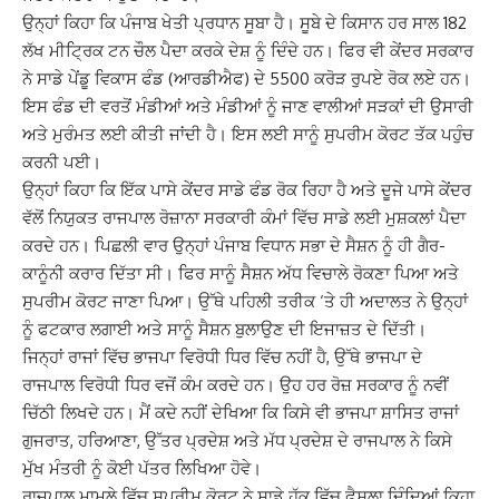
ਉਨ੍ਹਾਂ ਕਿਹਾ ਕਿ ਪੰਜਾਬ ਖੇਤੀ ਪ੍ਰਧਾਨ ਸੂਬਾ ਹੈ। ਸੂਬੇ ਦੇ ਕਿਸਾਨ ਹਰ ਸਾਲ 182
ਲੱਖ ਮੀਟ੍ਰਿਕ ਟਨ ਚੌਲ ਪੈਦਾ ਕਰਕੇ ਦੇਸ਼ ਨੂੰ ਦਿੰਦੇ ਹਨ। ਫਿਰ ਵੀ ਕੇਂਦਰ ਸਰਕਾਰ
ਨੇ ਸਾਡੇ ਪੇਂਡੂ ਵਿਕਾਸ ਫੰਡ (ਆਰਡੀਐਫ) ਦੇ 5500 ਕਰੋੜ ਰੁਪਏ ਰੋਕ ਲਏ ਹਨ।
ਇਸ ਫੰਡ ਦੀ ਵਰਤੋਂ ਮੰਡੀਆਂ ਅਤੇ ਮੰਡੀਆਂ ਨੂੰ ਜਾਣ ਵਾਲੀਆਂ ਸੜਕਾਂ ਦੀ ਉਸਾਰੀ
ਅਤੇ ਮੁਰੰਮਤ ਲਈ ਕੀਤੀ ਜਾਂਦੀ ਹੈ। ਇਸ ਲਈ ਸਾਨੂੰ ਸੁਪਰੀਮ ਕੋਰਟ ਤੱਕ ਪਹੁੰਚ
ਕਰਨੀ ਪਈ।
ਉਨ੍ਹਾਂ ਕਿਹਾ ਕਿ ਇੱਕ ਪਾਸੇ ਕੇਂਦਰ ਸਾਡੇ ਫੰਡ ਰੋਕ ਰਿਹਾ ਹੈ ਅਤੇ ਦੂਜੇ ਪਾਸੇ ਕੇਂਦਰ
ਵੱਲੋਂ ਨਿਯੁਕਤ ਰਾਜਪਾਲ ਰੋਜ਼ਾਨਾ ਸਰਕਾਰੀ ਕੰਮਾਂ ਵਿੱਚ ਸਾਡੇ ਲਈ ਮੁਸ਼ਕਲਾਂ ਪੈਦਾ
ਕਰਦੇ ਹਨ। ਪਿਛਲੀ ਵਾਰ ਉਨ੍ਹਾਂ ਪੰਜਾਬ ਵਿਧਾਨ ਸਭਾ ਦੇ ਸੈਸ਼ਨ ਨੂੰ ਹੀ ਗੈਰ-
ਕਾਨੂੰਨੀ ਕਰਾਰ ਦਿੱਤਾ ਸੀ। ਫਿਰ ਸਾਨੂੰ ਸੈਸ਼ਨ ਅੱਧ ਵਿਚਾਲੇ ਰੋਕਣਾ ਪਿਆ ਅਤੇ
ਸੁਪਰੀਮ ਕੋਰਟ ਜਾਣਾ ਪਿਆ। ਉੱਥੇ ਪਹਿਲੀ ਤਰੀਕ ‘ਤੇ ਹੀ ਅਦਾਲਤ ਨੇ ਉਨ੍ਹਾਂ
ਨੂੰ ਫਟਕਾਰ ਲਗਾਈ ਅਤੇ ਸਾਨੂੰ ਸੈਸ਼ਨ ਬੁਲਾਉਣ ਦੀ ਇਜਾਜ਼ਤ ਦੇ ਦਿੱਤੀ।
ਜਿਨ੍ਹਾਂ ਰਾਜਾਂ ਵਿੱਚ ਭਾਜਪਾ ਵਿਰੋਧੀ ਧਿਰ ਵਿੱਚ ਨਹੀਂ ਹੈ, ਉੱਥੇ ਭਾਜਪਾ ਦੇ
ਰਾਜਪਾਲ ਵਿਰੋਧੀ ਧਿਰ ਵਜੋਂ ਕੰਮ ਕਰਦੇ ਹਨ। ਉਹ ਹਰ ਰੋਜ਼ ਸਰਕਾਰ ਨੂੰ ਨਵੀਂ
ਚਿੱਠੀ ਲਿਖਦੇ ਹਨ। ਮੈਂ ਕਦੇ ਨਹੀਂ ਦੇਖਿਆ ਕਿ ਕਿਸੇ ਵੀ ਭਾਜਪਾ ਸ਼ਾਸਿਤ ਰਾਜਾਂ
ਗੁਜਰਾਤ, ਹਰਿਆਣਾ, ਉੱਤਰ ਪ੍ਰਦੇਸ਼ ਅਤੇ ਮੱਧ ਪ੍ਰਦੇਸ਼ ਦੇ ਰਾਜਪਾਲ ਨੇ ਕਿਸੇ
ਮੁੱਖ ਮੰਤਰੀ ਨੂੰ ਕੋਈ ਪੱਤਰ ਲਿਖਿਆ ਹੋਵੇ।
ਰਾਜਪਾਲ ਮਾਮਲੇ ਵਿੱਚ ਸੁਪਰੀਮ ਕੋਰਟ ਨੇ ਸਾਡੇ ਹੱਕ ਵਿੱਚ ਫੈਸਲਾ ਦਿੰਦਿਆਂ ਕਿਹਾ