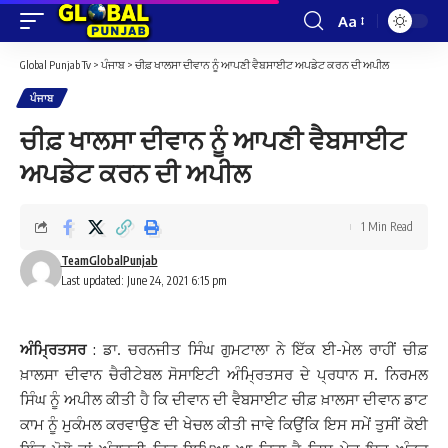
Aa
Font
Resizer
Global Punjab Tv
>
ਪੰਜਾਬ
>
ਚੀਫ਼ ਖਾਲਸਾ ਦੀਵਾਨ ਨੂੰ ਆਪਣੀ ਵੈਬਸਾਈਟ ਅਪਡੇਟ ਕਰਨ ਦੀ ਅਪੀਲ
ਪੰਜਾਬ
ਚੀਫ਼ ਖਾਲਸਾ ਦੀਵਾਨ ਨੂੰ ਆਪਣੀ ਵੈਬਸਾਈਟ
ਅਪਡੇਟ ਕਰਨ ਦੀ ਅਪੀਲ
1 Min Read
TeamGlobalPunjab
Last updated: June 24, 2021 6:15 pm
ਅੰਮ੍ਰਿਤਸਰ
: ਡਾ. ਚਰਨਜੀਤ ਸਿੰਘ ਗੁਮਟਾਲਾ ਨੇ ਇੱਕ ਈ-ਮੇਲ ਰਾਹੀਂ ਚੀਫ਼
ਖ਼ਾਲਸਾ ਦੀਵਾਨ ਚੈਰੀਟੇਬਲ ਸੋਸਾਇਟੀ ਅੰਮ੍ਰਿਤਸਰ ਦੇ ਪ੍ਰਧਾਨ ਸ. ਨਿਰਮਲ
ਸਿੰਘ ਨੂੰ ਅਪੀਲ ਕੀਤੀ ਹੈ ਕਿ ਦੀਵਾਨ ਦੀ ਵੈਬਸਾਈਟ ਚੀਫ਼ ਖ਼ਾਲਸਾ ਦੀਵਾਨ ਡਾਟ
ਕਾਮ ਨੂੰ ਮੁਕੰਮਲ ਕਰਵਾਉਣ ਦੀ ਖੇਚਲ ਕੀਤੀ ਜਾਵੇ ਕਿਉਂਕਿ ਇਸ ਸਮੇਂ ਤੁਸੀਂ ਕੋਈ