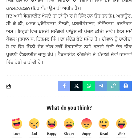
ਲਿੰਕ ਖੋਲੋ ਤਾਂ ਅੰਗਰਜ਼ੀ ਵਿਚ ਲਿਖਿਆ ਆ ਰਿਹਾ ਹੈ ਦਿਸ ਪੇਜ ਇਜ਼ ਅੰਡਰ
ਕਨਸਟਰਕਸ਼ਨ (ਇਹ ਪੰਨਾ ਉਸਾਰੀ ਅਧੀਨ ਹੈ)।
ਜਦ ਅਸੀਂ ਵੈਬਸਾਈਟ ਖੋਲਦੇ ਹਾਂ ਤਾਂ ਉਪਰ ਜੋ ਲਿੰਕ ਹਨ ਉਹ ਹਨ ਹੋਮ, ਅਬਾਊਟ,
ਸੀ ਕੇ ਡੀ, ਅਵਰ ਪ੍ਰੋਜੈਕਟਸ, ਗੈਲਰੀ, ਪਬਲੀਕੇਸ਼ਨਜ਼, ਈਵੈਂਨਟਸ, ਕਨਟੈਕਟ
ਅਸ। ਇਨ੍ਹਾਂ ਵਿਚ ਬਣਦੀ ਸਮੱਗਰੀ ਪਾਉਣ ਦੀ ਖੇਚਲ ਕੀਤੀ ਜਾਵੇ। ਇਸ ਸਮੇਂ
ਕੇਵਲ ਪ੍ਰਧਾਨ ਸ. ਨਿਰਮਲ ਸਿੰਘ ਦਾ ਸੰਦੇਸ਼ ਫੋਟੋ ਸਮੇਤ ਹੈ। ਦੀਵਾਨ ਨੂੰ ਚਾਹੀਦਾ
ਹੈ ਕਿ ਉਹ ਜਿੰਨੀ ਦੇਰ ਤੀਕ ਨਵੀਂ ਵੈਬਸਾਈਟ ਨਹੀਂ ਬਣਦੀ ਓਨੀ ਦੇਰ ਤੀਕ
ਪੁਰਾਣੀ ਵੈਬਸਾਈਟ ਚਾਲੂ ਰੱਖੇ। ਵੈਬਸਾਈਟ ਅੰਗਰੇਜ਼ੀ ਤੇ ਪੰਜਾਬੀ ਦੋਵਾਂ ਭਾਸ਼ਾਵਾਂ
ਵਿੱਚ ਹੋਣੀ ਚਾਹੀਦੀ ਹੈ।
What do you think?
Love
Sad
Happy
Sleepy
Angry
Dead
Wink