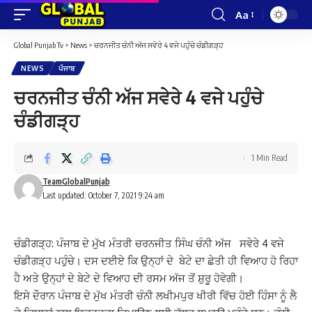
Aa
Font
Resizer
Global Punjab Tv
>
News
>
ਚਰਨਜੀਤ ਚੰਨੀ ਅੱਜ ਸਵੇਰੇ 4 ਵਜੇ ਪਹੁੰਚੇ ਚੰਡੀਗੜ੍ਹ
NEWS
ਪੰਜਾਬ
ਚਰਨਜੀਤ ਚੰਨੀ ਅੱਜ ਸਵੇਰੇ 4 ਵਜੇ ਪਹੁੰਚੇ
ਚੰਡੀਗੜ੍ਹ
1 Min Read
TeamGlobalPunjab
Last updated: October 7, 2021 9:24 am
ਚੰਡੀਗੜ੍ਹ: ਪੰਜਾਬ ਦੇ ਮੁੱਖ ਮੰਤਰੀ ਚਰਨਜੀਤ ਸਿੰਘ ਚੰਨੀ ਅੱਜ ਸਵੇਰੇ 4 ਵਜੇ
ਚੰਡੀਗੜ੍ਹ ਪਹੁੰਚੇ। ਦਸ ਦਈਏ ਕਿ ਉਨ੍ਹਾਂ ਦੇ
ਬੇਟੇ ਦਾ ਛੇਤੀ ਹੀ ਵਿਆਹ ਹੋ ਰਿਹਾ
ਹੈ ਅਤੇ ਉਨ੍ਹਾਂ ਦੇ ਬੇਟੇ ਦੇ ਵਿਆਹ ਦੀ ਰਸਮ ਅੱਜ ਤੋਂ ਸ਼ੁਰੂ ਹੋਵੇਗੀ।
ਇਸੇ ਦੌਰਾਨ ਪੰਜਾਬ ਦੇ ਮੁੱਖ ਮੰਤਰੀ ਚੰਨੀ ਲਖੀਮਪੁਰ ਖੀਰੀ ਵਿੱਚ ਹੋਈ ਹਿੰਸਾ ਨੂੰ ਲੈ