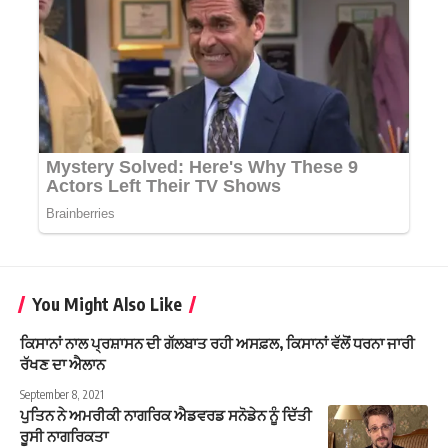
You Might Also Like
ਕਿਸਾਨਾਂ ਨਾਲ ਪ੍ਰਸ਼ਾਸਨ ਦੀ ਗੱਲਬਾਤ ਰਹੀ ਅਸਫ਼ਲ, ਕਿਸਾਨਾਂ ਵੱਲੋਂ ਧਰਨਾ ਜਾਰੀ
ਰੱਖਣ ਦਾ ਐਲਾਨ
September 8, 2021
ਪੁਤਿਨ ਨੇ ਅਮਰੀਕੀ ਨਾਗਰਿਕ ਐਡਵਰਡ ਸਨੋਡੇਨ ਨੂੰ ਦਿੱਤੀ
ਰੂਸੀ ਨਾਗਰਿਕਤਾ