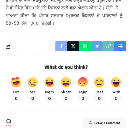
ਕੇ ਕਿਸਾਨਾਂ ਨਾਲ ਇਕਜੁਟਤਾ ਦਿਖਾਉਣ ਲਈ ਕੱਲ੍ਹ ਲਖਨਊ ਪਹੁੰਚੇ ਸਨ।
ਚੰਨੀ
ਨੇ ਵੀ ਹਿੰਸਾ ਵਿੱਚ ਮਾਰੇ ਗਏ ਕਿਸਾਨਾਂ ਲਈ ਵੱਡਾ ਐਲਾਨ ਕੀਤਾ ਹੈ।
ਚੰਨੀ ਨੇ
ਵਾਅਦਾ ਕੀਤਾ ਕਿ ਪੰਜਾਬ ਸਰਕਾਰ ਮ੍ਰਿਤਕ ਕਿਸਾਨਾਂ ਦੇ ਪਰਿਵਾਰਾਂ ਨੂੰ
50-50 ਲੱਖ ਰੁਪਏ ਦੇਵੇਗੀ।
What do you think?
Love
Sad
Happy
Sleepy
Angry
Dead
Wink
0
0
0
0
0
0
0
Leave a Comment