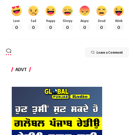
Love
Sad
Happy
Sleepy
Angry
Dead
Wink
0
0
0
0
0
0
0
Leave a Comment
ADVT