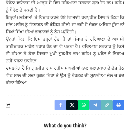
ਕੋਰੋਨਾ ਵਾਇਰਸ ਦੀ ਆੜ੍ਹ ਦੇ ਵਿੱਚ ਹਰਿਆਣਾ ਸਰਕਾਰ ਗੁਰਮੀਤ ਰਾਮ ਰਹੀਮ
ਨੂੰ ਪੈਰੋਲ ਦੇ ਸਕਦੀ ਹੈ।
ਇਨ੍ਹਾਂ ਖ਼ਦਸ਼ਿਆਂ ‘ਤੇ ਵਿਚਾਰ ਕਰਦੇ ਹੋਏ ਗਿਆਨੀ ਹਰਪ੍ਰੀਤ ਸਿੰਘ ਨੇ ਕਿਹਾ ਕਿ
ਸ਼ਾਂਤ ਮਾਹੌਲ ਨੂੰ ਵਿਗਾੜਨ ਦੀ ਕੋਸ਼ਿਸ਼ ਕੀਤੀ ਜਾ ਰਹੀ ਹੈ ਜੇਕਰ ਅਜਿਹਾ ਹੁੰਦਾ ਤਾਂ
ਸਿੱਖਾਂ ਸਿੱਖਾਂ ਦੀਆਂ ਭਾਵਨਾਵਾਂ ਨੂੰ ਠੇਸ ਪਹੁੰਚੇਗੀ।
ਉਨ੍ਹਾਂ ਕਿਹਾ ਕਿ ਇਸ ਤਰ੍ਹਾਂ ਹੁੰਦਾ ਹੈ ਤਾਂ ਪੰਜਾਬ ਤੇ ਹਰਿਆਣਾ ਦੇ ਆਪਸੀ
ਭਾਈਚਾਰਕ ਮਾਹੌਲ ਖ਼ਰਾਬ ਹੋਣ ਦਾ ਵੀ ਖਤਰਾ ਹੈ। ਹਰਿਆਣਾ ਸਰਕਾਰ ਨੂੰ ਕਿਸੇ
ਵੀ ਕੀਮਤ ਤੇ ਡੇਰਾ ਸਿਰਸਾ ਮੁਖੀ ਗੁਰਮੀਤ ਰਾਮ ਰਹੀਮ ਨੂੰ ਪਰੋਲ ਤੇ ਰਿਹਾਅ
ਨਹੀਂ ਕਰਨਾ ਚਾਹੀਦਾ।
ਦਸਣਯੋਗ ਹੈ ਕਿ ਗੁਰਮੀਤ ਰਾਮ ਰਹੀਮ ਸਾਧਵੀਆਂ ਨਾਲ ਬਲਾਤਕਾਰ ਦੇ ਦੋਸ਼ ਹੇਠ
ਵੀਹ ਸਾਲ ਦੀ ਸਜ਼ਾ ਭੁਗਤ ਰਿਹਾ ਤੇ ਉਸ ਨੂੰ ਰੋਹਤਕ ਦੀ ਸੁਨਾਰੀਆ ਜੇਲ ਚ ਬੰਦ
ਕੀਤਾ ਹੋਇਆ
What do you think?