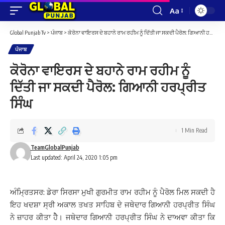
Aa
Font
Resizer
Global Punjab Tv
>
ਪੰਜਾਬ
>
ਕੋਰੋਨਾ ਵਾਇਰਸ ਦੇ ਬਹਾਨੇ ਰਾਮ ਰਹੀਮ ਨੂੰ ਦਿੱਤੀ ਜਾ ਸਕਦੀ ਪੈਰੋਲ: ਗਿਆਨੀ ਹਰਪ੍ਰੀਤ ਸਿੰਘ
ਪੰਜਾਬ
ਕੋਰੋਨਾ ਵਾਇਰਸ ਦੇ ਬਹਾਨੇ ਰਾਮ ਰਹੀਮ ਨੂੰ
ਦਿੱਤੀ ਜਾ ਸਕਦੀ ਪੈਰੋਲ: ਗਿਆਨੀ ਹਰਪ੍ਰੀਤ
ਸਿੰਘ
1 Min Read
TeamGlobalPunjab
Last updated: April 24, 2020 1:05 pm
ਅੰਮ੍ਰਿਤਸਰ: ਡੇਰਾ ਸਿਰਸਾ ਮੁਖੀ ਗੁਰਮੀਤ ਰਾਮ ਰਹੀਮ ਨੂੰ ਪੈਰੋਲ ਮਿਲ ਸਕਦੀ ਹੈ
ਇਹ ਖਦਸ਼ਾ ਸ੍ਰੀ ਅਕਾਲ ਤਖਤ ਸਾਹਿਬ ਦੇ ਜਥੇਦਾਰ ਗਿਆਨੀ ਹਰਪ੍ਰੀਤ ਸਿੰਘ
ਨੇ ਜ਼ਾਹਰ ਕੀਤਾ ਹੇੈ। ਜਥੇਦਾਰ ਗਿਆਨੀ ਹਰਪ੍ਰੀਤ ਸਿੰਘ ਨੇ ਦਾਅਵਾ ਕੀਤਾ ਕਿ