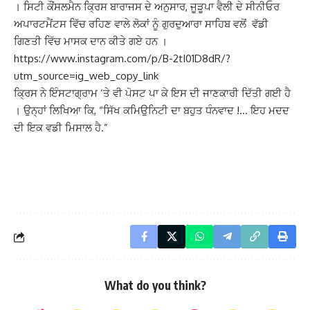
। ਸਿਟੀ ਕੌਂਸਲਮੈਨ ਕ੍ਰਿਸ ਬਾਰਾਜਸ ਦੇ ਅਨੁਸਾਰ, ਜੂੜੂਪਾ ਵੈਲੀ ਦੇ ਸੀਨੀਓਰ
ਅਪਾਰਟਮੈਂਟਸ ਵਿੱਚ ਰਹਿਣ ਵਾਲੇ ਲੋਕਾਂ ਨੂੰ ਗੁਰਦੁਆਰਾ ਸਾਹਿਬ ਵਲੋਂ ਵੱਡੀ
ਗਿਣਤੀ ਵਿੱਚ ਮਾਸਕ ਦਾਨ ਕੀਤੇ ਗਏ ਹਨ ।
https://www.instagram.com/p/B-2tI01D8dR/?
utm_source=ig_web_copy_link
ਕ੍ਰਿਸ ਨੇ ਇੰਸਟਾਗ੍ਰਾਮ ‘ਤੇ ਵੀ ਪੋਸਟ ਪਾ ਕੇ ਇਸ ਦੀ ਜਾਣਕਾਰੀ ਦਿੱਤੀ ਗਈ ਹੈ
। ਉਨ੍ਹਾਂ ਲਿਖਿਆ ਕਿ, “ਸਿੱਖ ਕਮਿਉਨਿਟੀ ਦਾ ਬਹੁਤ ਧੰਨਵਾਦ !… ਇਹ ਮਦਦ
ਦੀ ਇਕ ਵਡੀ ਮਿਸਾਲ ਹੈ.”
What do you think?