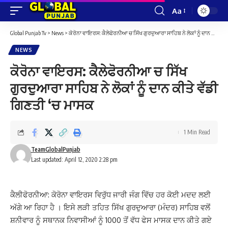
Aa
Font
Resizer
Global Punjab Tv
>
News
>
ਕੋਰੋਨਾ ਵਾਇਰਸ: ਕੈਲੇਫੋਰਨੀਆ ਚ ਸਿੱਖ ਗੁਰਦੁਆਰਾ ਸਾਹਿਬ ਨੇ ਲੋਕਾਂ ਨੂੰ ਦਾਨ ਕੀਤੇ ਵੱਡੀ ਗਿਣਤੀ ‘ਚ ਮਾਸਕ
NEWS
ਕੋਰੋਨਾ ਵਾਇਰਸ: ਕੈਲੇਫੋਰਨੀਆ ਚ ਸਿੱਖ
ਗੁਰਦੁਆਰਾ ਸਾਹਿਬ ਨੇ ਲੋਕਾਂ ਨੂੰ ਦਾਨ ਕੀਤੇ ਵੱਡੀ
ਗਿਣਤੀ ‘ਚ ਮਾਸਕ
1 Min Read
TeamGlobalPunjab
Last updated: April 12, 2020 2:28 pm
ਕੈਲੀਫੋਰਨੀਆ: ਕੋਰੋਨਾ ਵਾਇਰਸ ਵਿਰੁੱਧ ਜਾਰੀ ਜੰਗ ਵਿੱਚ ਹਰ ਕੋਈ ਮਦਦ ਲਈ
ਅੱਗੇ ਆ ਰਿਹਾ ਹੈ । ਇਸੇ ਲੜੀ ਤਹਿਤ ਸਿੱਖ ਗੁਰਦੁਆਰਾ (ਮੰਦਰ) ਸਾਹਿਬ ਵਲੋਂ
ਸ਼ਨੀਵਾਰ ਨੂੰ ਸਥਾਨਕ ਨਿਵਾਸੀਆਂ ਨੂੰ 1000 ਤੋਂ ਵੱਧ ਫੇਸ ਮਾਸਕ ਦਾਨ ਕੀਤੇ ਗਏ