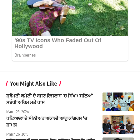
You Might Also Like
ਸ਼੍ਰੋਮਣੀ ਕਮੇਟੀ ਦੇ ਬਜਟ ਇਜਲਾਸ ’ਚ ਸਿੱਖ ਮਸਲਿਆਂ
ਸਬੰਧੀ ਅਹਿਮ ਮਤੇ ਪਾਸ
March 29, 2024
ਪਟਿਆਲਾ ਦੇ ਸੀਨੀਅਰ ਅਕਾਲੀ ਆਗੂ ਕਾਂਗਰਸ ‘ਚ
ਸ਼ਾਮਲ
March 26, 2019