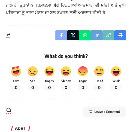
ਨਾਲ ਹੀ ਉਹਨਾਂ ਨੇ ਪਰਮਾਤਮਾ ਅੱਗੇ ਵਿਛੜੀਆਂ ਆਤਮਾਵਾਂ ਦੀ ਸ਼ਾਂਤੀ ਅਤੇ ਦੁਖੀ
ਪਰਿਵਾਰਾਂ ਨੂੰ ਭਾਣਾ ਮੰਨਣ ਦਾ ਬਲ ਬਖ਼ਸ਼ਣ ਲਈ ਅਰਦਾਸ ਕੀਤੀ ਹੈ।
What do you think?
Love
Sad
Happy
Sleepy
Angry
Dead
Wink
0
0
0
0
0
0
0
Leave a Comment
ADVT