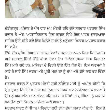
ਚੰਡੀਗੜ੍ਹ : ਪੰਜਾਬ ਦੇ ਪੰਜ ਵਾਰ ਮੁੱਖ ਮੰਤਰੀ ਰਹਿ ਚੁੱਕੇ ਸਰਦਾਰ ਪਰਕਾਸ਼ ਸਿੰਘ
ਬਾਦਲ ਨੇ ਅੱਜ ਅਫਗਾਨਿਸਤਾਨ ਵਿਚ ਕਾਬੁਲ ਵਿਖੇ ਇੱਕ ਪਾਵਨ ਗੁਰਦੁਆਰਾ
ਸਾਹਿਬ ਉੱਤੇ ਕੀਤੇ ਗਏ ਇੱਕ ਘਿਨੌਣੇ ਹਮਲੇ ਨੂੰ ਮਨੁੱਖਤਾ ਖ਼ਿਲਾਫ ਅਪਰਾਧ ਕਰਾਰ
ਦਿੱਤਾ ਹੈ।
ਇੱਥੇ ਇੱਕ ਪ੍ਰੈਸ ਬਿਆਨ ਜਾਰੀ ਕਰਦਿਆਂ ਸਰਦਾਰ ਬਾਦਲ ਨੇ ਕਿਹਾ ਕਿ ਨਿਰਦੋਸ਼
ਅਤੇ ਸ਼ਰਧਾਲੂ ਸਿੱਖਾਂ ਉੱਤੇ ਕੀਤਾ ਗਿਆ ਇਹ ਘਿਨੌਣਾ ਹਮਲਾ, ਜਿਸ ਵਿਚ 27
ਸਿੱਖ ਮਾਰੇ ਗਏ ਹਨ, ਮਨੁੱਖਤਾ ਦੇ ਚਿਹਰੇ ਉੱਤੇ ਇੱਕ ਧੱਬਾ ਹੈ। ਇਸ ਅਣਮਨੁੱਖੀ
ਕਾਰੇ ਨੇ ਸਾਰੇ ਸਿੱਖ ਜਗਤ ਅਤੇ ਪੂਰੀ ਮਨੁੱਖਤਾ ਨੂੰ ਦੁੱਖ ਅਤੇ ਗੁੱਸੇ ਨਾਲ ਭਰ ਦਿੱਤਾ
ਹੈ।
ਸਰਦਾਰ ਬਾਦਲ ਨੇ ਪ੍ਰਧਾਨ ਮੰਤਰੀ ਸ੍ਰੀ ਨਰਿੰਦਰ ਮੋਦੀ ਨੂੰ ਅਪੀਲ ਕੀਤੀ ਕਿ
ਉਹ ਤੁਰੰਤ ਨਿੱਜੀ ਤੌਰ ਤੇ ਅਫਗਾਨਿਸਤਾਨ ਸਰਕਾਰ ਨਾਲ ਗੱਲਬਾਤ ਕਰਨ ਅਤੇ
ਉਸ ਨੂੰ ਅਫਗਾਨਿਸਤਾਨ ਅੰਦਰ ਰਹਿ ਰਹੇ ਸਾਰੇ ਸਿੱਖਾਂ ਦੀ ਸੁਰੱਖਿਆ ਨੂੰ ਯਕੀਨੀ
ਬਣਾਉਣ ਲਈ ਠੋਸ ਕਦਮ ਚੁੱਕਣ ਲਈ ਆਖਣ।
ਸਰਦਾਰ ਬਾਦਲ ਨੇ ਪੀੜਤ ਪਰਿਵਾਰਾਂ ਲਈ ਡੂੰਘਾ ਦੁੱਖ ਪ੍ਰਗਟ ਕੀਤਾ ਹੈ। ਇਸ ਦੇ