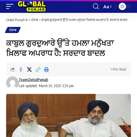
Aa
Font
Resizer
Global Punjab Tv
>
ਪੰਜਾਬ
>
ਕਾਬੁਲ ਗੁਰਦੁਆਰੇ ਉੱਤੇ ਹਮਲਾ ਮਨੁੱਖਤਾ ਖ਼ਿਲਾਫ ਅਪਰਾਧ ਹੈ: ਸਰਦਾਰ ਬਾਦਲ
ਪੰਜਾਬ
ਕਾਬੁਲ ਗੁਰਦੁਆਰੇ ਉੱਤੇ ਹਮਲਾ ਮਨੁੱਖਤਾ
ਖ਼ਿਲਾਫ ਅਪਰਾਧ ਹੈ: ਸਰਦਾਰ ਬਾਦਲ
1 Min Read
TeamGlobalPunjab
Last updated: March 26, 2020 3:20 pm