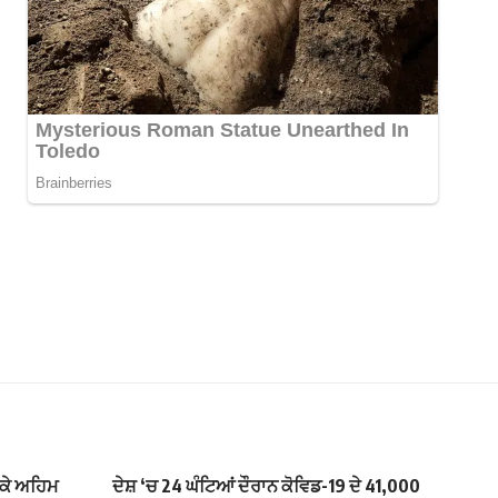
ੱਕੇ ਅਹਿਮ
ਦੇਸ਼ ‘ਚ 24 ਘੰਟਿਆਂ ਦੌਰਾਨ ਕੋਵਿਡ-19 ਦੇ 41,000