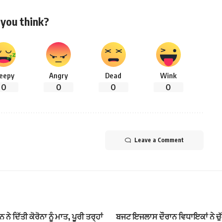
you think?
leepy
Angry
Dead
Wink
0
0
0
0
Leave a Comment
ਨੇ ਦਿੱਤੀ ਕੋਰੋਨਾ ਨੂੰ ਮਾਤ, ਪੂਰੀ ਤਰ੍ਹਾਂ
ਬਜਟ ਇਜਲਾਸ ਦੌਰਾਨ ਵਿਧਾਇਕਾਂ ਨੇ ਚੁ