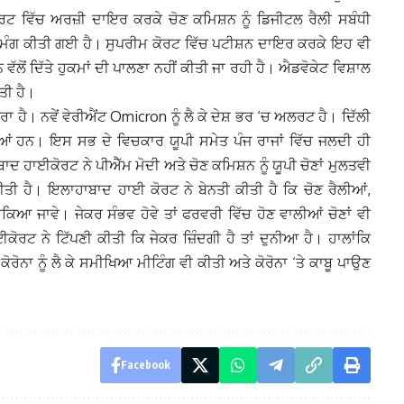
ਰਟ ਵਿੱਚ ਅਰਜ਼ੀ ਦਾਇਰ ਕਰਕੇ ਚੋਣ ਕਮਿਸ਼ਨ ਨੂੰ ਡਿਜੀਟਲ ਰੈਲੀ ਸਬੰਧੀ
 ਮੰਗ ਕੀਤੀ ਗਈ ਹੈ।
ਸੁਪਰੀਮ ਕੋਰਟ ਵਿੱਚ ਪਟੀਸ਼ਨ ਦਾਇਰ ਕਰਕੇ ਇਹ ਵੀ
ਲੋਂ ਦਿੱਤੇ ਹੁਕਮਾਂ ਦੀ ਪਾਲਣਾ ਨਹੀਂ ਕੀਤੀ ਜਾ ਰਹੀ ਹੈ। ਐਡਵੋਕੇਟ ਵਿਸ਼ਾਲ
ਤੀ ਹੈ।
ਤਰਾ ਹੈ। ਨਵੇਂ ਵੇਰੀਐਂਟ Omicron ਨੂੰ ਲੈ ਕੇ ਦੇਸ਼ ਭਰ ‘ਚ ਅਲਰਟ ਹੈ। ਦਿੱਲੀ
ਈਆਂ ਹਨ।
ਇਸ ਸਭ ਦੇ ਵਿਚਕਾਰ ਯੂਪੀ ਸਮੇਤ ਪੰਜ ਰਾਜਾਂ ਵਿੱਚ ਜਲਦੀ ਹੀ
ਦ ਹਾਈਕੋਰਟ ਨੇ ਪੀਐੱਮ ਮੋਦੀ ਅਤੇ ਚੋਣ ਕਮਿਸ਼ਨ ਨੂੰ ਯੂਪੀ ਚੋਣਾਂ ਮੁਲਤਵੀ
ੀਤੀ ਹੈ।
ਇਲਾਹਾਬਾਦ ਹਾਈ ਕੋਰਟ ਨੇ ਬੇਨਤੀ ਕੀਤੀ ਹੈ ਕਿ ਚੋਣ ਰੈਲੀਆਂ,
ੰਤ ਰੋਕਿਆ ਜਾਵੇ। ਜੇਕਰ ਸੰਭਵ ਹੋਵੇ ਤਾਂ ਫਰਵਰੀ ਵਿੱਚ ਹੋਣ ਵਾਲੀਆਂ ਚੋਣਾਂ ਵੀ
ਕੋਰਟ ਨੇ ਟਿੱਪਣੀ ਕੀਤੀ ਕਿ ਜੇਕਰ ਜ਼ਿੰਦਗੀ ਹੈ ਤਾਂ ਦੁਨੀਆ ਹੈ। ਹਾਲਾਂਕਿ
ਕੋਰੋਨਾ ਨੂੰ ਲੈ ਕੇ ਸਮੀਖਿਆ ਮੀਟਿੰਗ ਵੀ ਕੀਤੀ ਅਤੇ ਕੋਰੋਨਾ ‘ਤੇ ਕਾਬੂ ਪਾਉਣ
Facebook