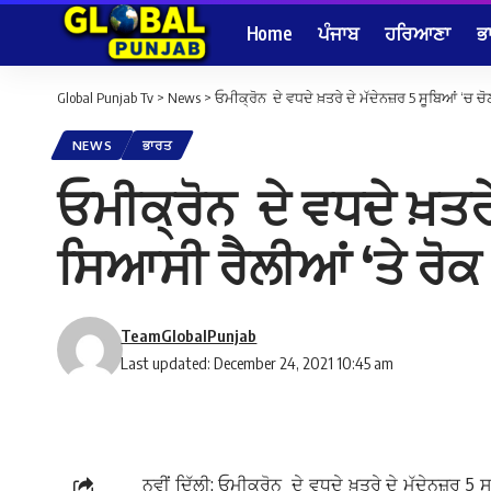
Home
ਪੰਜਾਬ
ਹਰਿਆਣਾ
ਭ
Global Punjab Tv
>
News
>
ਓਮੀਕ੍ਰੋਨ ਦੇ ਵਧਦੇ ਖ਼ਤਰੇ ਦੇ ਮੱਦੇਨਜ਼ਰ 5 ਸੂਬਿਆਂ ‘
NEWS
ਭਾਰਤ
ਓਮੀਕ੍ਰੋਨ ਦੇ ਵਧਦੇ ਖ਼ਤਰ
ਸਿਆਸੀ ਰੈਲੀਆਂ ‘ਤੇ ਰੋ
TeamGlobalPunjab
Last updated: December 24, 2021 10:45 am
ਨਵੀਂ ਦਿੱਲੀ: ਓਮੀਕ੍ਰੋਨ ਦੇ ਵਧਦੇ ਖ਼ਤਰੇ ਦੇ ਮੱਦੇਨਜ਼ਰ 