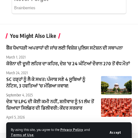
You Might Also Like
ਬੈਂਕ ਧੋਖਾਧੜੀ ਅਪਰਾਧਾਂ ਦੀ ਜਾਂਚ ਲਈ ਵਿਸ਼ੇਸ਼ ਪੁਲਿਸ ਸਟੇਸ਼ਨ ਦੀ ਸਥਾਪਨਾ
March 1, 2021
ਕੋਰੋਨਾ ਦੀ ਦੂਜੀ ਲਹਿਰ ਦਾ ਕਹਿਰ, ਦੇਸ਼ ‘ਚ 24 ਘੰਟਿਆਂ ਦੌਰਾਨ 270 ਤੋਂ ਵੱਧ ਮੌਤਾਂ
March 24, 2021
SC ਹੜ੍ਹਾਂ ਨੂੰ ਲੈ ਕੇ ਸਖਤ: ਪੰਜਾਬ ਸਣੇ 4 ਸੂਬਿਆਂ ਨੂੰ
ਨੋਟਿਸ, 3 ਹਫਤਿਆਂ ’ਚ ਮੰਗਿਆ ਜਵਾਬ!
September 4, 2025
ਦੇਸ਼ ‘ਚ LPG ਦੀ ਕੋਈ ਕਮੀ ਨਹੀਂ, ਸ਼ਨੀਵਾਰ ਨੂੰ 51 ਲੱਖ ਤੋਂ
ਜ਼ਿਆਦਾ ਸਿਲੰਡਰ ਦੀ ਡਿਲੀਵਰੀ: ਕੇਂਦਰ ਸਰਕਾਰ
April 5, 2026
By using this site, you agree to the
Privacy Policy
and
Accept
Terms of Use
.