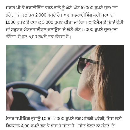
ਸ਼ਰਾਬ ਪੀ ਕੇ ਡਰਾਈਵਿੰਗ ਕਰਨ ਵਾਲੇ ਨੂੰ ਘੱਟੋ-ਘੱਟ 10,000 ਰੁਪਏ ਜੁਰਮਾਨਾ
ਲੱਗੇਗਾ, ਜੋ ਹੁਣ ਤਕ 2,000 ਰੁਪਏ ਹੈ। ਖਰਾਬ ਡਰਾਈਵਿੰਗ ਲਈ ਜੁਰਮਾਨਾ
1,000 ਰੁਪਏ ਤੋਂ ਵਧਾ ਕੇ 5,000 ਰੁਪਏ ਕੀਤਾ ਜਾਵੇਗਾ। ਲਾਇੰਸੈਂਸ ਤੋਂ ਬਿਨਾਂ ਗੱਡੀ
ਜਾਂ ਸਕੂਟਰ-ਮੋਟਰਸਾਈਕਲ ਚਲਾਉਣ ‘ਤੇ ਘੱਟੋ-ਘੱਟ 5,000 ਰੁਪਏ ਜੁਰਮਾਨਾ
ਲੱਗੇਗਾ, ਜੋ ਹੁਣ 5,00 ਰੁਪਏ ਤਕ ਲੱਗਦਾ ਹੈ।
ਓਵਰ ਸਪੀਡਿੰਗ ਤੁਹਾਨੂੰ 1,000-2,000 ਰੁਪਏ ਤਕ ਮਹਿੰਗੀ ਪਵੇਗੀ, ਜਿਸ ਲਈ
ਫਿਲਹਾਲ 4,00 ਰੁਪਏ ਭਰ ਕੇ ਬਚਾ ਹੋ ਜਾਂਦਾ ਹੈ। ਸੀਟ ਬੈਲਟ ਨਾ ਬੰਨਣ ‘ਤੇ