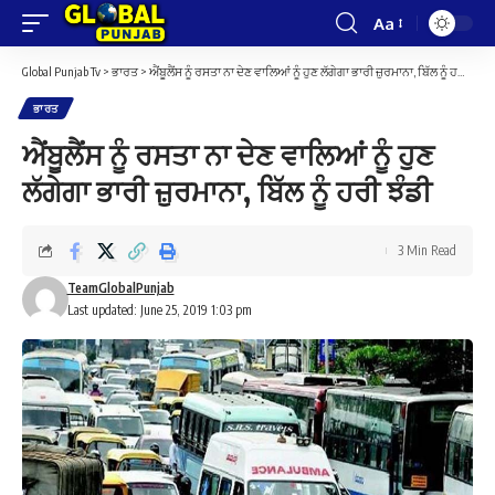
Aa
Font
Resizer
Global Punjab Tv
>
ਭਾਰਤ
>
ਐਂਬੂਲੈਂਸ ਨੂੰ ਰਸਤਾ ਨਾ ਦੇਣ ਵਾਲਿਆਂ ਨੂੰ ਹੁਣ ਲੱਗੇਗਾ ਭਾਰੀ ਜ਼ੁਰਮਾਨਾ, ਬਿੱਲ ਨੂੰ ਹਰੀ ਝੰਡੀ
ਭਾਰਤ
ਐਂਬੂਲੈਂਸ ਨੂੰ ਰਸਤਾ ਨਾ ਦੇਣ ਵਾਲਿਆਂ ਨੂੰ ਹੁਣ
ਲੱਗੇਗਾ ਭਾਰੀ ਜ਼ੁਰਮਾਨਾ, ਬਿੱਲ ਨੂੰ ਹਰੀ ਝੰਡੀ
3 Min Read
TeamGlobalPunjab
Last updated: June 25, 2019 1:03 pm