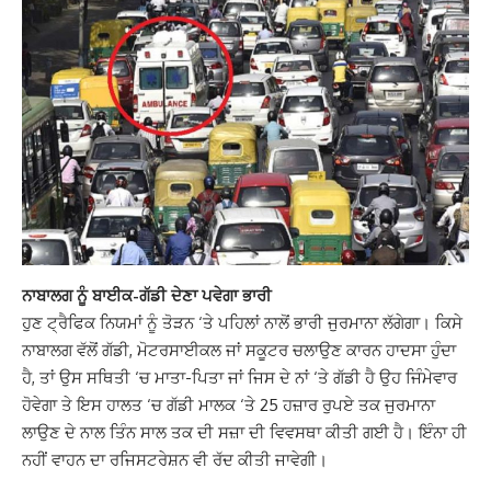
ਨਾਬਾਲਗ ਨੂੰ ਬਾਈਕ-ਗੱਡੀ ਦੇਣਾ ਪਵੇਗਾ ਭਾਰੀ
ਹੁਣ ਟ੍ਰੈਫਿਕ ਨਿਯਮਾਂ ਨੂੰ ਤੋੜਨ ‘ਤੇ ਪਹਿਲਾਂ ਨਾਲੋਂ ਭਾਰੀ ਜੁਰਮਾਨਾ ਲੱਗੇਗਾ। ਕਿਸੇ
ਨਾਬਾਲਗ ਵੱਲੋਂ ਗੱਡੀ, ਮੋਟਰਸਾਈਕਲ ਜਾਂ ਸਕੂਟਰ ਚਲਾਉਣ ਕਾਰਨ ਹਾਦਸਾ ਹੁੰਦਾ
ਹੈ, ਤਾਂ ਉਸ ਸਥਿਤੀ ‘ਚ ਮਾਤਾ-ਪਿਤਾ ਜਾਂ ਜਿਸ ਦੇ ਨਾਂ ‘ਤੇ ਗੱਡੀ ਹੈ ਉਹ ਜਿੰਮੇਵਾਰ
ਹੋਵੇਗਾ ਤੇ ਇਸ ਹਾਲਤ ‘ਚ ਗੱਡੀ ਮਾਲਕ ‘ਤੇ 25 ਹਜ਼ਾਰ ਰੁਪਏ ਤਕ ਜੁਰਮਾਨਾ
ਲਾਉਣ ਦੇ ਨਾਲ ਤਿੰਨ ਸਾਲ ਤਕ ਦੀ ਸਜ਼ਾ ਦੀ ਵਿਵਸਥਾ ਕੀਤੀ ਗਈ ਹੈ। ਇੰਨਾ ਹੀ
ਨਹੀਂ ਵਾਹਨ ਦਾ ਰਜਿਸਟਰੇਸ਼ਨ ਵੀ ਰੱਦ ਕੀਤੀ ਜਾਵੇਗੀ।