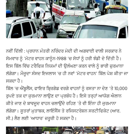
ਨਵੀਂ ਦਿੱਲੀ : ਪ੍ਰਧਾਨ ਮੰਤਰੀ ਨਰਿੰਦਰ ਮੋਦੀ ਦੀ ਅਗਵਾਈ ਵਾਲੀ ਸਰਕਾਰ ਨੇ
ਸੋਮਵਾਰ ਨੂੰ ‘ਮੋਟਰ ਵਾਹਨ ਕਾਨੂੰਨ-1988 ‘ਚ ਸੋਧਾਂ ਨੂੰ ਹਰੀ ਝੰਡੀ ਦੇ ਦਿੱਤੀ ਹੈ।
ਇਸ ਬਿੱਲ ਵਿੱਚ ਟਰੈਫਿਕ ਨਿਯਮਾਂ ਦੀ ਉਲੰਘਣਾ ਕਰਨ ਵਾਲੇ ਨੂੰ ਭਾਰੀ ਜ਼ੁਰਮਾਨਾ
ਲੱਗੇਗਾ। ਮੌਜੂਦਾ ਸੰਸਦ ਇਜਲਾਸ ‘ਚ ਹੀ ਨਵਾਂ ‘ਮੋਟਰ ਵਾਹਨ’ ਬਿੱਲ ਪੇਸ਼ ਕੀਤਾ ਜਾ
ਸਕਦਾ ਹੈ।
ਬਿੱਲ ‘ਚ ਐਂਬੂਲੈਂਸ, ਫਾਇਰ ਬ੍ਰਿਗੇਡ ਵਰਗੇ ਵਾਹਨਾਂ ਨੂੰ ਰਸਤਾ ਨਾ ਦੇਣ ‘ਤੇ 10,000
ਰੁਪਏ ਤਕ ਦਾ ਜੁਰਮਾਨਾ ਲਾਉਣ ਦਾ ਪ੍ਰਬੰਧ ਹੈ। ਇਸੇ ਤਰ੍ਹਾਂ ਆਯੋਗ ਐਲਾਨ
ਕੀਤੇ ਜਾਣ ਦੇ ਬਾਵਜੂਦ ਵਾਹਨ ਚਲਾਉਂਦੇ ਰਹਿਣ ‘ਤੇ ਵੀ ਇੰਨਾ ਹੀ ਜੁਰਮਾਨਾ
ਲੱਗੇਗਾ। ਸੂਤਰਾਂ ਮੁਤਾਬਕ, ਲਾਇੰਸੈਂਸ ਤੇ ਰਜਿਸਟਰੇਸ਼ਨ ਸਰਟੀਫਿਕੇਟ (ਆਰ.
ਸੀ.) ਲੈਣ ਲਈ ‘ਆਧਾਰ’ ਜ਼ਰੂਰੀ ਹੋ ਸਕਦਾ ਹੈ।