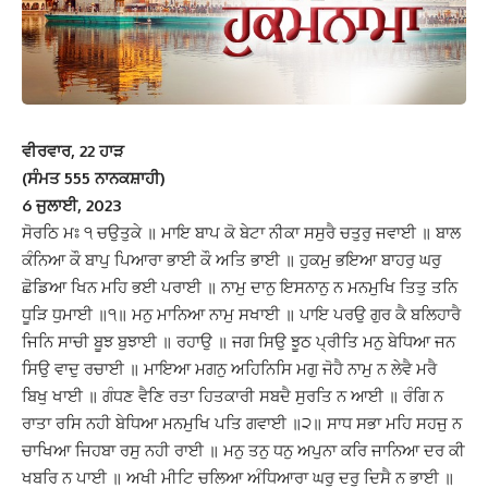
ਵੀਰਵਾਰ, 22 ਹਾੜ
(ਸੰਮਤ 555 ਨਾਨਕਸ਼ਾਹੀ)
6 ਜੁਲਾਈ, 2023
ਸੋਰਠਿ ਮਃ ੧ ਚਉਤੁਕੇ ॥ ਮਾਇ ਬਾਪ ਕੋ ਬੇਟਾ ਨੀਕਾ ਸਸੁਰੈ ਚਤੁਰੁ ਜਵਾਈ ॥ ਬਾਲ
ਕੰਨਿਆ ਕੌ ਬਾਪੁ ਪਿਆਰਾ ਭਾਈ ਕੌ ਅਤਿ ਭਾਈ ॥ ਹੁਕਮੁ ਭਇਆ ਬਾਹਰੁ ਘਰੁ
ਛੋਡਿਆ ਖਿਨ ਮਹਿ ਭਈ ਪਰਾਈ ॥ ਨਾਮੁ ਦਾਨੁ ਇਸਨਾਨੁ ਨ ਮਨਮੁਖਿ ਤਿਤੁ ਤਨਿ
ਧੂੜਿ ਧੁਮਾਈ ॥੧॥ ਮਨੁ ਮਾਨਿਆ ਨਾਮੁ ਸਖਾਈ ॥ ਪਾਇ ਪਰਉ ਗੁਰ ਕੈ ਬਲਿਹਾਰੈ
ਜਿਨਿ ਸਾਚੀ ਬੂਝ ਬੁਝਾਈ ॥ ਰਹਾਉ ॥ ਜਗ ਸਿਉ ਝੂਠ ਪ੍ਰੀਤਿ ਮਨੁ ਬੇਧਿਆ ਜਨ
ਸਿਉ ਵਾਦੁ ਰਚਾਈ ॥ ਮਾਇਆ ਮਗਨੁ ਅਹਿਨਿਸਿ ਮਗੁ ਜੋਹੈ ਨਾਮੁ ਨ ਲੇਵੈ ਮਰੈ
ਬਿਖੁ ਖਾਈ ॥ ਗੰਧਣ ਵੈਣਿ ਰਤਾ ਹਿਤਕਾਰੀ ਸਬਦੈ ਸੁਰਤਿ ਨ ਆਈ ॥ ਰੰਗਿ ਨ
ਰਾਤਾ ਰਸਿ ਨਹੀ ਬੇਧਿਆ ਮਨਮੁਖਿ ਪਤਿ ਗਵਾਈ ॥੨॥ ਸਾਧ ਸਭਾ ਮਹਿ ਸਹਜੁ ਨ
ਚਾਖਿਆ ਜਿਹਬਾ ਰਸੁ ਨਹੀ ਰਾਈ ॥ ਮਨੁ ਤਨੁ ਧਨੁ ਅਪੁਨਾ ਕਰਿ ਜਾਨਿਆ ਦਰ ਕੀ
ਖਬਰਿ ਨ ਪਾਈ ॥ ਅਖੀ ਮੀਟਿ ਚਲਿਆ ਅੰਧਿਆਰਾ ਘਰੁ ਦਰੁ ਦਿਸੈ ਨ ਭਾਈ ॥