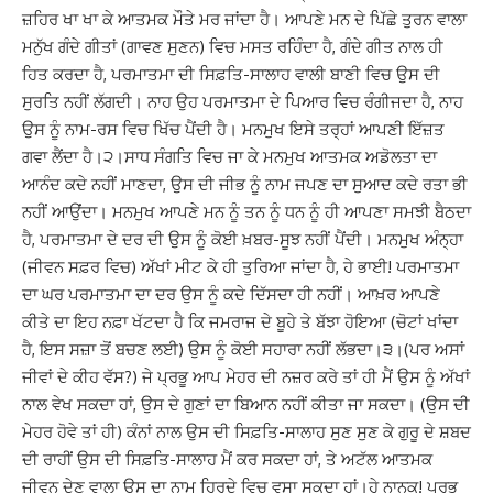
ਜ਼ਹਿਰ ਖਾ ਖਾ ਕੇ ਆਤਮਕ ਮੌਤੇ ਮਰ ਜਾਂਦਾ ਹੈ। ਆਪਣੇ ਮਨ ਦੇ ਪਿੱਛੇ ਤੁਰਨ ਵਾਲਾ
ਮਨੁੱਖ ਗੰਦੇ ਗੀਤਾਂ (ਗਾਵਣ ਸੁਣਨ) ਵਿਚ ਮਸਤ ਰਹਿੰਦਾ ਹੈ, ਗੰਦੇ ਗੀਤ ਨਾਲ ਹੀ
ਹਿਤ ਕਰਦਾ ਹੈ, ਪਰਮਾਤਮਾ ਦੀ ਸਿਫ਼ਤਿ-ਸਾਲਾਹ ਵਾਲੀ ਬਾਣੀ ਵਿਚ ਉਸ ਦੀ
ਸੁਰਤਿ ਨਹੀਂ ਲੱਗਦੀ। ਨਾਹ ਉਹ ਪਰਮਾਤਮਾ ਦੇ ਪਿਆਰ ਵਿਚ ਰੰਗੀਜਦਾ ਹੈ, ਨਾਹ
ਉਸ ਨੂੰ ਨਾਮ-ਰਸ ਵਿਚ ਖਿੱਚ ਪੈਂਦੀ ਹੈ। ਮਨਮੁਖ ਇਸੇ ਤਰ੍ਹਾਂ ਆਪਣੀ ਇੱਜ਼ਤ
ਗਵਾ ਲੈਂਦਾ ਹੈ।੨।
ਸਾਧ ਸੰਗਤਿ ਵਿਚ ਜਾ ਕੇ ਮਨਮੁਖ ਆਤਮਕ ਅਡੋਲਤਾ ਦਾ
ਆਨੰਦ ਕਦੇ ਨਹੀਂ ਮਾਣਦਾ, ਉਸ ਦੀ ਜੀਭ ਨੂੰ ਨਾਮ ਜਪਣ ਦਾ ਸੁਆਦ ਕਦੇ ਰਤਾ ਭੀ
ਨਹੀਂ ਆਉਂਦਾ। ਮਨਮੁਖ ਆਪਣੇ ਮਨ ਨੂੰ ਤਨ ਨੂੰ ਧਨ ਨੂੰ ਹੀ ਆਪਣਾ ਸਮਝੀ ਬੈਠਦਾ
ਹੈ, ਪਰਮਾਤਮਾ ਦੇ ਦਰ ਦੀ ਉਸ ਨੂੰ ਕੋਈ ਖ਼ਬਰ-ਸੂਝ ਨਹੀਂ ਪੈਂਦੀ। ਮਨਮੁਖ ਅੰਨ੍ਹਾ
(ਜੀਵਨ ਸਫ਼ਰ ਵਿਚ) ਅੱਖਾਂ ਮੀਟ ਕੇ ਹੀ ਤੁਰਿਆ ਜਾਂਦਾ ਹੈ, ਹੇ ਭਾਈ
!
ਪਰਮਾਤਮਾ
ਦਾ ਘਰ ਪਰਮਾਤਮਾ ਦਾ ਦਰ ਉਸ ਨੂੰ ਕਦੇ ਦਿੱਸਦਾ ਹੀ ਨਹੀਂ। ਆਖ਼ਰ ਆਪਣੇ
ਕੀਤੇ ਦਾ ਇਹ ਨਫ਼ਾ ਖੱਟਦਾ ਹੈ ਕਿ ਜਮਰਾਜ ਦੇ ਬੂਹੇ ਤੇ ਬੱਝਾ ਹੋਇਆ (ਚੋਟਾਂ ਖਾਂਦਾ
ਹੈ, ਇਸ ਸਜ਼ਾ ਤੋਂ ਬਚਣ ਲਈ) ਉਸ ਨੂੰ ਕੋਈ ਸਹਾਰਾ ਨਹੀਂ ਲੱਭਦਾ।੩।
(
ਪਰ ਅਸਾਂ
ਜੀਵਾਂ ਦੇ ਕੀਹ ਵੱਸ
?)
ਜੇ ਪ੍ਰਭੂ ਆਪ ਮੇਹਰ ਦੀ ਨਜ਼ਰ ਕਰੇ ਤਾਂ ਹੀ ਮੈਂ ਉਸ ਨੂੰ ਅੱਖਾਂ
ਨਾਲ ਵੇਖ ਸਕਦਾ ਹਾਂ, ਉਸ ਦੇ ਗੁਣਾਂ ਦਾ ਬਿਆਨ ਨਹੀਂ ਕੀਤਾ ਜਾ ਸਕਦਾ। (ਉਸ ਦੀ
ਮੇਹਰ ਹੋਵੇ ਤਾਂ ਹੀ) ਕੰਨਾਂ ਨਾਲ ਉਸ ਦੀ ਸਿਫ਼ਤਿ-ਸਾਲਾਹ ਸੁਣ ਸੁਣ ਕੇ ਗੁਰੂ ਦੇ ਸ਼ਬਦ
ਦੀ ਰਾਹੀਂ ਉਸ ਦੀ ਸਿਫ਼ਤਿ-ਸਾਲਾਹ ਮੈਂ ਕਰ ਸਕਦਾ ਹਾਂ, ਤੇ ਅਟੱਲ ਆਤਮਕ
ਜੀਵਨ ਦੇਣ ਵਾਲਾ ਉਸ ਦਾ ਨਾਮ ਹਿਰਦੇ ਵਿਚ ਵਸਾ ਸਕਦਾ ਹਾਂ।
ਹੇ ਨਾਨਕ! ਪ੍ਰਭੂ