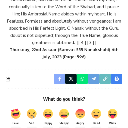
continually listen to the Word of the Shabad, and I praise
Him; His Ambrosial Name abides within my heart. He is
Fearless, Formless and absolutely without vengeance; I am
absorbed in His Perfect Light. O Nanak, without the Guru,
doubt is not dispelled; through the True Name, glorious
greatness is obtained. || 4 || 3 ||
Thursday, 22nd Assaar (Samvat 555 Nanakshahi) 6th
July, 2023 (Page: 596)
What do you think?
Love
Sad
Happy
Sleepy
Angry
Dead
Wink