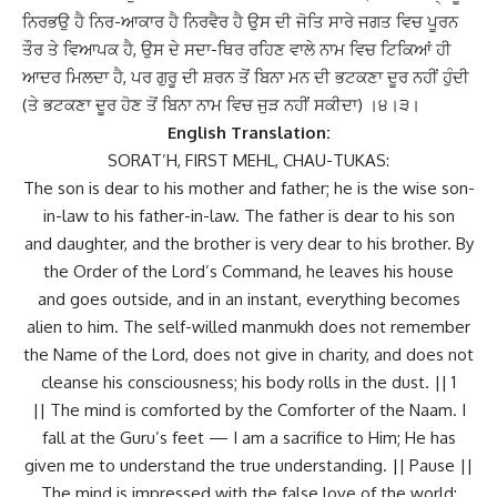
ਨਿਰਭਉ ਹੈ ਨਿਰ-ਆਕਾਰ ਹੈ ਨਿਰਵੈਰ ਹੈ ਉਸ ਦੀ ਜੋਤਿ ਸਾਰੇ ਜਗਤ ਵਿਚ ਪੂਰਨ
ਤੌਰ ਤੇ ਵਿਆਪਕ ਹੈ, ਉਸ ਦੇ ਸਦਾ-ਥਿਰ ਰਹਿਣ ਵਾਲੇ ਨਾਮ ਵਿਚ ਟਿਕਿਆਂ ਹੀ
ਆਦਰ ਮਿਲਦਾ ਹੈ, ਪਰ ਗੁਰੂ ਦੀ ਸ਼ਰਨ ਤੋਂ ਬਿਨਾ ਮਨ ਦੀ ਭਟਕਣਾ ਦੂਰ ਨਹੀਂ ਹੁੰਦੀ
(ਤੇ ਭਟਕਣਾ ਦੂਰ ਹੋਣ ਤੋਂ ਬਿਨਾ ਨਾਮ ਵਿਚ ਜੁੜ ਨਹੀਂ ਸਕੀਦਾ
)
।
੪।੩।
English Translation:
SORAT’H, FIRST MEHL, CHAU-TUKAS:
The son is dear to his mother and father; he is the wise son-
in-law to his father-in-law. The father is dear to his son
and daughter, and the brother is very dear to his brother. By
the Order of the Lord’s Command, he leaves his house
and goes outside, and in an instant, everything becomes
alien to him. The self-willed manmukh does not remember
the Name of the Lord, does not give in charity, and does not
cleanse his consciousness; his body rolls in the dust. || 1
|| The mind is comforted by the Comforter of the Naam. I
fall at the Guru’s feet — I am a sacrifice to Him; He has
given me to understand the true understanding. || Pause ||
The mind is impressed with the false love of the world;