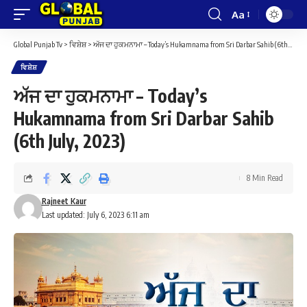
Aa
Font
Resizer
Global Punjab Tv
>
ਵਿਸ਼ੇਸ਼
>
ਅੱਜ ਦਾ ਹੁਕਮਨਾਮਾ – Today’s Hukamnama from Sri Darbar Sahib (6th July, 2023)
ਵਿਸ਼ੇਸ਼
ਅੱਜ ਦਾ ਹੁਕਮਨਾਮਾ – Today’s
Hukamnama from Sri Darbar Sahib
(6th July, 2023)
8 Min Read
Rajneet Kaur
Last updated: July 6, 2023 6:11 am