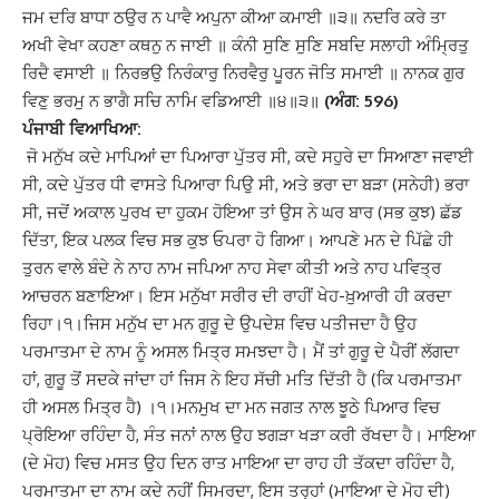
ਜਮ ਦਰਿ ਬਾਧਾ ਠਉਰ ਨ ਪਾਵੈ ਅਪੁਨਾ ਕੀਆ ਕਮਾਈ ॥੩॥ ਨਦਰਿ ਕਰੇ ਤਾ
ਅਖੀ ਵੇਖਾ ਕਹਣਾ ਕਥਨੁ ਨ ਜਾਈ ॥ ਕੰਨੀ ਸੁਣਿ ਸੁਣਿ ਸਬਦਿ ਸਲਾਹੀ ਅੰਮ੍ਰਿਤੁ
ਰਿਦੈ ਵਸਾਈ ॥ ਨਿਰਭਉ ਨਿਰੰਕਾਰੁ ਨਿਰਵੈਰੁ ਪੂਰਨ ਜੋਤਿ ਸਮਾਈ ॥ ਨਾਨਕ ਗੁਰ
ਵਿਣੁ ਭਰਮੁ ਨ ਭਾਗੈ ਸਚਿ ਨਾਮਿ ਵਡਿਆਈ ॥੪॥੩॥
(ਅੰਗ: 596)
ਪੰਜਾਬੀ ਵਿਆਖਿਆ:
ਜੋ ਮਨੁੱਖ ਕਦੇ ਮਾਪਿਆਂ ਦਾ ਪਿਆਰਾ ਪੁੱਤਰ ਸੀ, ਕਦੇ ਸਹੁਰੇ ਦਾ ਸਿਆਣਾ ਜਵਾਈ
ਸੀ, ਕਦੇ ਪੁੱਤਰ ਧੀ ਵਾਸਤੇ ਪਿਆਰਾ ਪਿਉ ਸੀ, ਅਤੇ ਭਰਾ ਦਾ ਬੜਾ (ਸਨੇਹੀ) ਭਰਾ
ਸੀ, ਜਦੋਂ ਅਕਾਲ ਪੁਰਖ ਦਾ ਹੁਕਮ ਹੋਇਆ ਤਾਂ ਉਸ ਨੇ ਘਰ ਬਾਰ (ਸਭ ਕੁਝ) ਛੱਡ
ਦਿੱਤਾ, ਇਕ ਪਲਕ ਵਿਚ ਸਭ ਕੁਝ ਓਪਰਾ ਹੋ ਗਿਆ। ਆਪਣੇ ਮਨ ਦੇ ਪਿੱਛੇ ਹੀ
ਤੁਰਨ ਵਾਲੇ ਬੰਦੇ ਨੇ ਨਾਹ ਨਾਮ ਜਪਿਆ ਨਾਹ ਸੇਵਾ ਕੀਤੀ ਅਤੇ ਨਾਹ ਪਵਿਤ੍ਰ
ਆਚਰਨ ਬਣਾਇਆ। ਇਸ ਮਨੁੱਖਾ ਸਰੀਰ ਦੀ ਰਾਹੀਂ ਖੇਹ-ਖ਼ੁਆਰੀ ਹੀ ਕਰਦਾ
ਰਿਹਾ।੧।
ਜਿਸ ਮਨੁੱਖ ਦਾ ਮਨ ਗੁਰੂ ਦੇ ਉਪਦੇਸ਼ ਵਿਚ ਪਤੀਜਦਾ ਹੈ ਉਹ
ਪਰਮਾਤਮਾ ਦੇ ਨਾਮ ਨੂੰ ਅਸਲ ਮਿਤ੍ਰ ਸਮਝਦਾ ਹੈ। ਮੈਂ ਤਾਂ ਗੁਰੂ ਦੇ ਪੈਰੀਂ ਲੱਗਦਾ
ਹਾਂ, ਗੁਰੂ ਤੋਂ ਸਦਕੇ ਜਾਂਦਾ ਹਾਂ ਜਿਸ ਨੇ ਇਹ ਸੱਚੀ ਮਤਿ ਦਿੱਤੀ ਹੈ (ਕਿ ਪਰਮਾਤਮਾ
ਹੀ ਅਸਲ ਮਿਤ੍ਰ ਹੈ
)
।
੧।
ਮਨਮੁਖ ਦਾ ਮਨ ਜਗਤ ਨਾਲ ਝੂਠੇ ਪਿਆਰ ਵਿਚ
ਪ੍ਰੋਇਆ ਰਹਿੰਦਾ ਹੈ, ਸੰਤ ਜਨਾਂ ਨਾਲ ਉਹ ਝਗੜਾ ਖੜਾ ਕਰੀ ਰੱਖਦਾ ਹੈ। ਮਾਇਆ
(ਦੇ ਮੋਹ) ਵਿਚ ਮਸਤ ਉਹ ਦਿਨ ਰਾਤ ਮਾਇਆ ਦਾ ਰਾਹ ਹੀ ਤੱਕਦਾ ਰਹਿੰਦਾ ਹੈ,
ਪਰਮਾਤਮਾ ਦਾ ਨਾਮ ਕਦੇ ਨਹੀਂ ਸਿਮਰਦਾ, ਇਸ ਤਰ੍ਹਾਂ (ਮਾਇਆ ਦੇ ਮੋਹ ਦੀ)