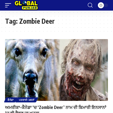
Tag:
Zombie Deer
ਕੈਨੇਡਾ
ਪਰਵਾਸੀ-ਖ਼ਬਰਾਂ
ਅਮਰੀਕਾ-ਕੈਨੇਡਾ ‘ਚ ‘Zombie Deer’ ਨਾਮ ਦੀ ਬਿਮਾਰੀ ਇਨਸਾਨਾਂ
‘ਚ ਵੀ ਫੈਲਣ ਦਾ ਖਤਰਾ