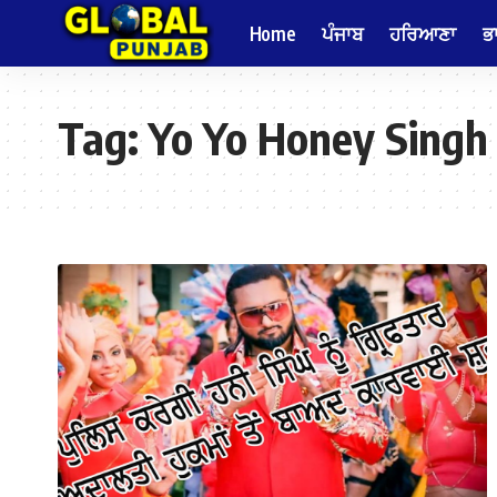
Home
ਪੰਜਾਬ
ਹਰਿਆਣਾ
ਭ
Tag:
Yo Yo Honey Singh