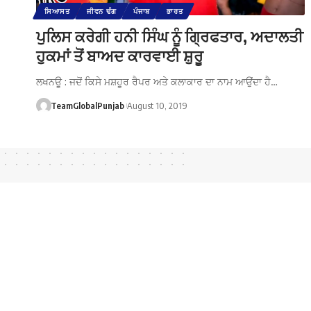
ਸਿਆਸਤ
ਜੀਵਨ ਢੰਗ
ਪੰਜਾਬ
ਭਾਰਤ
ਪੁਲਿਸ ਕਰੇਗੀ ਹਨੀ ਸਿੰਘ ਨੂੰ ਗ੍ਰਿਫਤਾਰ, ਅਦਾਲਤੀ
ਹੁਕਮਾਂ ਤੋਂ ਬਾਅਦ ਕਾਰਵਾਈ ਸ਼ੁਰੂ
ਲਖਨਊ : ਜਦੋਂ ਕਿਸੇ ਮਸ਼ਹੂਰ ਰੈਪਰ ਅਤੇ ਕਲਾਕਾਰ ਦਾ ਨਾਮ ਆਉਂਦਾ ਹੈ…
TeamGlobalPunjab
August 10, 2019