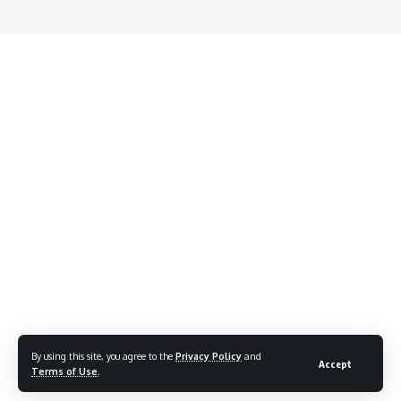
By using this site, you agree to the
Privacy Policy
and
Accept
Terms of Use
.