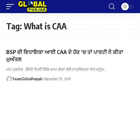
Tag:
What is CAA
BSP ਦੀ ਵਿਧਾਇਕਾ ਆਈ CAA ਦੇ ਹੱਕ ‘ਚ ਤਾਂ ਪਾਰਟੀ ਨੇ ਕੀਤਾ
ਮੁਅੱਤਲ
ਮੱਧ ਪ੍ਰਦੇਸ਼ : ਇੰਨੀ ਦਿਨੀਂ ਜਿੱਥੇ ਆਮ ਲੋਕਾਂ ਵੱਲੋਂ ਨਾਗਰਿਕਤਾ ਸੋਧ ਕਨੂੰਨ…
TeamGlobalPunjab
December 29, 2019