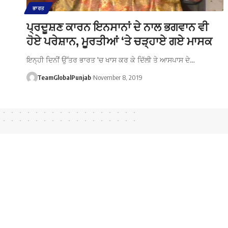
ਭਾਰਤ
ਪ੍ਰਦੂਸ਼ਣ ਕਾਰਨ ਇਨਸਾਨਾਂ ਦੇ ਨਾਲ ਭਗਵਾਨ ਵੀ
ਹੋਏ ਪਰੇਸ਼ਾਨ, ਮੂਰਤੀਆਂ ‘ਤੇ ਚੜ੍ਹਾਏ ਗਏ ਮਾਸਕ
ਇਨ੍ਹੀ ਦਿਨੀਂ ਉੱਤਰ ਭਾਰਤ 'ਚ ਖਾਸ ਕਰ ਕੇ ਦਿੱਲੀ ਤੇ ਆਸਪਾਸ ਦੇ…
TeamGlobalPunjab
November 8, 2019