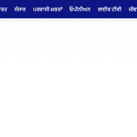
ਾਰਤ
ਸੰਸਾਰ
ਪਰਵਾਸੀ-ਖ਼ਬਰਾਂ
ਓਪੀਨੀਅਨ
ਲਾਈਵ ਟੀਵੀ
ਜੀਵ