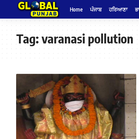
Home
ਪੰਜਾਬ
ਹਰਿਆਣਾ
ਭ
Tag:
varanasi pollution