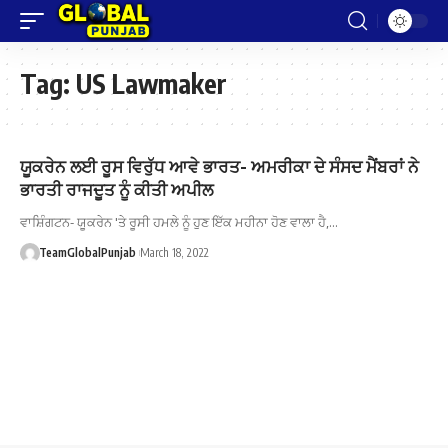
Tag:
US Lawmaker
ਯੂਕਰੇਨ ਲਈ ਰੂਸ ਵਿਰੁੱਧ ਆਵੇ ਭਾਰਤ- ਅਮਰੀਕਾ ਦੇ ਸੰਸਦ ਮੈਂਬਰਾਂ ਨੇ
ਭਾਰਤੀ ਰਾਜਦੂਤ ਨੂੰ ਕੀਤੀ ਅਪੀਲ
ਵਾਸ਼ਿੰਗਟਨ- ਯੂਕਰੇਨ 'ਤੇ ਰੂਸੀ ਹਮਲੇ ਨੂੰ ਹੁਣ ਇੱਕ ਮਹੀਨਾ ਹੋਣ ਵਾਲਾ ਹੈ,…
TeamGlobalPunjab
March 18, 2022