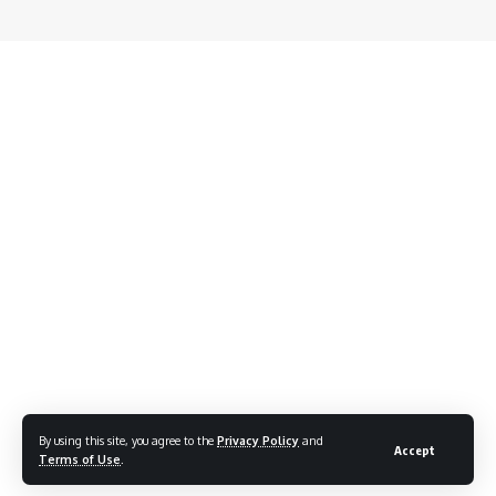
By using this site, you agree to the
Privacy Policy
and
Accept
Terms of Use
.