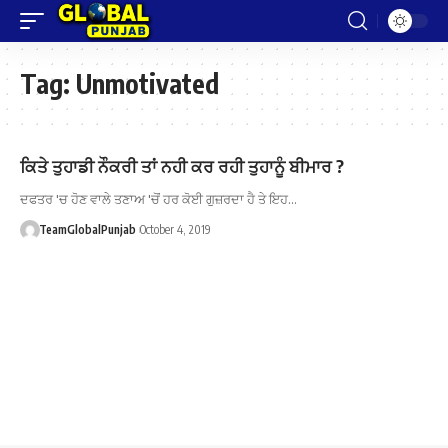
Tag:
Unmotivated
ਕਿਤੇ ਤੁਹਾਡੀ ਨੌਕਰੀ ਤਾਂ ਨਹੀ ਕਰ ਰਹੀ ਤੁਹਾਨੂੰ ਬੀਮਾਰ ?
ਦਫਤਰ 'ਚ ਹੋਣ ਵਾਲੇ ਤਣਾਅ 'ਚੋਂ ਹਰ ਕੋਈ ਗੁਜ਼ਰਦਾ ਹੈ ਤੇ ਇਹ…
TeamGlobalPunjab
October 4, 2019