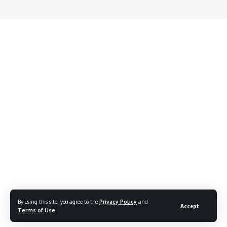
By using this site, you agree to the
Privacy Policy
and
Accept
Terms of Use
.