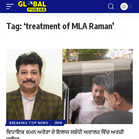
Tag:
‘treatment of MLA Raman’
BREAKING TOP NEWS
ਪੰਜਾਬ
ਵਿਧਾਇਕ ਰਮਨ ਅਰੋੜਾ ਦੇ ਇਲਾਜ ਸਬੰਧੀ ਅਦਾਲਤ ਵਿੱਚ ਅਰਜ਼ੀ
ਦਾਇਰ