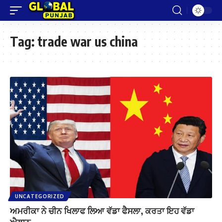
Tag:
trade war us china
UNCATEGORIZED
ਅਮਰੀਕਾ ਨੇ ਚੀਨ ਖਿਲਾਫ ਲਿਆ ਵੱਡਾ ਫੈਸਲਾ, ਕਰਤਾ ਇਹ ਵੱਡਾ
ਐਲਾਨ