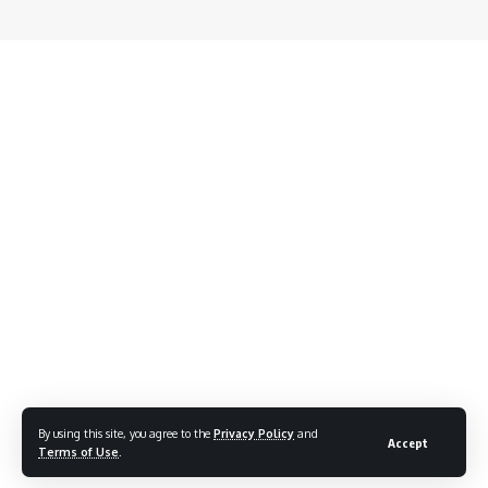
By using this site, you agree to the
Privacy Policy
and
Accept
Terms of Use
.