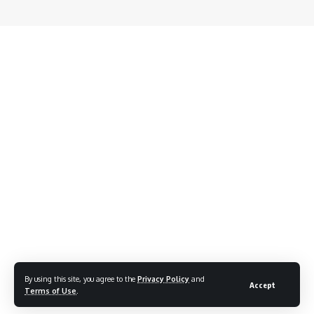
By using this site, you agree to the
Privacy Policy
and
Accept
Terms of Use
.