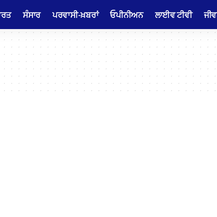
ਾਰਤ
ਸੰਸਾਰ
ਪਰਵਾਸੀ-ਖ਼ਬਰਾਂ
ਓਪੀਨੀਅਨ
ਲਾਈਵ ਟੀਵੀ
ਜੀਵ