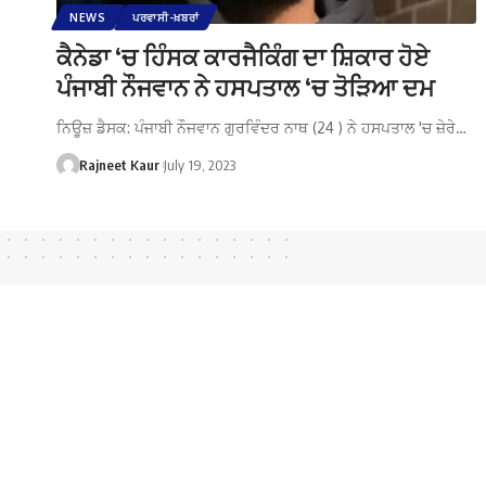
NEWS
ਪਰਵਾਸੀ-ਖ਼ਬਰਾਂ
ਕੈਨੇਡਾ ‘ਚ ਹਿੰਸਕ ਕਾਰਜੈਕਿੰਗ ਦਾ ਸ਼ਿਕਾਰ ਹੋਏ
ਪੰਜਾਬੀ ਨੌਜਵਾਨ ਨੇ ਹਸਪਤਾਲ ‘ਚ ਤੋੜਿਆ ਦਮ
ਨਿਊਜ਼ ਡੈਸਕ: ਪੰਜਾਬੀ ਨੌਜਵਾਨ ਗੁਰਵਿੰਦਰ ਨਾਥ (24 ) ਨੇ ਹਸਪਤਾਲ 'ਚ ਜ਼ੇਰੇ…
Rajneet Kaur
July 19, 2023