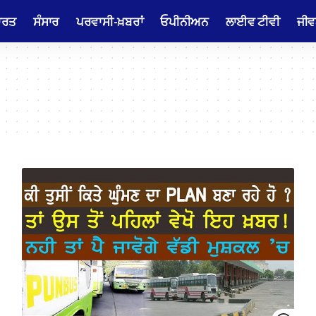
ਾਰਤ
ਸੰਸਾਰ
ਪਰਵਾਸੀ-ਖ਼ਬਰਾਂ
ਓਪੀਨੀਅਨ
ਲਾਈਵ ਟੀਵੀ
ਜੀਵ