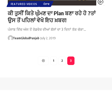
FEATURED VIDEOS
ਪੰਜਾਬ
ਕੀ ਤੁਸੀਂ ਕਿਤੇ ਘੁੰਮਣ ਦਾ Plan ਬਣਾ ਰਹੇ ਹੋ ?ਤਾਂ
ਉਸ ਤੋਂ ਪਹਿਲਾਂ ਵੇਖੋ ਇਹ ਖ਼ਬਰ!
ਪੰਜਾਬ ਵਿੱਚ ਅੱਜ ਤੋਂ ਰੋਡਵੇਜ਼ ਦੀਆਂ ਬੱਸਾਂ ਦਾ 3 ਦਿਨਾਂ ਤੱਕ ਚੱਕਾ…
TeamGlobalPunjab
July 2, 2019
1
2
3