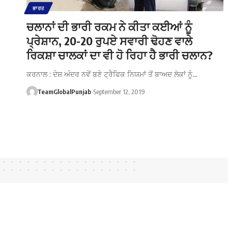
ਭਾਰਤ
ਚਲਾਨਾਂ ਦੀ ਭਾਰੀ ਰਕਮ ਨੇ ਕੀਤਾ ਕਈਆਂ ਨੂੰ
ਪ੍ਰੇਸ਼ਾਨ, 20-20 ਰੁਪਏ ਸਵਾਰੀ ਢੋਹਣ ਵਾਲੇ
ਰਿਕਸ਼ਾ ਚਾਲਕਾਂ ਦਾ ਵੀ ਹੋ ਰਿਹਾ ਹੈ ਭਾਰੀ ਚਲਾਨ?
ਕਰਨਾਲ : ਦੇਸ਼ ਅੰਦਰ ਨਵੇਂ ਬਣੇ ਟ੍ਰੈਫਿਕ ਨਿਯਮਾਂ ਤੋਂ ਬਾਅਦ ਲੋਕਾਂ ਨੂੰ…
TeamGlobalPunjab
September 12, 2019