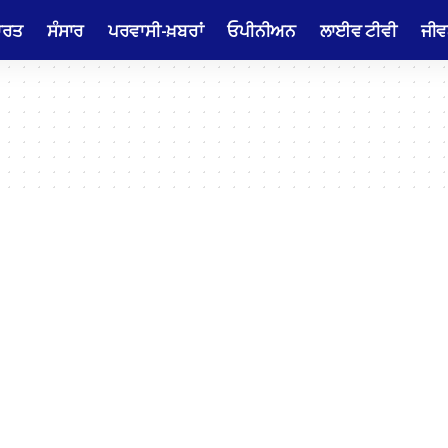
ਾਰਤ
ਸੰਸਾਰ
ਪਰਵਾਸੀ-ਖ਼ਬਰਾਂ
ਓਪੀਨੀਅਨ
ਲਾਈਵ ਟੀਵੀ
ਜੀਵ