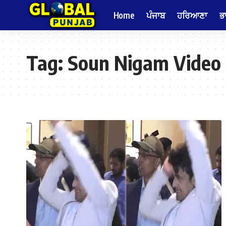
Home
ਪੰਜਾਬ
ਹਰਿਆਣਾ
ਭ
Tag:
Soun Nigam Video