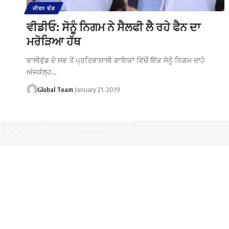
ਜੀਵਨ ਢੰਗ
ਵੀਡੀਓ: ਸੋਨੂੰ ਨਿਗਮ ਨੇ ਸੈਲਫੀ ਲੈ ਰਹੇ ਫੈਨ ਦਾ
ਮਰੋੜਿਆ ਹੱਥ
ਬਾਲੀਵੁੱਡ ਦੇ ਸਭ ਤੋਂ ਪ੍ਰਤਿਭਾਸ਼ਾਲੀ ਗਾਇਕਾਂ ਵਿੱਚੋਂ ਇੱਕ ਸੋਨੂੰ ਨਿਗਮ ਚਾਹੇ
ਅੱਜਕੱਲ੍ਹ…
Global Team
January 21, 2019