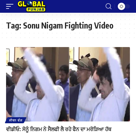
Tag:
Sonu Nigam Fighting Video
ਜੀਵਨ ਢੰਗ
ਵੀਡੀਓ: ਸੋਨੂੰ ਨਿਗਮ ਨੇ ਸੈਲਫੀ ਲੈ ਰਹੇ ਫੈਨ ਦਾ ਮਰੋੜਿਆ ਹੱਥ