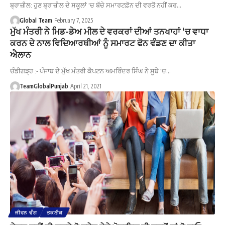
ਬ੍ਰਾਜ਼ੀਲ: ਹੁਣ ਬ੍ਰਾਜ਼ੀਲ ਦੇ ਸਕੂਲਾਂ 'ਚ ਬੱਚੇ ਸਮਾਰਟਫ਼ੋਨ ਦੀ ਵਰਤੋਂ ਨਹੀਂ ਕਰ…
Global Team
February 7, 2025
ਮੁੱਖ ਮੰਤਰੀ ਨੇ ਮਿਡ-ਡੇਅ ਮੀਲ ਦੇ ਵਰਕਰਾਂ ਦੀਆਂ ਤਨਖਾਹਾਂ ‘ਚ ਵਾਧਾ
ਕਰਨ ਦੇ ਨਾਲ ਵਿਦਿਆਰਥੀਆਂ ਨੂੰ ਸਮਾਰਟ ਫੋਨ ਵੰਡਣ ਦਾ ਕੀਤਾ
ਐਲਾਨ
ਚੰਡੀਗੜ੍ਹ :- ਪੰਜਾਬ ਦੇ ਮੁੱਖ ਮੰਤਰੀ ਕੈਪਟਨ ਅਮਰਿੰਦਰ ਸਿੰਘ ਨੇ ਸੂਬੇ 'ਚ…
TeamGlobalPunjab
April 21, 2021
ਜੀਵਨ ਢੰਗ
ਤਕਨੀਕ