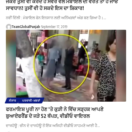
ਜੇਕਰ ਤੁਸੀਂ ਵੀ ਕਰਦੇ ਹੋ ਸਵੇਰ ਵੇਲੇ ਮੋਬਾਇਲ ਦੀ ਵਰਤੋਂ ਤਾਂ ਹੋ ਜਾਓ
ਸਾਵਧਾਨ! ਤੁਸੀਂ ਵੀ ਹੋ ਸਕਦੇ ਇਸ ਦਾ ਸ਼ਿਕਾਰ!
ਨਵੀਂ ਦਿੱਲੀ : ਮੋਬਾਇਲ ਫੋਨ ਇਨਸਾਨ ਲਈ ਅਨਿੱਖੜਵਾਂ ਅੰਗ ਬਣ ਗਿਆ ਹੈ।…
TeamGlobalPunjab
September 17, 2019
ਸੰਸਾਰ
ਪਰਵਾਸੀ-ਖ਼ਬਰਾਂ
ਫਰਮਾਇਸ਼ ਪੂਰੀ ਨਾ ਹੋਣ ‘ਤੇ ਕੁੜੀ ਨੇ ਵਿੱਚ ਸੜ੍ਹਕ ਆਪਣੇ
ਬੁਆਏਫਰੈਂਡ ਦੇ ਜੜੇ 52 ਥੱਪੜ, ਵੀਡੀਓ ਵਾਇਰਲ
ਦਾਜਹੋਊ : ਚੀਨ ਦੇ ਦਾਜਹੋਊ ਤੋਂ ਇੱਕ ਅਜਿਹੀ ਵੀਡੀਓ ਸਾਹਮਣੇ ਆਈ ਹੈ…