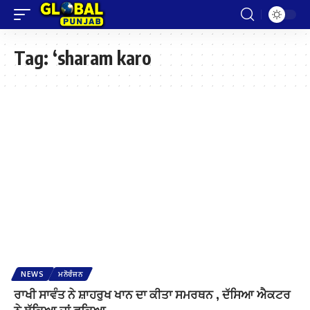
Tag:
‘sharam karo
NEWS
ਮਨੋਰੰਜਨ
ਰਾਖੀ ਸਾਵੰਤ ਨੇ ਸ਼ਾਹਰੁਖ ਖਾਨ ਦਾ ਕੀਤਾ ਸਮਰਥਨ , ਦੱਸਿਆ ਐਕਟਰ
ਨੇ ਥੁੱਕਿਆ ਜਾਂ ਫੂਕਿਆ