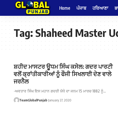
Home
ਪੰਜਾਬ
ਹਰਿਆਣਾ
ਭ
Tag:
Shaheed Master U
ਸ਼ਹੀਦ ਮਾਸਟਰ ਊਧਮ ਸਿੰਘ ਕਸੇਲ: ਗਦਰ ਪਾਰਟੀ
ਵਲੋਂ ਕ੍ਰਾਂਤੀਕਾਰੀਆਂ ਨੂੰ ਫੌਜੀ ਸਿਖਲਾਈ ਦੇਣ ਵਾਲੇ
ਜਰਨੈਲ
-ਅਵਤਾਰ ਸਿੰਘ ਇਸ ਮਹਾਨ ਗਦਰੀ ਯੋਧੇ ਦਾ ਜਨਮ 15 ਮਾਰਚ 1882 ਨੂੰ…
TeamGlobalPunjab
January 27, 2020