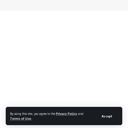
By using this site, you agree to the
Privacy Policy
and
Accept
Terms of Use
.