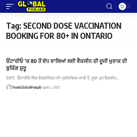
Tag:
SECOND DOSE VACCINATION
BOOKING FOR 80+ IN ONTARIO
ਓਂਟਾਰੀਓ ‘ਚ 80 ਤੋਂ ਵੱਧ ਵਾਲਿਆਂ ਲਈ ਵੈਕਸੀਨ ਦੀ ਦੂਜੀ ਖੁਰਾਕ ਦੀ
ਬੁਕਿੰਗ ਸ਼ੁਰੂ
ਟੋਰਾਂਟੋ : ਓਂਟਾਰੀਓ ਵਿੱਚ ਵੈਕਸੀਨੇਸ਼ਨ ਦੀ ਪ੍ਰਕਿਰਿਆ ਜਾਰੀ ਹੈ, ਸੂਬਾ ਹੁਣ ਵੈਕਸੀਨ…
TeamGlobalPunjab
June 2, 2021