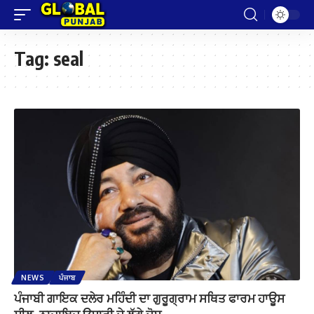
Tag:
seal
NEWS
ਪੰਜਾਬ
ਪੰਜਾਬੀ ਗਾਇਕ ਦਲੇਰ ਮਹਿੰਦੀ ਦਾ ਗੁਰੂਗ੍ਰਾਮ ਸਥਿਤ ਫਾਰਮ ਹਾਊਸ
ਸੀਲ, ਨਾਜਾਇਜ਼ ਉਸਾਰੀ ਦੇ ਲੱਗੇ ਦੋਸ਼